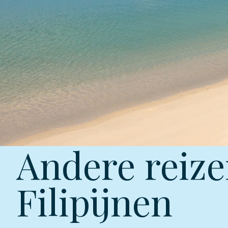
Andere reize
Filipijnen