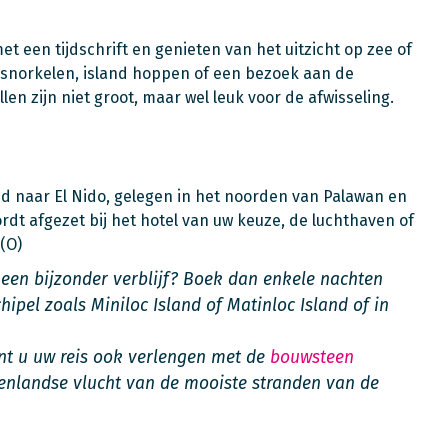
met een tijdschrift en genieten van het uitzicht op zee of
s snorkelen, island hoppen of een bezoek aan de
n zijn niet groot, maar wel leuk voor de afwisseling.
land naar El Nido, gelegen in het noorden van Palawan en
rdt afgezet bij het hotel van uw keuze, de luchthaven of
(O)
een bijzonder verblijf? Boek dan enkele nachten
hipel zoals Miniloc Island of Matinloc Island of in
kunt u uw reis ook verlengen met de
bouwsteen
nenlandse vlucht van de mooiste stranden van de