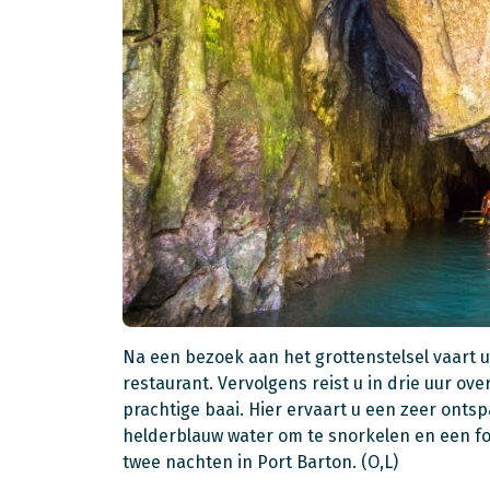
Na een bezoek aan het grottenstelsel vaart u
restaurant. Vervolgens reist u in drie uur ove
prachtige baai. Hier ervaart u een zeer onts
helderblauw water om te snorkelen en een form
twee nachten in Port Barton. (O,L)