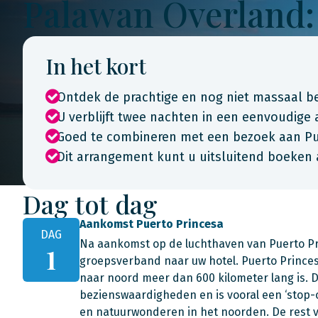
Palawan Overland:
In het kort
Ontdek de prachtige en nog niet massaal b
U verblijft twee nachten in een eenvoudig
Goed te combineren met een bezoek aan Pue
Dit arrangement kunt u uitsluitend boeken 
Dag tot dag
Aankomst Puerto Princesa
DAG
Na aankomst op de luchthaven van Puerto Pri
1
groepsverband naar uw hotel. Puerto Princesa
naar noord meer dan 600 kilometer lang is. D
bezienswaardigheden en is vooral een ‘stop-
en natuurwonderen in het noorden. De rest va