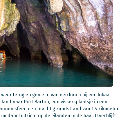
 weer terug en geniet u van een lunch bij een lokaal
r land naar Port Barton, een vissersplaatsje in een
pannen sfeer, een prachtig zandstrand van 1,5 kilometer,
idabel uitzicht op de eilanden in de baai. U verblijft