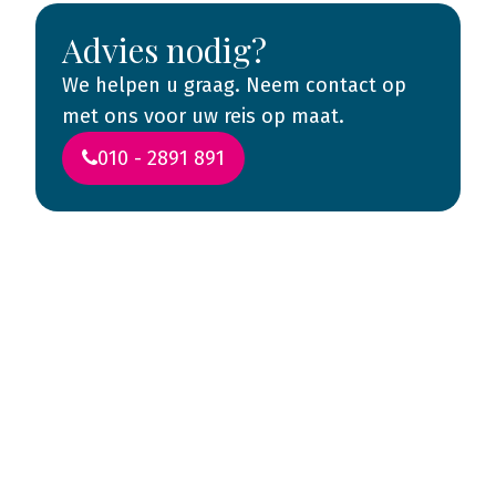
Advies nodig?
We helpen u graag. Neem contact op
met ons voor uw reis op maat.
010 - 2891 891