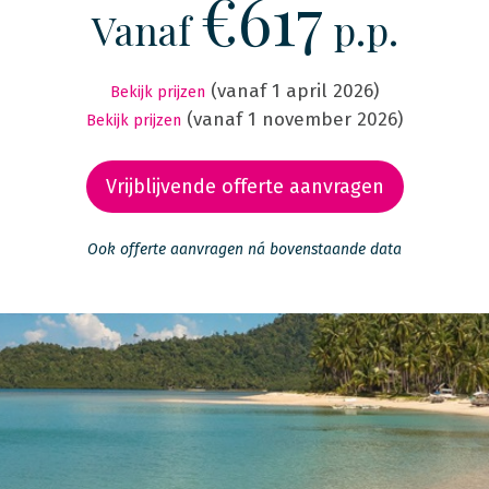
€617
Vanaf
p.p.
(vanaf 1 april 2026)
Bekijk prijzen
(vanaf 1 november 2026)
Bekijk prijzen
Vrijblijvende offerte aanvragen
Ook offerte aanvragen ná bovenstaande data