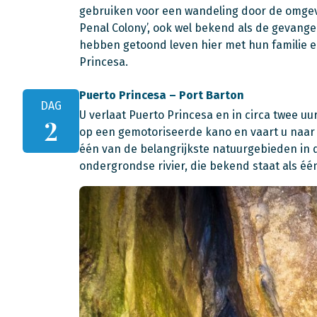
gebruiken voor een wandeling door de omgevi
Penal Colony’, ook wel bekend als de gevang
hebben getoond leven hier met hun familie en
Princesa.
Puerto Princesa – Port Barton
DAG
U verlaat Puerto Princesa en in circa twee uur
2
op een gemotoriseerde kano en vaart u naar h
één van de belangrijkste natuurgebieden in d
ondergrondse rivier, die bekend staat als é