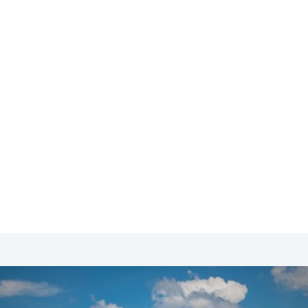
SA & Canada
Midden- & Zuid-Amerika
Australië | Nieuw