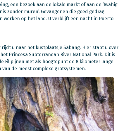
ng, een bezoek aan de lokale markt of aan de ‘Iwahig
enis zonder muren’. Gevangenen die goed gedrag
 werken op het land. U verblijft een nacht in Puerto
 rijdt u naar het kustplaatsje Sabang. Hier stapt u over
et Princesa Subterranean River National Park. Dit is
e Filipijnen met als hoogtepunt de 8 kilometer lange
én van de meest complexe grotsystemen.