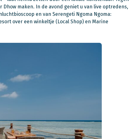
r Dhow maken. In de avond geniet u van l
ive optredens,
openluchtbioscoop en van Serengeti Ngoma Ngoma:
esort over een winkeltje (Local Shop) en Marine