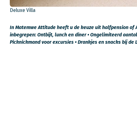
Deluxe Villa
In Matemwe Attitude heeft u de keuze uit halfpension of Al
inbegrepen: Ontbijt, lunch en diner • Ongelimiteerd aanta
Picknickmand voor excursies • Drankjes en snacks bij de 