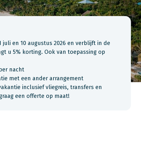
uli en 10 augustus 2026 en verblijft in de
angt u 5% korting. Ook van toepassing op
per nacht
natie met een ander arrangement
kantie inclusief vliegreis, transfers en
graag een offerte op maat!