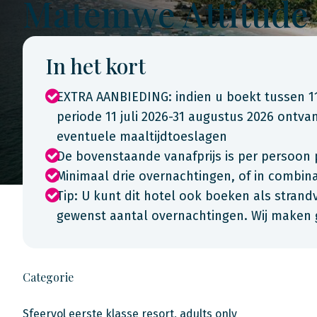
Matemwe Attitude
In het kort
EXTRA AANBIEDING: indien u boekt tussen 11 j
periode 11 juli 2026-31 augustus 2026 ontv
eventuele maaltijdtoeslagen
De bovenstaande vanafprijs is per persoon 
Minimaal drie overnachtingen, of in combi
Tip: U kunt dit hotel ook boeken als strandva
gewenst aantal overnachtingen. Wij maken 
Categorie
Sfeervol eerste klasse resort, adults only