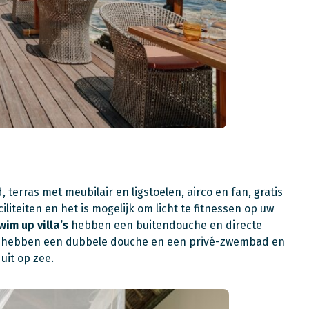
d, terras
met meubilair en ligstoelen, airco en fan, gratis
aciliteiten en het is mogelijk om licht te fitnessen op uw
wim up villa’s
hebben een buitendouche en directe
hebben een dubbele douche en een privé-zwembad en
it op zee.