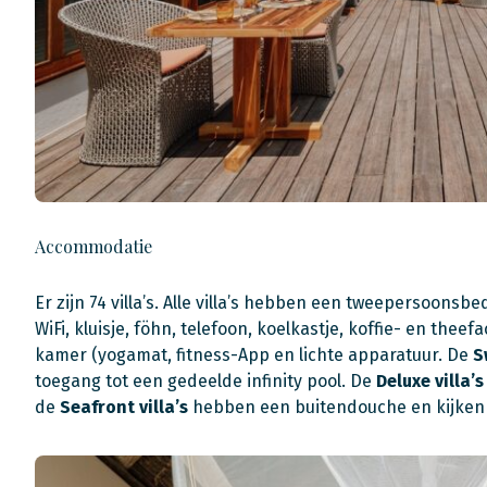
Accommodatie
Er zijn 74 villa’s. Alle villa’s hebben een tweepersoonsbe
WiFi, kluisje, föhn, telefoon, koelkastje, koffie- en theef
kamer (yogamat, fitness-App en lichte apparatuur. De
S
toegang tot een gedeelde infinity pool. De
Deluxe villa’s
de
Seafront villa’s
hebben een buitendouche en kijken u