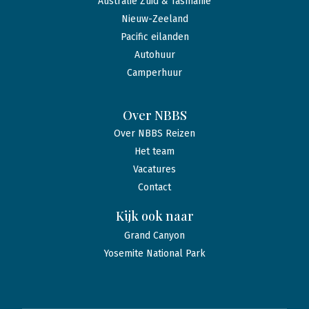
Australië Zuid & Tasmanië
Nieuw-Zeeland
Pacific eilanden
Autohuur
Camperhuur
Over NBBS
Over NBBS Reizen
Het team
Vacatures
Contact
Kijk ook naar
Grand Canyon
Yosemite National Park