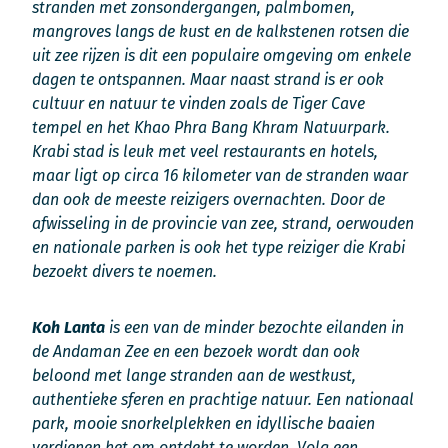
stranden met zonsondergangen, palmbomen,
mangroves langs de kust en de kalkstenen rotsen die
uit zee rijzen is dit een populaire omgeving om enkele
dagen te ontspannen. Maar naast strand is er ook
cultuur en natuur te vinden zoals de Tiger Cave
tempel en het Khao Phra Bang Khram Natuurpark.
Krabi stad is leuk met veel restaurants en hotels,
maar ligt op circa 16 kilometer van de stranden waar
dan ook de meeste reizigers overnachten. Door de
afwisseling in de provincie van zee, strand, oerwouden
en nationale parken is ook het type reiziger die Krabi
bezoekt divers te noemen.
Koh Lanta
is een van de minder bezochte eilanden in
de Andaman Zee en een bezoek wordt dan ook
beloond met lange stranden aan de westkust,
authentieke sferen en prachtige natuur. Een nationaal
park, mooie snorkelplekken en idyllische baaien
verdienen het om ontdekt te worden. Volg een