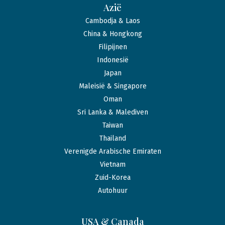
Azië
Cambodja & Laos
China & Hongkong
Filipijnen
Indonesië
Japan
Maleisië & Singapore
Oman
Sri Lanka & Malediven
Taiwan
Thailand
Verenigde Arabische Emiraten
Vietnam
Zuid-Korea
Autohuur
USA & Canada