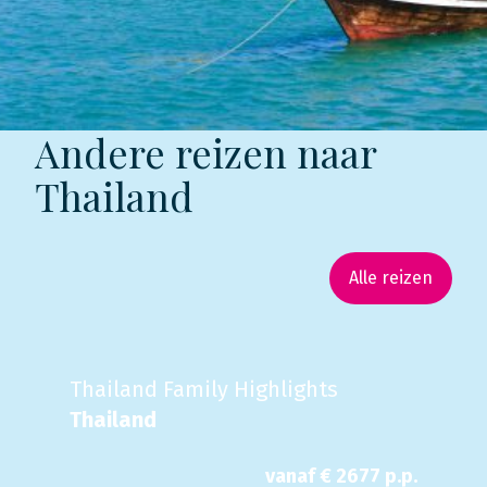
Andere reizen naar
Thailand
Alle reizen
Thailand Family Highlights
Thailand
vanaf €
2677
p.p.