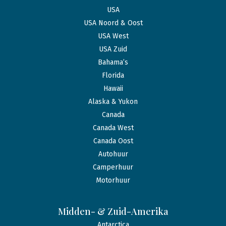
USA
USA Noord & Oost
USA West
USA Zuid
Bahama’s
Florida
Hawaii
Alaska & Yukon
Canada
Canada West
Canada Oost
Autohuur
Camperhuur
Motorhuur
Midden- & Zuid-Amerika
Antarctica