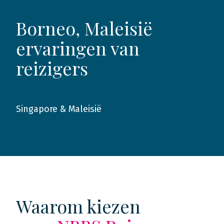
Borneo, Maleisië
ervaringen van
reizigers
Singapore & Maleisië
2017
Waarom kiezen