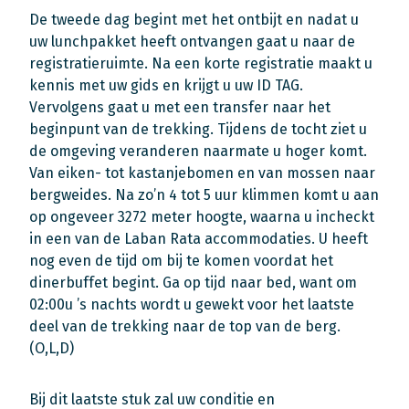
De tweede dag begint met het ontbijt en nadat u
uw lunchpakket heeft ontvangen gaat u naar de
registratieruimte. Na een korte registratie maakt u
kennis met uw gids en krijgt u uw ID TAG.
Vervolgens gaat u met een transfer naar het
beginpunt van de trekking. Tijdens de tocht ziet u
de omgeving veranderen naarmate u hoger komt.
Van eiken- tot kastanjebomen en van mossen naar
bergweides. Na zo’n 4 tot 5 uur klimmen komt u aan
op ongeveer 3272 meter hoogte, waarna u incheckt
in een van de Laban Rata accommodaties. U heeft
nog even de tijd om bij te komen voordat het
dinerbuffet begint. Ga op tijd naar bed, want om
02:00u ’s nachts wordt u gewekt voor het laatste
deel van de trekking naar de top van de berg.
(O,L,D)
Bij dit laatste stuk zal uw conditie en