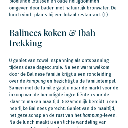
bloeiende lotussen en oude heiligdommen
omgeven door baden met natuurlijk bronwater. De
lunch vindt plaats bij een lokaal restaurant. (L)
Balinees koken & Ibah
trekking
U geniet van zowel inspanning als ontspanning
tijdens deze dagexcursie. Na een warm welkom
door de Balinese familie krijgt u een rondleiding
over de
kampung
en bezichtigt u de familietempel.
Samen met de familie gaat u naar de markt voor de
inkoop van de benodigde ingrediënten voor de
klaar te maken maaltijd. Gezamenlijk bereidt u een
heerlijke Balinees gerecht. Geniet van de maaltijd,
het gezelschap en de rust van het
kampung
-leven.
Na de lunch maakt u een lichte wandeling van