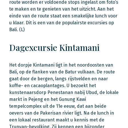
route worden er voldoende stops ingelast om foto’s
te maken en te genieten van het uitzicht. Aan het
einde van de route staat een smakelijke lunch voor
u klaar. Dit is een van de populairste excursies op
Bali. (L)
Dagexcursie Kintamani
Het dorpje Kintamani ligt in het noordoosten van
Bali, op de flanken van de Batur vulkaan. De route
gaat door de bergen, langs rijstvelden en naar
koffie- en cacaoplantages. U bezoekt het
kunstenaarsdorp Penestanan nabij Ubud, de lokale
markt in Pejeng en het Gunung Kawi
tempelcomplex uit de 11e eeuw, dat aan beide
oevers van de Pakerisan rivier ligt. Na de lunch in
een lokaal restaurant maakt u kennis met de
Trunyan-bevolking. Zij kennen een bijzonder