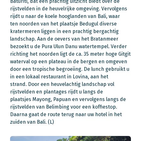
Baturiti, dat een prachtig uitzicht biedt over de
rijstvelden in de heuvelrijke omgeving. Vervolgens
rijdt u naar de koele hooglanden van Bali, waar
ten noorden van het plaatsje Bedugul diverse
kratermeren liggen in een prachtig bergachtig
landschap. Aan de oevers van het Bratanmeer
bezoekt u de Pura Ulun Danu watertempel. Verder
richting het noorden ligt de ca. 35 meter hoge Gitgit
waterval op een plateau in de bergen en omgeven
door een tropische begroeiing. De lunch gebruikt u
in een lokaal restaurant in Lovina, aan het
strand. Door een heuvelachtig landschap vol
rijstvelden en plantages rijdt u langs de
plaatsjes Mayong, Papuan en vervolgens langs de
rijstvelden van Belimbing voor een koffiestop.
Daarna gaat de route terug naar uw hotel in het
zuiden van Bali. (L)