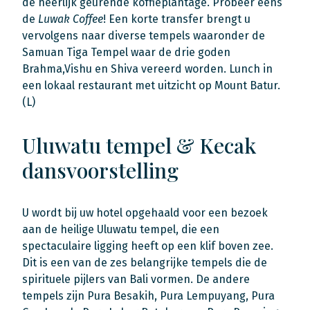
de heerlijk geurende koffieplantage. Probeer eens
de
Luwak Coffee
! Een korte transfer brengt u
vervolgens naar diverse tempels waaronder de
Samuan Tiga Tempel waar de drie goden
Brahma,Vishu en Shiva vereerd worden. Lunch in
een lokaal restaurant met uitzicht op Mount Batur.
(L)
Uluwatu tempel & Kecak
dansvoorstelling
U wordt bij uw hotel opgehaald voor een bezoek
aan de heilige Uluwatu tempel, die een
spectaculaire ligging heeft op een klif boven zee.
Dit is een van de zes belangrijke tempels die de
spirituele pijlers van Bali vormen. De andere
tempels zijn Pura Besakih, Pura Lempuyang, Pura