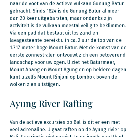
naar de voet van de actieve vulkaan Gunung Batur
gebracht. Sinds 1824 is de Gunung Batur al meer
dan 20 keer uitgebarsten, maar ondanks zijn
activiteit is de vulkaan meestal veilig te beklimmen.
Via een pad dat bestaat uit los zand en
lavagesteente bereikt u in ca. 2 uur de top van de
1.717 meter hoge Mount Batur. Met de komst van de
eerste zonnestralen ontvouwt zich een betoverend
landschap voor uw ogen. U ziet het Baturmeer,
Mount Abang en Mount Agung en op heldere dagen
kunt u zelfs Mount Rinjani op Lombok boven de
wolken zien uitstijgen.
Ayung River Rafting
Van de actieve excursies op Bali is dit er een met
veel adrenaline. U gaat raften op de Ayung rivier op
Bali. Ervaring is niet vereist. In de jungle van Ubud