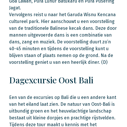
Goa Lawah, Pura Luhur Batukaru en Pura Pusering
Jagat.
Vervolgens reist u naar het Garuda Wisnu Kencana
cultureel park. Hier aanschouwt u een voorstelling
van de traditionele Balinese kecak dans. Deze door
mannen uitgevoerde dans is een combinatie van
dans, zang en muziek. De voorstelling duurt zo’n
40-45 minuten en tijdens de voorstelling kunt u
blijven staan of plaats nemen op de grond. Na de
voorstelling geniet u van een heerlijk diner. (D)
Dagexcursie Oost Bali
Een van de excursies op Bali die u een andere kant
van het eiland laat zien. De natuur van Oost-Bali is
uitbundig groen en het heuvelachtige landschap
bestaat uit kleine dorpjes en prachtige rijstvelden.
Tijdens deze tour maakt u kennis met het