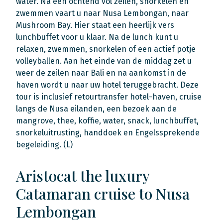
water. Na een ochtend vol zeilen, snorkelen en
zwemmen vaart u naar Nusa Lembongan, naar
Mushroom Bay. Hier staat een heerlijk vers
lunchbuffet voor u klaar. Na de lunch kunt u
relaxen, zwemmen, snorkelen of een actief potje
volleyballen. Aan het einde van de middag zet u
weer de zeilen naar Bali en na aankomst in de
haven wordt u naar uw hotel teruggebracht. Deze
tour is inclusief retourtransfer hotel-haven, cruise
langs de Nusa eilanden, een bezoek aan de
mangrove, thee, koffie, water, snack, lunchbuffet,
snorkeluitrusting, handdoek en Engelssprekende
begeleiding. (L)
Aristocat the luxury
Catamaran cruise to Nusa
Lembongan