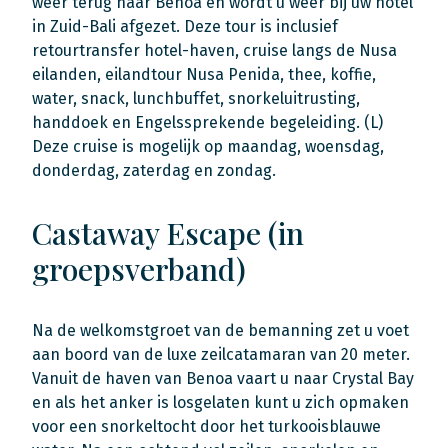
weer terug naar Benoa en wordt u weer bij uw hotel
in Zuid-Bali afgezet. Deze tour is inclusief
retourtransfer hotel-haven, cruise langs de Nusa
eilanden, eilandtour Nusa Penida, thee, koffie,
water, snack, lunchbuffet, snorkeluitrusting,
handdoek en Engelssprekende begeleiding. (L)
Deze cruise is mogelijk op maandag, woensdag,
donderdag, zaterdag en zondag.
Castaway Escape (in
groepsverband)
Na de welkomstgroet van de bemanning zet u voet
aan boord van de luxe zeilcatamaran van 20 meter.
Vanuit de haven van Benoa vaart u naar Crystal Bay
en als het anker is losgelaten kunt u zich opmaken
voor een snorkeltocht door het turkooisblauwe