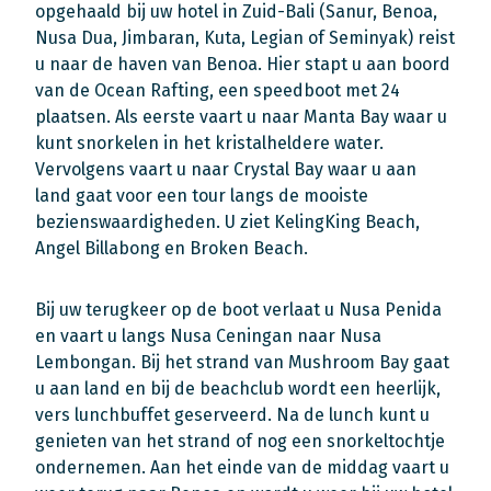
opgehaald bij uw hotel in Zuid-Bali (Sanur, Benoa,
Nusa Dua, Jimbaran, Kuta, Legian of Seminyak) reist
u naar de haven van Benoa. Hier stapt u aan boord
van de Ocean Rafting, een speedboot met 24
plaatsen. Als eerste vaart u naar Manta Bay waar u
kunt snorkelen in het kristalheldere water.
Vervolgens vaart u naar Crystal Bay waar u aan
land gaat voor een tour langs de mooiste
bezienswaardigheden. U ziet KelingKing Beach,
Angel Billabong en Broken Beach.
Bij uw terugkeer op de boot verlaat u Nusa Penida
en vaart u langs Nusa Ceningan naar Nusa
Lembongan. Bij het strand van Mushroom Bay gaat
u aan land en bij de beachclub wordt een heerlijk,
vers lunchbuffet geserveerd. Na de lunch kunt u
genieten van het strand of nog een snorkeltochtje
ondernemen. Aan het einde van de middag vaart u