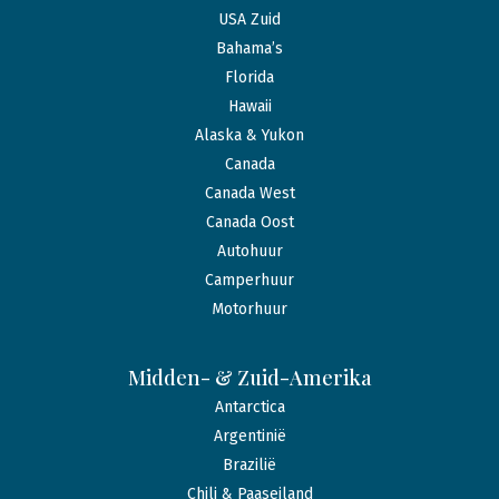
USA Zuid
Bahama’s
Florida
Hawaii
Alaska & Yukon
Canada
Canada West
Canada Oost
Autohuur
Camperhuur
Motorhuur
Midden- & Zuid-Amerika
Antarctica
Argentinië
Brazilië
Chili & Paaseiland