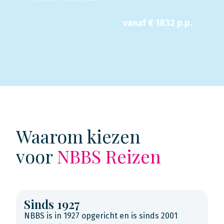
vanaf €
1832
p.p.
Waarom kiezen
voor
NBBS Reizen
Sinds 1927
NBBS is in 1927 opgericht en is sinds 2001