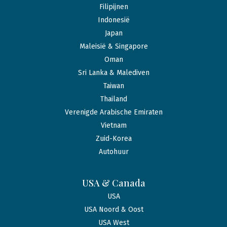
Filipijnen
Indonesië
Japan
Maleisië & Singapore
Oman
Sri Lanka & Malediven
Taiwan
Thailand
Verenigde Arabische Emiraten
Vietnam
Zuid-Korea
Autohuur
USA & Canada
USA
USA Noord & Oost
USA West