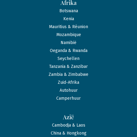
Afrika
Botswana
Kenia
Mauritius & Réunion
Mozambique
Namibië
Oeganda & Rwanda
Seychellen
Tanzania & Zanzibar
Zambia & Zimbabwe
Zuid-Afrika
Autohuur
Camperhuur
Azië
Cambodja & Laos
China & Hongkong