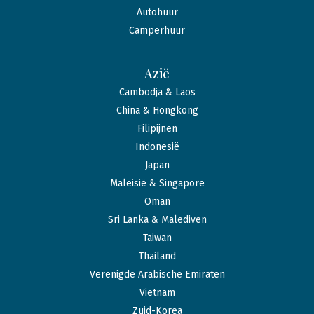
Autohuur
Camperhuur
Azië
Cambodja & Laos
China & Hongkong
Filipijnen
Indonesië
Japan
Maleisië & Singapore
Oman
Sri Lanka & Malediven
Taiwan
Thailand
Verenigde Arabische Emiraten
Vietnam
Zuid-Korea