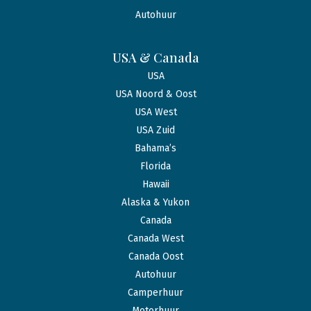
Autohuur
USA & Canada
USA
USA Noord & Oost
USA West
USA Zuid
Bahama’s
Florida
Hawaii
Alaska & Yukon
Canada
Canada West
Canada Oost
Autohuur
Camperhuur
Motorhuur