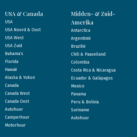
USA & Canada
Midden- & Zuid-
Amerika
USA
USA Noord & Oost
Antarctica
USA West
Argentinië
USA Zuid
Brazilië
Bahama’s
Chili & Paaseiland
Florida
Colombia
Hawaii
Costa Rica & Nicaragua
Alaska & Yukon
Ecuador & Galápagos
Canada
Mexico
Canada West
Panama
Canada Oost
Peru & Bolivia
Autohuur
Suriname
Camperhuur
Autohuur
Motorhuur