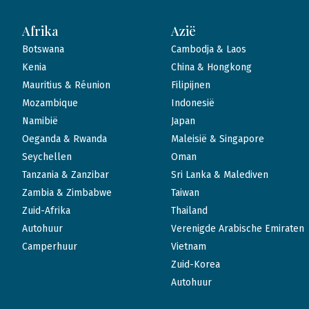
Afrika
Azië
Botswana
Cambodja & Laos
Kenia
China & Hongkong
Mauritius & Réunion
Filipijnen
Mozambique
Indonesië
Namibië
Japan
Oeganda & Rwanda
Maleisië & Singapore
Seychellen
Oman
Tanzania & Zanzibar
Sri Lanka & Malediven
Zambia & Zimbabwe
Taiwan
Zuid-Afrika
Thailand
Autohuur
Verenigde Arabische Emiraten
Camperhuur
Vietnam
Zuid-Korea
Autohuur