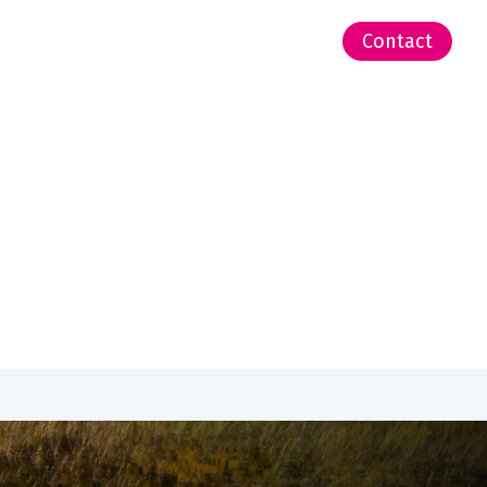
-Zeeland | Pacific
Contact