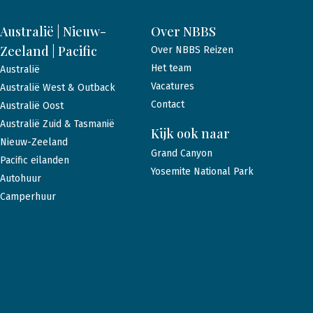
Australië | Nieuw-
Over NBBS
Zeeland | Pacific
Over NBBS Reizen
Het team
Australië
Vacatures
Australië West & Outback
Contact
Australië Oost
Australië Zuid & Tasmanië
Kijk ook naar
Nieuw-Zeeland
Grand Canyon
Pacific eilanden
Yosemite National Park
Autohuur
Camperhuur