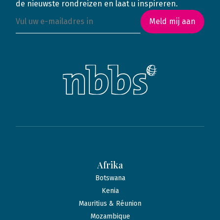
de nieuwste rondreizen en laat u inspireren.
Meld mij aan
Afrika
Botswana
Kenia
Mauritius & Réunion
Mozambique