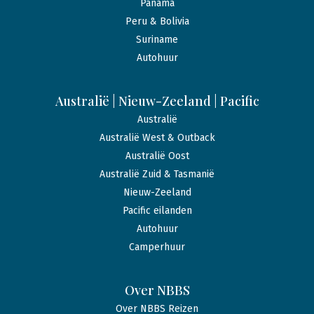
Panama
Peru & Bolivia
Suriname
Autohuur
Australië | Nieuw-Zeeland | Pacific
Australië
Australië West & Outback
Australië Oost
Australië Zuid & Tasmanië
Nieuw-Zeeland
Pacific eilanden
Autohuur
Camperhuur
Over NBBS
Over NBBS Reizen