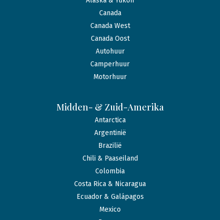
Alaska & Yukon
Canada
Canada West
Canada Oost
Autohuur
Camperhuur
Motorhuur
Midden- & Zuid-Amerika
Antarctica
Argentinië
Brazilië
Chili & Paaseiland
Colombia
Costa Rica & Nicaragua
Ecuador & Galápagos
Mexico