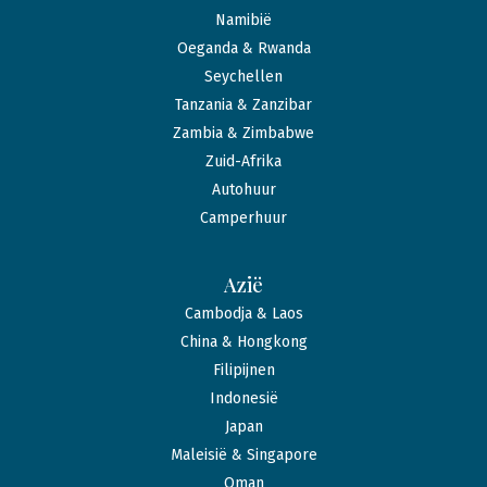
Namibië
Oeganda & Rwanda
Seychellen
Tanzania & Zanzibar
Zambia & Zimbabwe
Zuid-Afrika
Autohuur
Camperhuur
Azië
Cambodja & Laos
China & Hongkong
Filipijnen
Indonesië
Japan
Maleisië & Singapore
Oman