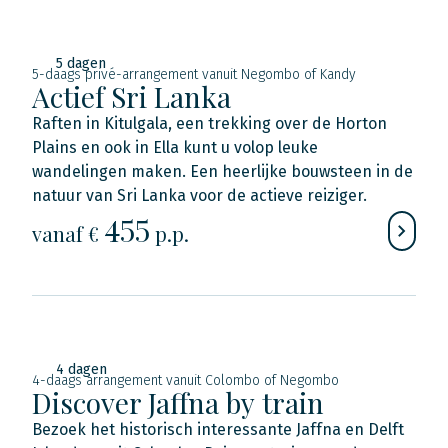
5 dagen
5-daags privé-arrangement vanuit Negombo of Kandy
Actief Sri Lanka
Raften in Kitulgala, een trekking over de Horton
Plains en ook in Ella kunt u volop leuke
wandelingen maken. Een heerlijke bouwsteen in de
natuur van Sri Lanka voor de actieve reiziger.
455
vanaf €
p.p.
4 dagen
4-daags arrangement vanuit Colombo of Negombo
Discover Jaffna by train
Bezoek het historisch interessante Jaffna en Delft