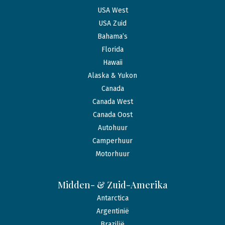
USA West
USA Zuid
Bahama’s
Florida
Hawaii
Alaska & Yukon
Canada
Canada West
Canada Oost
Autohuur
Camperhuur
Motorhuur
Midden- & Zuid-Amerika
Antarctica
Argentinië
Brazilië