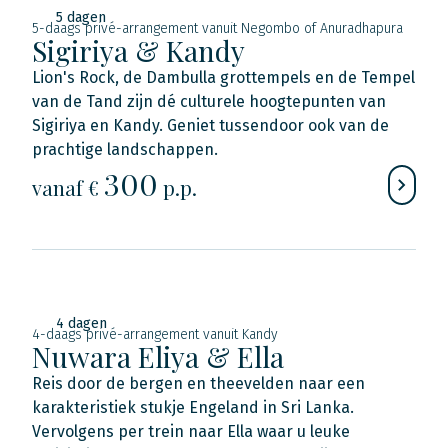
5 dagen
5-daags privé-arrangement vanuit Negombo of Anuradhapura
Sigiriya & Kandy
Lion's Rock, de Dambulla grottempels en de Tempel
van de Tand zijn dé culturele hoogtepunten van
Sigiriya en Kandy. Geniet tussendoor ook van de
prachtige landschappen.
300
vanaf €
p.p.
4 dagen
4-daags privé-arrangement vanuit Kandy
Nuwara Eliya & Ella
Reis door de bergen en theevelden naar een
karakteristiek stukje Engeland in Sri Lanka.
Vervolgens per trein naar Ella waar u leuke