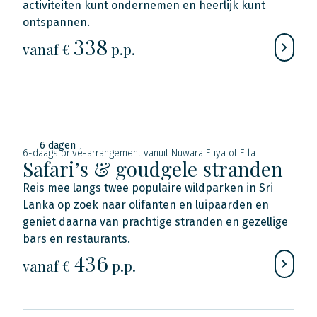
activiteiten kunt ondernemen en heerlijk kunt
ontspannen.
338
vanaf €
p.p.
6 dagen
6-daags privé-arrangement vanuit Nuwara Eliya of Ella
Safari’s & goudgele stranden
Reis mee langs twee populaire wildparken in Sri
Lanka op zoek naar olifanten en luipaarden en
geniet daarna van prachtige stranden en gezellige
bars en restaurants.
436
vanaf €
p.p.