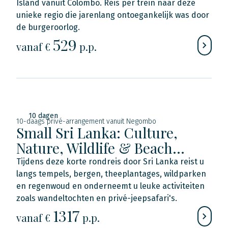
Island vanuit Colombo. Reis per trein naar deze
unieke regio die jarenlang ontoegankelijk was door
de burgeroorlog.
529
vanaf €
p.p.
10 dagen
10-daags privé-arrangement vanuit Negombo
Small Sri Lanka: Culture,
Nature, Wildlife & Beach…
Tijdens deze korte rondreis door Sri Lanka reist u
langs tempels, bergen, theeplantages, wildparken
en regenwoud en onderneemt u leuke activiteiten
zoals wandeltochten en privé-jeepsafari's.
1317
vanaf €
p.p.