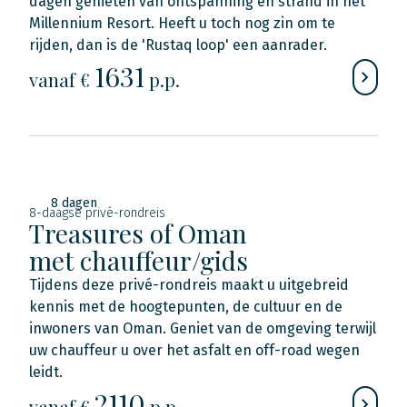
dagen genieten van ontspanning en strand in het
Millennium Resort. Heeft u toch nog zin om te
rijden, dan is de 'Rustaq loop' een aanrader.
1631
vanaf €
p.p.
8 dagen
8-daagse privé-rondreis
Treasures of Oman
met chauffeur/gids
Tijdens deze privé-rondreis maakt u uitgebreid
kennis met de hoogtepunten, de cultuur en de
inwoners van Oman. Geniet van de omgeving terwijl
uw chauffeur u over het asfalt en off-road wegen
leidt.
2110
vanaf €
p.p.