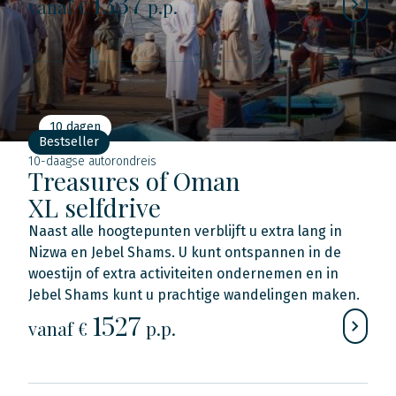
1337
vanaf €
p.p.
10 dagen
Bestseller
10-daagse autorondreis
Treasures of Oman
XL selfdrive
Naast alle hoogtepunten verblijft u extra lang in
Nizwa en Jebel Shams. U kunt ontspannen in de
woestijn of extra activiteiten ondernemen en in
Jebel Shams kunt u prachtige wandelingen maken.
1527
vanaf €
p.p.