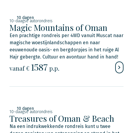
10 dagen
10-daagse autorondreis
Magic Mountains of Oman
Een prachtige rondreis per 4WD vanuit Muscat naar
magische woestijnlandschappen en naar
eeuwenoude oasis- en bergdorpjes in het ruige Al
Hajr gebergte. Cultuur en avontuur hand in hand!
1587
vanaf €
p.p.
10 dagen
10-daagse autorondreis
Treasures of Oman & Beach
Na een indrukwekkende rondreis kunt u twee