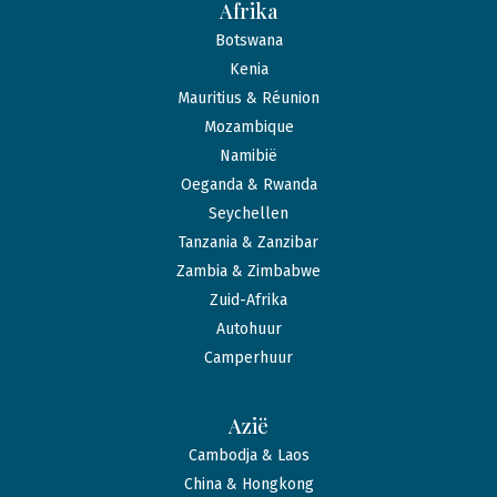
Afrika
Botswana
Kenia
Mauritius & Réunion
Mozambique
Namibië
Oeganda & Rwanda
Seychellen
Tanzania & Zanzibar
Zambia & Zimbabwe
Zuid-Afrika
Autohuur
Camperhuur
Azië
Cambodja & Laos
China & Hongkong