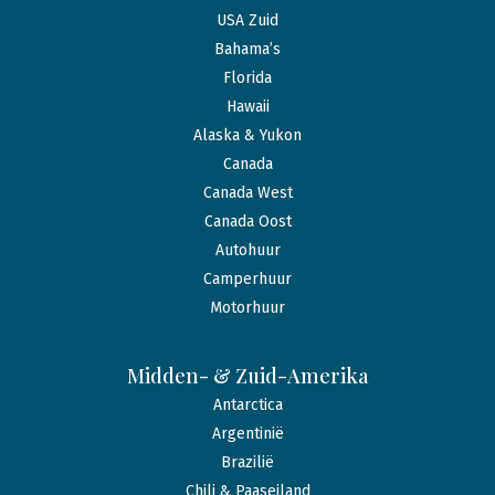
USA Zuid
Bahama’s
Florida
Hawaii
Alaska & Yukon
Canada
Canada West
Canada Oost
Autohuur
Camperhuur
Motorhuur
Midden- & Zuid-Amerika
Antarctica
Argentinië
Brazilië
Chili & Paaseiland