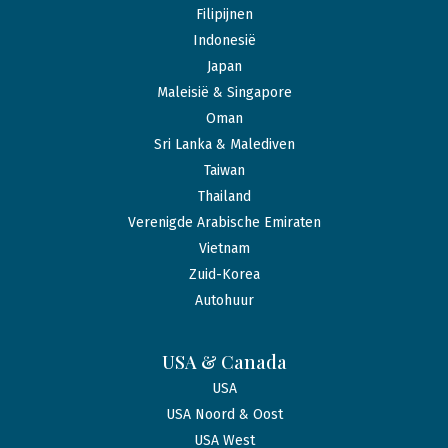
Filipijnen
Indonesië
Japan
Maleisië & Singapore
Oman
Sri Lanka & Malediven
Taiwan
Thailand
Verenigde Arabische Emiraten
Vietnam
Zuid-Korea
Autohuur
USA & Canada
USA
USA Noord & Oost
USA West