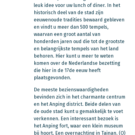
leuk idee voor uw lunch of diner. In het
historisch deel van de stad zijn
eeuwenoude tradities bewaard gebleven
en vindt u meer dan 500 tempels,
waarvan een groot aantal van
honderden jaren oud die tot de grootste
en belangrijkste tempels van het land
behoren. Hier kunt u meer te weten
komen over de Nederlandse bezetting
die hier in de 17de eeuw heeft
plaatsgevonden.
De meeste bezienswaardigheden
bevinden zich in het charmante centrum
en het Anping district. Beide delen van
de oude stad kunt u gemakkelijk te voet
verkennen. Een interessant bezoek is
het Anping fort, waar een klein museum
bij hoort. Een overnachting in Tainan. (O)