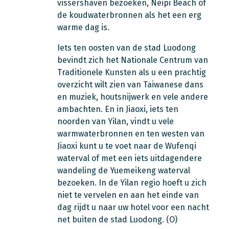
vissershaven bezoeken, Neipi Beach of
de koudwaterbronnen als het een erg
warme dag is.
Iets ten oosten van de stad Luodong
bevindt zich het Nationale Centrum van
Traditionele Kunsten als u een prachtig
overzicht wilt zien van Taiwanese dans
en muziek, houtsnijwerk en vele andere
ambachten. En in Jiaoxi, iets ten
noorden van Yilan, vindt u vele
warmwaterbronnen en ten westen van
Jiaoxi kunt u te voet naar de Wufenqi
waterval of met een iets uitdagendere
wandeling de Yuemeikeng waterval
bezoeken. In de Yilan regio hoeft u zich
niet te vervelen en aan het einde van
dag rijdt u naar uw hotel voor een nacht
net buiten de stad Luodong. (O)