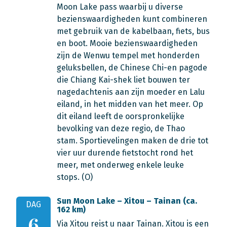
Moon Lake pass waarbij u diverse
bezienswaardigheden kunt combineren
met gebruik van de kabelbaan, fiets, bus
en boot. Mooie bezienswaardigheden
zijn de Wenwu tempel met honderden
geluksbellen, de Chinese Chi-en pagode
die Chiang Kai-shek liet bouwen ter
nagedachtenis aan zijn moeder en Lalu
eiland, in het midden van het meer. Op
dit eiland leeft de oorspronkelijke
bevolking van deze regio, de Thao
stam. Sportievelingen maken de drie tot
vier uur durende fietstocht rond het
meer, met onderweg enkele leuke
stops. (O)
Sun Moon Lake – Xitou – Tainan (ca.
DAG
162 km)
6
Via Xitou reist u naar Tainan. Xitou is een