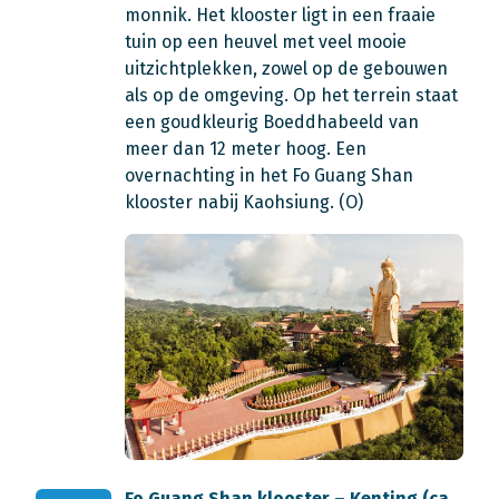
monnik. Het klooster ligt in een fraaie
tuin op een heuvel met veel mooie
uitzichtplekken, zowel op de gebouwen
als op de omgeving. Op het terrein staat
een goudkleurig Boeddhabeeld van
meer dan 12 meter hoog. Een
overnachting in het Fo Guang Shan
klooster nabij Kaohsiung. (O)
Fo Guang Shan klooster – Kenting (ca.