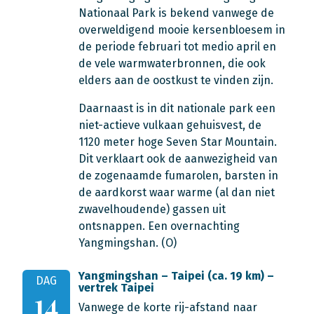
Nationaal Park is bekend vanwege de
overweldigend mooie kersenbloesem in
de periode februari tot medio april en
de vele warmwaterbronnen, die ook
elders aan de oostkust te vinden zijn.
Daarnaast is in dit nationale park een
niet-actieve vulkaan gehuisvest, de
1120 meter hoge Seven Star Mountain.
Dit verklaart ook de aanwezigheid van
de zogenaamde fumarolen, barsten in
de aardkorst waar warme (al dan niet
zwavelhoudende) gassen uit
ontsnappen. Een overnachting
Yangmingshan. (O)
Yangmingshan – Taipei (ca. 19 km) –
DAG
vertrek Taipei
14
Vanwege de korte rij-afstand naar