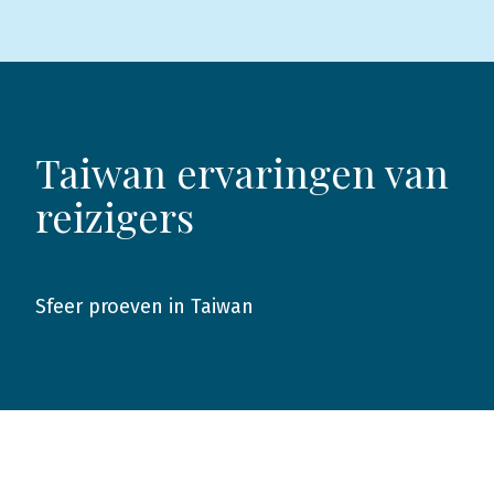
Taiwan ervaringen van
reizigers
Sfeer proeven in Taiwan
2016