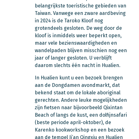
belangrijkste toeristische gebieden van
Taiwan. Vanwege een zware aardbeving
in 2024 is de Taroko Kloof nog
grotendeels gesloten. De weg door de
kloof is inmiddels weer beperkt open,
maar vele bezienswaardigheden en
wandelpaden blijven misschien nog een
jaar of langer gesloten. U verblijft
daarom slechts één nacht in Hualien.
In Hualien kunt u een bezoek brengen
aan de Dongdamen avondmarkt, dat
bekend staat om de lokale aboriginal
gerechten. Andere leuke mogelijkheden
zijn fietsen naar bijvoorbeeld Qixintan
Beach of langs de kust, een dolfijnsafari
(beste periode april-oktober), de
Karenko kookworkshop en een bezoek
aan de tempel Ji’an Qingxiu en Hualien