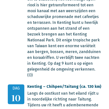
riool is hier getransformeerd tot een
mooi kanaal met aan weerszijden een
schaduwrijke promenade met cafeetjes
en terrassen. In Kenting kunt u heerlijk
ontspannen aan het strand of een
bezoek brengen aan het Kenting
Nationaal Park. Dit enige tropische park
van Taiwan kent een enorme variëteit
aan bergen, bossen, meren, zandduinen
en koraalriffen. U verblijft twee nachten
in Kenting. Op dag 9 kunt u op eigen
gelegenheid de omgeving verkennen.
(O)
Kenting – Chihpen/Taitung (ca. 130 km)
DAG
Langs de oostkust van het eiland rijdt u
10
in noordelijke richting naar Taitung.
Tijdens uw rit heeft u adembenemende