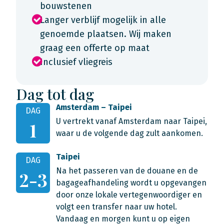
bouwstenen
Langer verblijf mogelijk in alle
genoemde plaatsen. Wij maken
graag een offerte op maat
Inclusief vliegreis
Dag tot dag
Amsterdam – Taipei
DAG
U vertrekt vanaf Amsterdam naar Taipei,
1
waar u de volgende dag zult aankomen.
Taipei
DAG
Na het passeren van de douane en de
2-3
bagageafhandeling wordt u opgevangen
door onze lokale vertegenwoordiger en
volgt een transfer naar uw hotel.
Vandaag en morgen kunt u op eigen