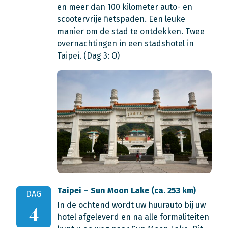
en meer dan 100 kilometer auto- en
scootervrije fietspaden. Een leuke
manier om de stad te ontdekken. Twee
overnachtingen in een stadshotel in
Taipei. (Dag 3: O)
Taipei – Sun Moon Lake (ca. 253 km)
DAG
In de ochtend wordt uw huurauto bij uw
4
hotel afgeleverd en na alle formaliteiten