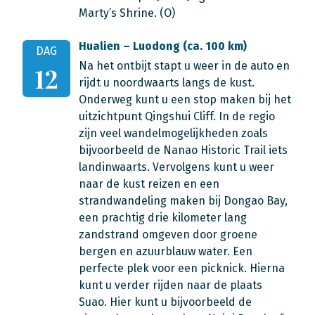
Marty’s Shrine. (O)
Hualien – Luodong (ca. 100 km)
DAG
Na het ontbijt stapt u weer in de auto en
12
rijdt u noordwaarts langs de kust.
Onderweg kunt u een stop maken bij het
uitzichtpunt Qingshui Cliff. In de regio
zijn veel wandelmogelijkheden zoals
bijvoorbeeld de Nanao Historic Trail iets
landinwaarts. Vervolgens kunt u weer
naar de kust reizen en een
strandwandeling maken bij Dongao Bay,
een prachtig drie kilometer lang
zandstrand omgeven door groene
bergen en azuurblauw water. Een
perfecte plek voor een picknick. Hierna
kunt u verder rijden naar de plaats
Suao. Hier kunt u bijvoorbeeld de