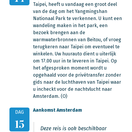
Taipei, heeft u vandaag een groot deel
van de dag om het Yangmingshan
Nationaal Park te verkennen. U kunt een
wandeling maken in het park, een
bezoek brengen aan de
warmwaterbronnen van Beitou, of vroeg
terugkeren naar Taipei om eventueel te
winkelen. Uw huurauto dient u uiterlijk
om 17.00 uur in te leveren in Taipei. Op
het afgesproken moment wordt u
opgehaald voor de privétransfer zonder
gids naar de luchthaven van Taipei waar
u incheckt voor de nachtvlucht naar
Amsterdam. (O)
Aankomst Amsterdam
DAG
15
Deze reis is ook beschikbaar