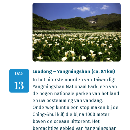
Luodong – Yangmingshan (ca. 81 km)
DAG
In het uiterste noorden van Taiwan ligt
13
Yangmingshan Nationaal Park, een van
de negen nationale parken van het land
en uw bestemming van vandaag.
Onderweg kunt u een stop maken bij de
Ching-Shui klif, die bijna 1000 meter
boven de oceaan uittorent. Het
bergachtige gebied van Yangmingshan