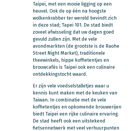
Taipei, met een mooie ligging op een
heuvel. Ook de op één na hoogste
wolkenkrabber ter wereld bevindt zich
in deze stad; Tapei 101. De stad biedt
zoveel afwisseling dat uw dagen goed
gevuld zullen zijn. Met de vele
avondmarkten (de grootste is de Raohe
Street Night Market), traditionele
theewinkels, hippe koffietentjes en
brouwcafés is Taipei ook een culinaire
ontdekkingstocht waard.
Er zijn vele voedselstalletjes waar u
kennis kunt maken met de keuken van
Taiwan. In combinatie met de vele
koffietentjes en opkomende brouwerijen
biedt Taipei een rijke culinaire ervaring.
De stad heeft ook een uitstekend
fietsennetwerk met veel verhuurpunten