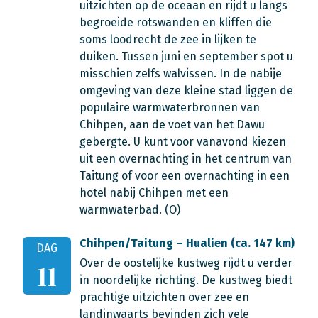
uitzichten op de oceaan en rijdt u langs
begroeide rotswanden en kliffen die
soms loodrecht de zee in lijken te
duiken. Tussen juni en september spot u
misschien zelfs walvissen. In de nabije
omgeving van deze kleine stad liggen de
populaire warmwaterbronnen van
Chihpen, aan de voet van het Dawu
gebergte. U kunt voor vanavond kiezen
uit een overnachting in het centrum van
Taitung of voor een overnachting in een
hotel nabij Chihpen met een
warmwaterbad. (O)
Chihpen/Taitung – Hualien (ca. 147 km)
DAG
Over de oostelijke kustweg rijdt u verder
11
in noordelijke richting. De kustweg biedt
prachtige uitzichten over zee en
landinwaarts bevinden zich vele