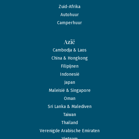
Zuid-Afrika
Autohuur
Camperhuur
Azië
Cambodja & Laos
China & Hongkong
Filipijnen
Indonesië
Japan
Maleisië & Singapore
Oman
Sri Lanka & Malediven
Taiwan
Thailand
Verenigde Arabische Emiraten
Vietnam