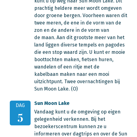
kunt u op weg naar Sun Moon Lake. Dit
prachtig heldere meer wordt omgeven
door groene bergen. Voorheen waren dit
twee meren, de ene in de vorm van de
zon en de andere in de vorm van
de maan. Aan dit grootste meer van het
land liggen diverse tempels en pagodes
die een stop waard zijn. U kunt er mooie
boottochten maken, fietsen huren,
wandelen of een ritje met de
kabelbaan maken naar een mooi
uitzichtpunt. Twee overnachtingen bij
Sun Moon Lake. (O)
Sun Moon Lake
DAG
Vandaag kunt u de omgeving op eigen
5
gelegenheid verkennen. Bij het
bezoekerscentrum kunnen ze u
informeren over dagtrips en over de Sun