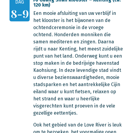
DAG
120 km)
8-9
Een mooie afsluiting van uw verblijf in
het klooster is het bijwonen van de
ochtendceremonie in de vroege
ochtend. Honderden monniken die
samen mediteren en zingen. Daarna
rijdt u naar Kenting, het meest zuidelijke
punt van het land. Onderweg kunt u een
stop maken in de bedrijvige havenstad
Kaohsiung. In deze levendige stad vindt
u diverse bezienswaardigheden, mooie
stadsparken en het aantrekkelijke Cijin
eiland waar u kunt fietsen, relaxen op
het strand en waar u heerlijke
visgerechten kunt proeven in de vele
gezellige eettentjes.
Ook het gebied van de Love River is leuk
om te bezoeken, het voormalige open