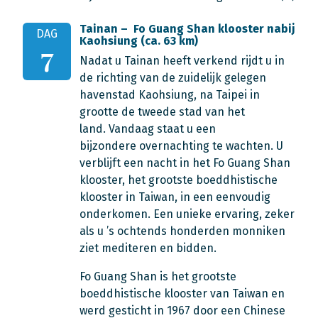
Tainan – Fo Guang Shan klooster nabij
DAG
Kaohsiung (ca. 63 km)
7
Nadat u Tainan heeft verkend rijdt u in
de richting van de zuidelijk gelegen
havenstad Kaohsiung, na Taipei in
grootte de tweede stad van het
land. Vandaag staat u een
bijzondere overnachting te wachten. U
verblijft een nacht in het Fo Guang Shan
klooster, het grootste boeddhistische
klooster in Taiwan, in een eenvoudig
onderkomen. Een unieke ervaring, zeker
als u ’s ochtends honderden monniken
ziet mediteren en bidden.
Fo Guang Shan is het grootste
boeddhistische klooster van Taiwan en
werd gesticht in 1967 door een Chinese