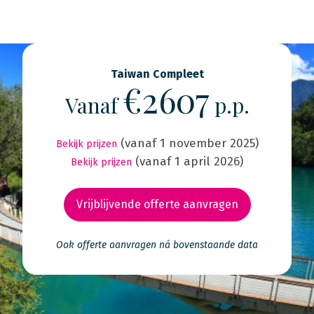
Taiwan Compleet
€2607
Vanaf
p.p.
(vanaf 1 november 2025)
Bekijk prijzen
(vanaf 1 april 2026)
Bekijk prijzen
Vrijblijvende offerte aanvragen
Ook offerte aanvragen ná bovenstaande data