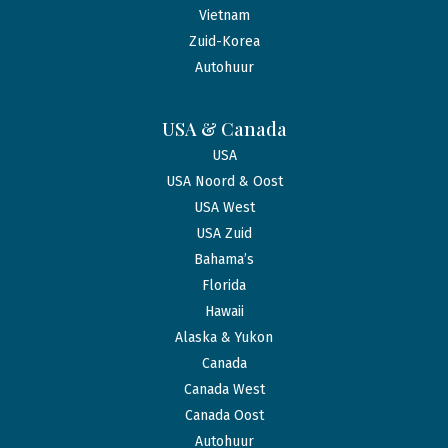
Vietnam
Zuid-Korea
Autohuur
USA & Canada
USA
USA Noord & Oost
USA West
USA Zuid
Bahama’s
Florida
Hawaii
Alaska & Yukon
Canada
Canada West
Canada Oost
Autohuur