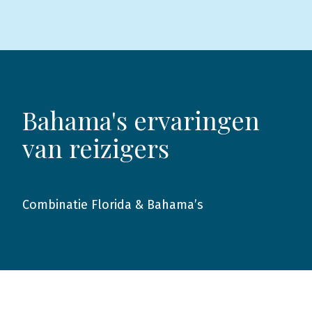
Bahama's ervaringen
van reizigers
Combinatie Florida & Bahama’s
2016