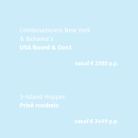
Combinatiereis New York
& Bahama’s
USA Noord & Oost
vanaf €
2388
p.p.
3-Island Hopper
Privé rondreis
vanaf €
3499
p.p.