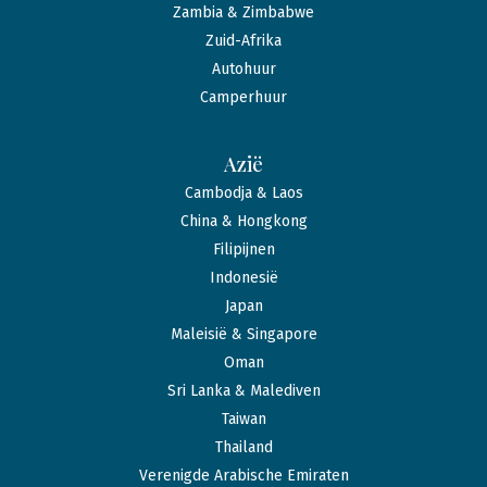
Zambia & Zimbabwe
Zuid-Afrika
Autohuur
Camperhuur
Azië
Cambodja & Laos
China & Hongkong
Filipijnen
Indonesië
Japan
Maleisië & Singapore
Oman
Sri Lanka & Malediven
Taiwan
Thailand
Verenigde Arabische Emiraten