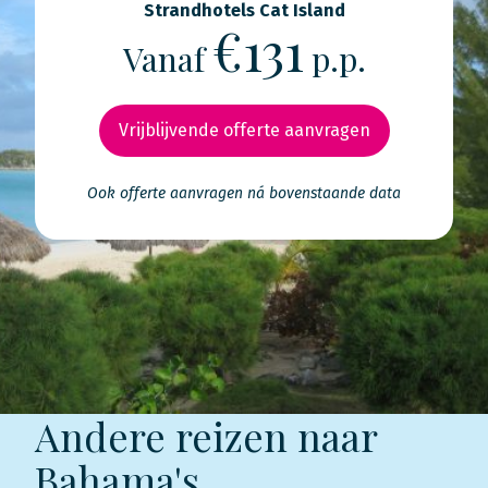
Strandhotels Cat Island
€131
Vanaf
p.p.
Vrijblijvende offerte aanvragen
Ook offerte aanvragen ná bovenstaande data
Andere reizen naar
Bahama's