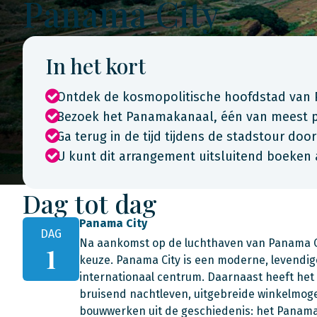
Panama City
In het kort
Ontdek de kosmopolitische hoofdstad van
Bezoek het Panamakanaal, één van meest p
Ga terug in de tijd tijdens de stadstour door
U kunt dit arrangement uitsluitend boeken 
Dag tot dag
Panama City
DAG
Na aankomst op de luchthaven van Panama Cit
1
keuze. Panama City is een moderne, levendig
internationaal centrum. Daarnaast heeft het
bruisend nachtleven, uitgebreide winkelmoge
bouwwerken uit de geschiedenis: het Panama