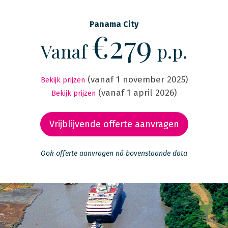
Panama City
€279
Vanaf
p.p.
(vanaf 1 november 2025)
Bekijk prijzen
(vanaf 1 april 2026)
Bekijk prijzen
Vrijblijvende offerte aanvragen
Ook offerte aanvragen ná bovenstaande data