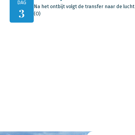
DAG
Na het ontbijt volgt de transfer naar de luc
3
(O)