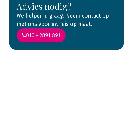
Advies nodig?
We helpen u graag. Neem contact op
met ons voor uw reis op maat.
010 - 2891 891