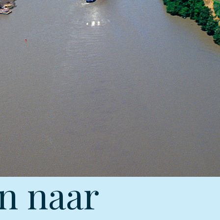
n naar