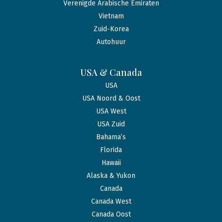
Verenigde Arabische Emiraten
Vietnam
Zuid-Korea
Autohuur
USA & Canada
USA
USA Noord & Oost
USA West
USA Zuid
Bahama’s
Florida
Hawaii
Alaska & Yukon
Canada
Canada West
Canada Oost