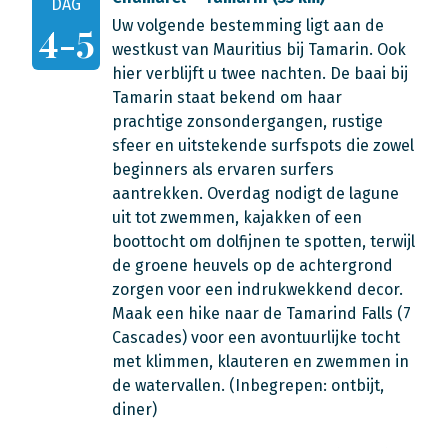
DAG
Uw volgende bestemming ligt aan de
4-5
westkust van Mauritius bij Tamarin. Ook
hier verblijft u twee nachten. De baai bij
Tamarin staat bekend om haar
prachtige zonsondergangen, rustige
sfeer en uitstekende surfspots die zowel
beginners als ervaren surfers
aantrekken. Overdag nodigt de lagune
uit tot zwemmen, kajakken of een
boottocht om dolfijnen te spotten, terwijl
de groene heuvels op de achtergrond
zorgen voor een indrukwekkend decor.
Maak een hike naar de Tamarind Falls (7
Cascades) voor een avontuurlijke tocht
met klimmen, klauteren en zwemmen in
de watervallen. (Inbegrepen: ontbijt,
diner)