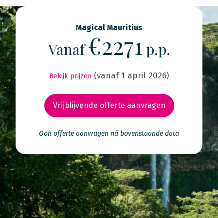
Magical Mauritius
€2271
Vanaf
p.p.
(vanaf 1 april 2026)
Bekijk prijzen
Vrijblijvende offerte aanvragen
Ook offerte aanvragen ná bovenstaande data