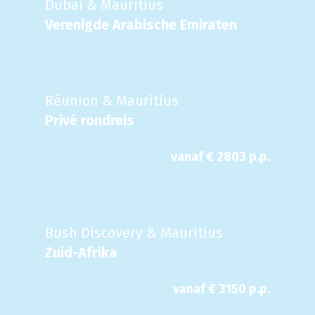
Dubai & Mauritius
Verenigde Arabische Emiraten
Réunion & Mauritius
Privé rondreis
vanaf €
2803
p.p.
Bush Discovery & Mauritius
Zuid-Afrika
vanaf €
3150
p.p.