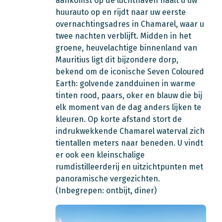
aankomst op de luchthaven haalt u uw
huurauto op en rijdt naar uw eerste
overnachtingsadres in Chamarel, waar u
twee nachten verblijft. Midden in het
groene, heuvelachtige binnenland van
Mauritius ligt dit bijzondere dorp,
bekend om de iconische Seven Coloured
Earth: golvende zandduinen in warme
tinten rood, paars, oker en blauw die bij
elk moment van de dag anders lijken te
kleuren. Op korte afstand stort de
indrukwekkende Chamarel waterval zich
tientallen meters naar beneden. U vindt
er ook een kleinschalige
rumdistilleerderij en uitzichtpunten met
panoramische vergezichten.
(Inbegrepen: ontbijt, diner)