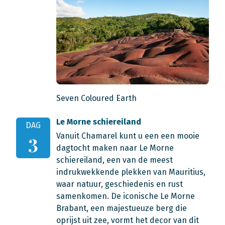
Seven Coloured Earth
Le Morne schiereiland
DAG
Vanuit Chamarel kunt u een een mooie
3
dagtocht maken naar Le Morne
schiereiland, een van de meest
indrukwekkende plekken van Mauritius,
waar natuur, geschiedenis en rust
samenkomen. De iconische Le Morne
Brabant, een majestueuze berg die
oprijst uit zee, vormt het decor van dit