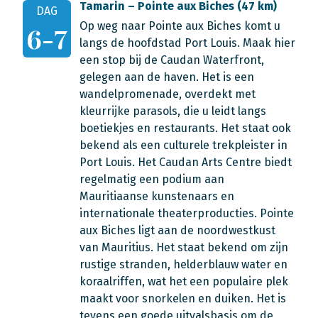
Tamarin – Pointe aux Biches (47 km)
DAG
Op weg naar Pointe aux Biches komt u
6-7
langs de hoofdstad Port Louis. Maak hier
een stop bij de Caudan Waterfront,
gelegen aan de haven. Het is een
wandelpromenade, overdekt met
kleurrijke parasols, die u leidt langs
boetiekjes en restaurants. Het staat ook
bekend als een culturele trekpleister in
Port Louis. Het Caudan Arts Centre biedt
regelmatig een podium aan
Mauritiaanse kunstenaars en
internationale theaterproducties. Pointe
aux Biches ligt aan de noordwestkust
van Mauritius. Het staat bekend om zijn
rustige stranden, helderblauw water en
koraalriffen, wat het een populaire plek
maakt voor snorkelen en duiken. Het is
tevens een goede uitvalsbasis om de