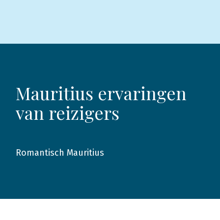
Mauritius ervaringen
van reizigers
Romantisch Mauritius
2019