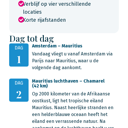
Verblijf op vier verschillende
locaties
Korte rijafstanden
Dag tot dag
Amsterdam – Mauritius
DAG
Vandaag vliegt u vanaf Amsterdam via
1
Parijs naar Mauritius, waar u de
volgende dag aankomt.
Mauritius luchthaven – Chamarel
DAG
(42 km)
2
Op 2000 kilometer van de Afrikaanse
oostkust, ligt het tropische eiland
Mauritius. Naast heerlijke stranden en
een helderblauwe oceaan heeft het
eiland een verrassende natuur. Na