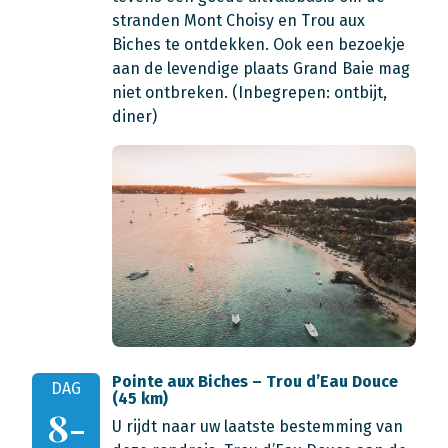
stranden Mont Choisy en Trou aux
Biches te ontdekken. Ook een bezoekje
aan de levendige plaats Grand Baie mag
niet ontbreken. (Inbegrepen: ontbijt,
diner)
Pointe aux Biches – Trou d’Eau Douce
DAG
(45 km)
8-
U rijdt naar uw laatste bestemming van