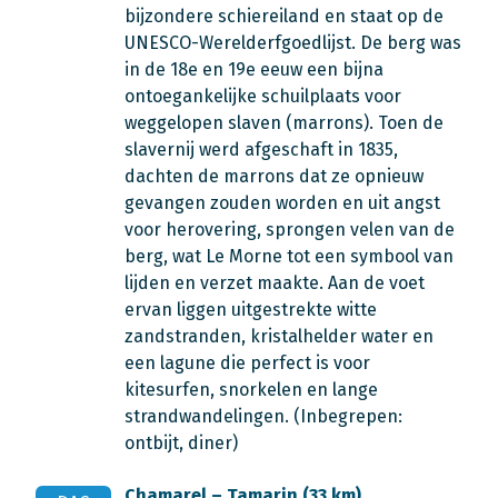
bijzondere schiereiland en staat op de
UNESCO-Werelderfgoedlijst. De berg was
in de 18e en 19e eeuw een bijna
ontoegankelijke schuilplaats voor
weggelopen slaven (marrons). Toen de
slavernij werd afgeschaft in 1835,
dachten de marrons dat ze opnieuw
gevangen zouden worden en uit angst
voor herovering, sprongen velen van de
berg, wat Le Morne tot een symbool van
lijden en verzet maakte. Aan de voet
ervan liggen uitgestrekte witte
zandstranden, kristalhelder water en
een lagune die perfect is voor
kitesurfen, snorkelen en lange
strandwandelingen. (Inbegrepen:
ontbijt, diner)
Chamarel – Tamarin (33 km)