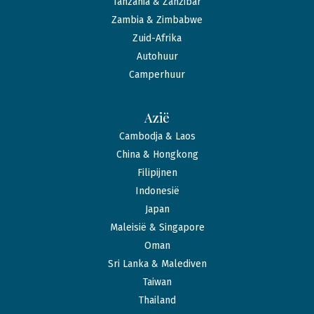
Tanzania & Zanzibar
Zambia & Zimbabwe
Zuid-Afrika
Autohuur
Camperhuur
Azië
Cambodja & Laos
China & Hongkong
Filipijnen
Indonesië
Japan
Maleisië & Singapore
Oman
Sri Lanka & Malediven
Taiwan
Thailand