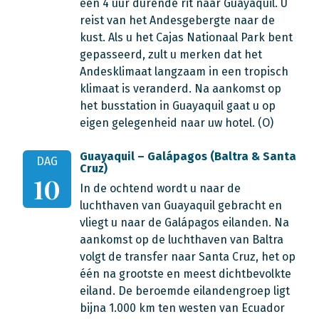
een 4 uur durende rit naar Guayaquil. U
reist van het Andesgebergte naar de
kust. Als u het Cajas Nationaal Park bent
gepasseerd, zult u merken dat het
Andesklimaat langzaam in een tropisch
klimaat is veranderd. Na aankomst op
het busstation in Guayaquil gaat u op
eigen gelegenheid naar uw hotel. (O)
Guayaquil – Galápagos (Baltra & Santa
DAG
Cruz)
10
In de ochtend wordt u naar de
luchthaven van Guayaquil gebracht en
vliegt u naar de Galápagos eilanden. Na
aankomst op de luchthaven van Baltra
volgt de transfer naar Santa Cruz, het op
één na grootste en meest dichtbevolkte
eiland. De beroemde eilandengroep ligt
bijna 1.000 km ten westen van Ecuador