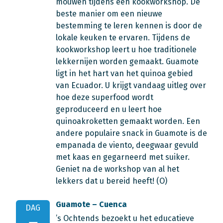
mouwen tijdens een kookworkshop. De
beste manier om een nieuwe
bestemming te leren kennen is door de
lokale keuken te ervaren. Tijdens de
kookworkshop leert u hoe traditionele
lekkernijen worden gemaakt. Guamote
ligt in het hart van het quinoa gebied
van Ecuador. U krijgt vandaag uitleg over
hoe deze superfood wordt
geproduceerd en u leert hoe
quinoakroketten gemaakt worden. Een
andere populaire snack in Guamote is de
empanada de viento, deegwaar gevuld
met kaas en gegarneerd met suiker.
Geniet na de workshop van al het
lekkers dat u bereid heeft! (O)
Guamote – Cuenca
DAG
’s Ochtends bezoekt u het educatieve