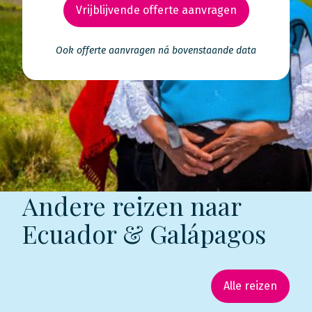
Vrijblijvende offerte aanvragen
Ook offerte aanvragen ná bovenstaande data
Andere reizen naar
Ecuador & Galápagos
Alle reizen