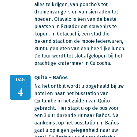
alles te krijgen, van poncho’s tot
dromenvangers en van sierraden tot
hoeden. Otavalo is één van de beste
plaatsen in Ecuador om souvenirs te
kopen. In Cotacachi, een stad die
bekend staat om de mooie lederwaren,
kunt u genieten van een heerlijke lunch.
De tour wordt tot slot afgelopen bij het
prachtige kratermeer in Cuicocha.
Quito – Baños
DAG
Na het ontbijt wordt u opgehaald bij uw
4
hotel en naar het busstation van
Quitumbe in het zuiden van Quito
gebracht. Hier stapt u op de bus voor
een 3 uur durende rit naar Baños. Na
aankomst op het busstation in Baños
gaat u op eigen gelegenheid naar uw