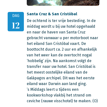
Santa Cruz & San Cristóbal
DAG
De ochtend is ter vrije besteding. In de
12
middag wordt u bij uw hotel opgehaald
en naar de haven van Santa Cruz
gebracht vanwaar u per motorboot naar
het eiland San Cristóbal vaart. De
boottocht duurt ca. 2 uur en afhankelijk
van het weer kan de overtocht nogal
‘hobbelig’ zijn. Na aankomst volgt de
transfer naar uw hotel. San Cristóbal is
het meest oostelijke eiland van de
Galápagos archipel. Dit was het eerste
eiland waar Darwin aan land ging.
’s Middags leert u tijdens een
kookworkshop vlakbij het strand om
ceviche (rauwe visschotel) te maken. (O)