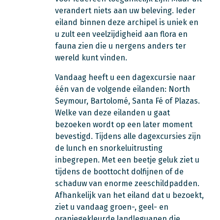
verandert niets aan uw beleving. Ieder
eiland binnen deze archipel is uniek en
u zult een veelzijdigheid aan flora en
fauna zien die u nergens anders ter
wereld kunt vinden.
Vandaag heeft u een dagexcursie naar
één van de volgende eilanden: North
Seymour, Bartolomé, Santa Fé of Plazas.
Welke van deze eilanden u gaat
bezoeken wordt op een later moment
bevestigd. Tijdens alle dagexcursies zijn
de lunch en snorkeluitrusting
inbegrepen. Met een beetje geluk ziet u
tijdens de boottocht dolfijnen of de
schaduw van enorme zeeschildpadden.
Afhankelijk van het eiland dat u bezoekt,
ziet u vandaag groen-, geel- en
oranjegekleurde landleguanen die