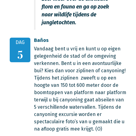
flora en fauna en ga op zoek
naar wildlife tijdens de
jungletochten.
Baños
DAG
Vandaag bent u vrij en kunt u op eigen
5
gelegenheid de stad of de omgeving
verkennen. Bent u in een avontuurlijke
bui? Kies dan voor ziplinen of canyoning!
Tijdens het ziplinen zweeft u op een
hoogte van 150 tot 600 meter door de
boomtoppen van platform naar platform
terwijl u bij canyoning gaat abseilen van
5 verschillende watervallen. Tijdens de
canyoning excursie worden er
spectaculaire foto’s van u gemaakt die u
na afloop gratis mee krijgt. (O)