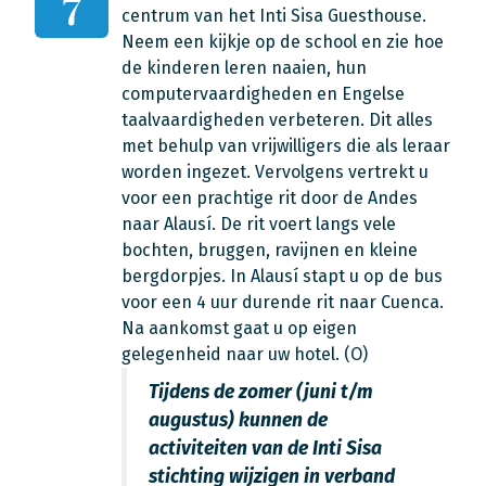
7
centrum van het Inti Sisa Guesthouse.
Neem een kijkje op de school en zie hoe
de kinderen leren naaien, hun
computervaardigheden en Engelse
taalvaardigheden verbeteren. Dit alles
met behulp van vrijwilligers die als leraar
worden ingezet. Vervolgens vertrekt u
voor een prachtige rit door de Andes
naar Alausí. De rit voert langs vele
bochten, bruggen, ravijnen en kleine
bergdorpjes. In Alausí stapt u op de bus
voor een 4 uur durende rit naar Cuenca.
Na aankomst gaat u op eigen
gelegenheid naar uw hotel. (O)
Tijdens de zomer (juni t/m
augustus) kunnen de
activiteiten van de Inti Sisa
stichting wijzigen in verband