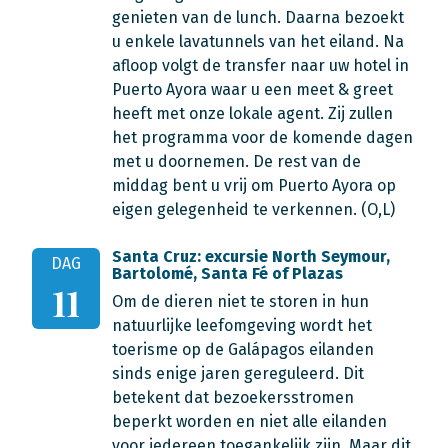
genieten van de lunch. Daarna bezoekt
u enkele lavatunnels van het eiland. Na
afloop volgt de transfer naar uw hotel in
Puerto Ayora waar u een meet & greet
heeft met onze lokale agent. Zij zullen
het programma voor de komende dagen
met u doornemen. De rest van de
middag bent u vrij om Puerto Ayora op
eigen gelegenheid te verkennen. (O,L)
Santa Cruz: excursie North Seymour,
DAG
Bartolomé, Santa Fé of Plazas
11
Om de dieren niet te storen in hun
natuurlijke leefomgeving wordt het
toerisme op de Galápagos eilanden
sinds enige jaren gereguleerd. Dit
betekent dat bezoekersstromen
beperkt worden en niet alle eilanden
voor iedereen toegankelijk zijn. Maar dit