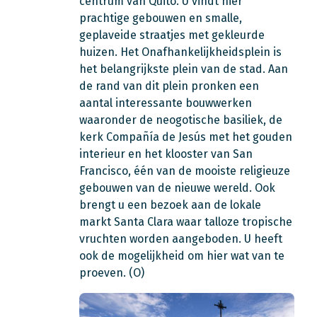
centrum van Quito. U vindt hier
prachtige gebouwen en smalle,
geplaveide straatjes met gekleurde
huizen. Het Onafhankelijkheidsplein is
het belangrijkste plein van de stad. Aan
de rand van dit plein pronken een
aantal interessante bouwwerken
waaronder de neogotische basiliek, de
kerk Compañía de Jesús met het gouden
interieur en het klooster van San
Francisco, één van de mooiste religieuze
gebouwen van de nieuwe wereld. Ook
brengt u een bezoek aan de lokale
markt Santa Clara waar talloze tropische
vruchten worden aangeboden. U heeft
ook de mogelijkheid om hier wat van te
proeven. (O)