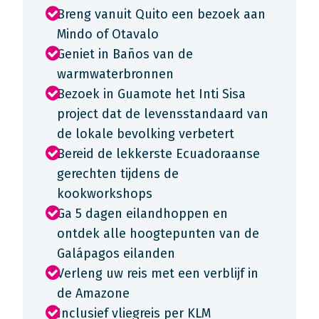
Breng vanuit Quito een bezoek aan
Mindo of Otavalo
Geniet in Baños van de
warmwaterbronnen
Bezoek in Guamote het Inti Sisa
project dat de levensstandaard van
de lokale bevolking verbetert
Bereid de lekkerste Ecuadoraanse
gerechten tijdens de
kookworkshops
Ga 5 dagen eilandhoppen en
ontdek alle hoogtepunten van de
Galápagos eilanden
Verleng uw reis met een verblijf in
de Amazone
Inclusief vliegreis per KLM