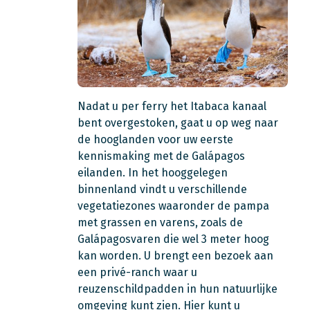
Nadat u per ferry het Itabaca kanaal
bent overgestoken, gaat u op weg naar
de hooglanden voor uw eerste
kennismaking met de Galápagos
eilanden. In het hooggelegen
binnenland vindt u verschillende
vegetatiezones waaronder de pampa
met grassen en varens, zoals de
Galápagosvaren die wel 3 meter hoog
kan worden. U brengt een bezoek aan
een privé-ranch waar u
reuzenschildpadden in hun natuurlijke
omgeving kunt zien. Hier kunt u