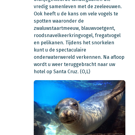
vredig samenleven met de zeeleeuwen.
Ook heeft u de kans om vele vogels te
spotten waaronder de
zwaluwstaartmeeuw, blauwvoetgent,
roodsnavelkeerkringvogel, fregatvogel
en pelikanen. Tijdens het snorkelen
kunt u de spectaculaire
onderwaterwereld verkennen. Na afloop
wordt u weer teruggebracht naar uw
hotel op Santa Cruz. (O,L)