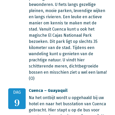
bewonderen. U fiets langs gezellige
pleinen, mooie parken, levendige wijken
en langs rivieren. Een leuke en actieve
manier om kennis te maken met de
stad. Vanuit Cuenca kunt u ook het
magische El Cajas Nationaal Park
bezoeken. Dit park ligt op slechts 35
kilometer van de stad. Tijdens een
wandeling kunt u genieten van de
prachtige natuur. U vindt hier
schitterende meren, dichtbegroeide
bossen en misschien ziet u wel een lama!
(O)
Cuenca – Guayaquil
DAG
Na het ontbijt wordt u opgehaald bij uw
9
hotel en naar het busstation van Cuenca
gebracht. Hier stapt u op de bus voor