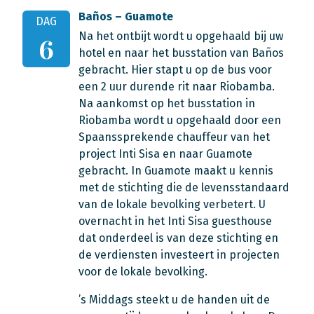
Baños – Guamote
DAG
Na het ontbijt wordt u opgehaald bij uw
6
hotel en naar het busstation van Baños
gebracht. Hier stapt u op de bus voor
een 2 uur durende rit naar Riobamba.
Na aankomst op het busstation in
Riobamba wordt u opgehaald door een
Spaanssprekende chauffeur van het
project Inti Sisa en naar Guamote
gebracht. In Guamote maakt u kennis
met de stichting die de levensstandaard
van de lokale bevolking verbetert. U
overnacht in het Inti Sisa guesthouse
dat onderdeel is van deze stichting en
de verdiensten investeert in projecten
voor de lokale bevolking.
’s Middags steekt u de handen uit de