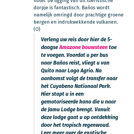
hotel. De ligging van dit toeristische
dorpje is fantastisch. Baños wordt
namelijk omringd door prachtige groene
bergen en indrukwekkende vulkanen.
(O)
Verleng uw reis door hier de 5-
daagse
Amazone bouwsteen
toe
te voegen. Voordat u per bus
naar Baños reist, vliegt u van
Quito naar Lago Agrio. Na
aankomst volgt de transfer naar
het Cuyabeno Nationaal Park.
Hier stapt u in een
gemotoriseerde kano die u naar
de Jamu Lodge brengt.
Vanuit
deze lodge gaat u op ontdekking
door het tropisch regenwoud.
Leer meer over de exotische