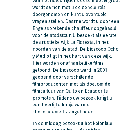
van het hotel. Tijdens deze meet & greet
wordt samen met u de gehele reis
doorgenomen en kunt u eventuele
vragen stellen. Daarna wordt u door een
Engelssprekende chauffeur opgehaald
voor de stadstour. U bezoekt als eerste
de artistieke wijk La Floresta, in het
noorden van de stad. De bioscoop Ocho
y Medio ligt in het hart van deze wijk.
Hier worden onafhankelijke films
getoond. De bioscoop werd in 2001
geopend door verschillende
filmproducenten met als doel om de
filmcultuur van Quito en Ecuador te
promoten. Tijdens uw bezoek krijgt u
een heerlijke kopje warme
chocolademelk aangeboden.
In de middag bezoekt u het koloniale