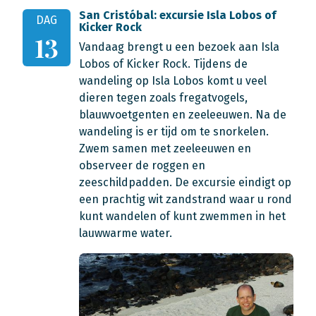
San Cristóbal: excursie Isla Lobos of
DAG
Kicker Rock
13
Vandaag brengt u een bezoek aan Isla
Lobos of Kicker Rock. Tijdens de
wandeling op Isla Lobos komt u veel
dieren tegen zoals fregatvogels,
blauwvoetgenten en zeeleeuwen. Na de
wandeling is er tijd om te snorkelen.
Zwem samen met zeeleeuwen en
observeer de roggen en
zeeschildpadden. De excursie eindigt op
een prachtig wit zandstrand waar u rond
kunt wandelen of kunt zwemmen in het
lauwwarme water.