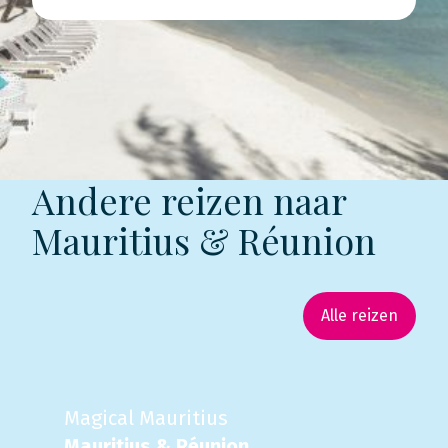
Andere reizen naar
Mauritius & Réunion
Alle reizen
Magical Mauritius
Mauritius & Réunion