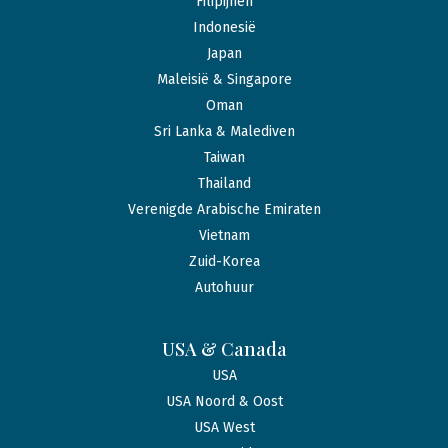
Filipijnen
Indonesië
Japan
Maleisië & Singapore
Oman
Sri Lanka & Malediven
Taiwan
Thailand
Verenigde Arabische Emiraten
Vietnam
Zuid-Korea
Autohuur
USA & Canada
USA
USA Noord & Oost
USA West