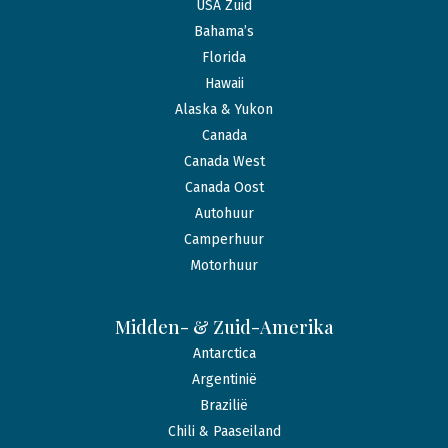
USA Zuid
Bahama’s
Florida
Hawaii
Alaska & Yukon
Canada
Canada West
Canada Oost
Autohuur
Camperhuur
Motorhuur
Midden- & Zuid-Amerika
Antarctica
Argentinië
Brazilië
Chili & Paaseiland