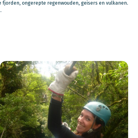
pe fjorden, ongerepte regenwouden, geisers en vulkanen.
.