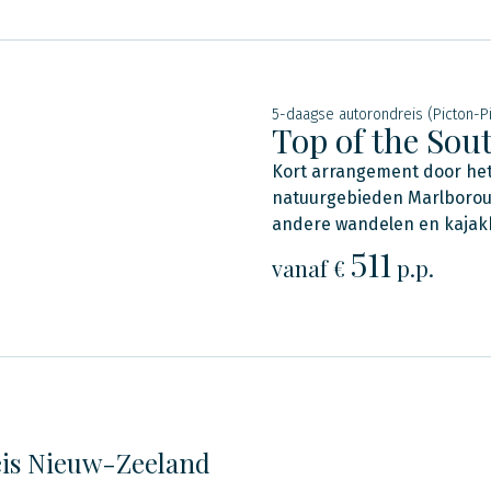
5-daagse autorondreis (Picton-P
Top of the Sou
Kort arrangement door het
natuurgebieden Marlborou
andere wandelen en kajak
511
vanaf €
p.p.
is Nieuw-Zeeland