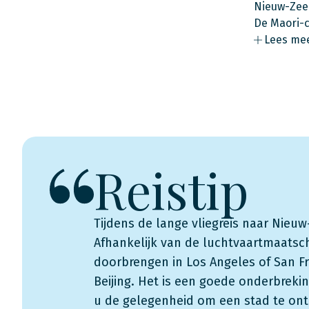
Nieuw-Zeel
De Maori-c
Lees me
Reistip
Tijdens de lange vliegreis naar Nieu
Afhankelijk van de luchtvaartmaatsc
doorbrengen in Los Angeles of San F
Beijing. Het is een goede onderbreki
u de gelegenheid om een stad te ont