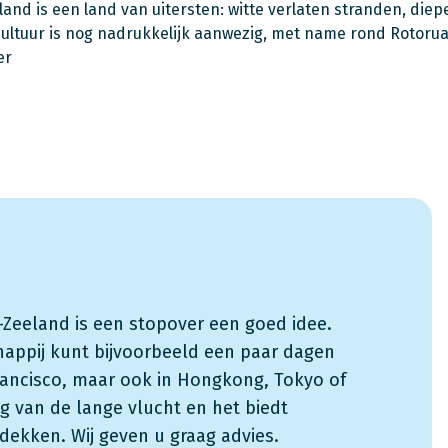
and is een land van uitersten: witte verlaten stranden, die
ultuur is nog nadrukkelijk aanwezig, met name rond Rotorua
er
w-Zeeland is een stopover een goed idee.
happij kunt bijvoorbeeld een paar dagen
rancisco, maar ook in Hongkong, Tokyo of
ng van de lange vlucht en het biedt
dekken. Wij geven u graag advies.