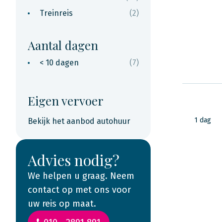
Treinreis
(2)
Aantal dagen
< 10 dagen
(7)
Eigen vervoer
1 dag
Bekijk het aanbod autohuur
Advies nodig?
We helpen u graag. Neem
contact op met ons voor
uw reis op maat.