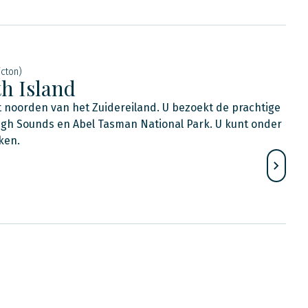
icton)
th Island
 noorden van het Zuidereiland. U bezoekt de prachtige
gh Sounds en Abel Tasman National Park. U kunt onder
ken.