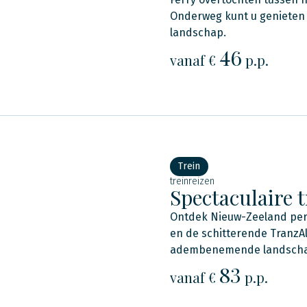
Onderweg kunt u genieten 
landschap.
46
vanaf €
p.p.
Trein
treinreizen
Spectaculaire 
Ontdek Nieuw-Zeeland per t
en de schitterende TranzA
adembenemende landscha
83
vanaf €
p.p.