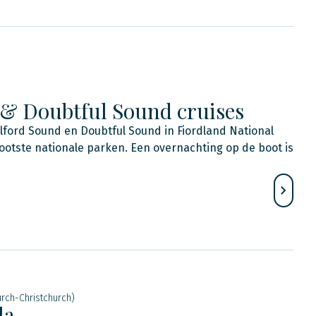
 & Doubtful Sound cruises
lford Sound en Doubtful Sound in Fiordland National
rootste nationale parken. Een overnachting op de boot is
rch-Christchurch)
la