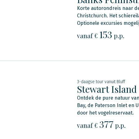
Korte autorondreis naar de
Christchurch. Het schierei
Optionele excursies mogeli
153
vanaf €
p.p.
3-daagse tour vanuit Bluff
Stewart Island
Ontdek de pure natuur van 
Bay, de Paterson Inlet en 
door het vogelreservaat.
377
vanaf €
p.p.