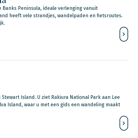
 Banks Peninsula, ideale verlenging vanuit
land heeft vele strandjes, wandelpaden en fietsroutes.
jk.
Stewart Island. U ziet Rakiura National Park aan Lee
Ulva Island, waar u met een gids een wandeling maakt