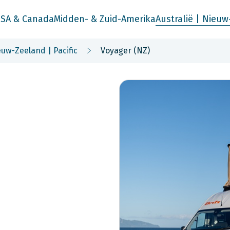
SA & Canada
Midden- & Zuid-Amerika
Australië | Nieuw
uw-Zeeland | Pacific
Voyager (NZ)