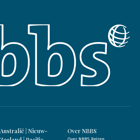
Australië | Nieuw-
Over NBBS
Zeeland | Pacific
Over NBBS Reizen