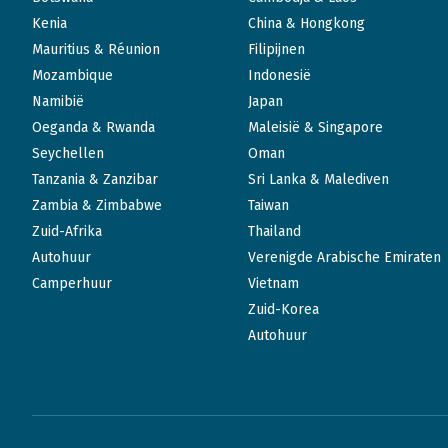
Kenia
China & Hongkong
Mauritius & Réunion
Filipijnen
Mozambique
Indonesië
Namibië
Japan
Oeganda & Rwanda
Maleisië & Singapore
Seychellen
Oman
Tanzania & Zanzibar
Sri Lanka & Malediven
Zambia & Zimbabwe
Taiwan
Zuid-Afrika
Thailand
Autohuur
Verenigde Arabische Emiraten
Camperhuur
Vietnam
Zuid-Korea
Autohuur