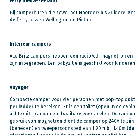
Ferry Nieuw-Zeeland
Bij camperhuren die zowel het Noorder- als Zuidereil
de ferry tussen Wellington en Picton.
Interieur campers
Alle Britz campers hebben een radio/cd, magnetron en
zijn inbegrepen. Een babyzitje is geschikt voor kinderen 
Voyager
Compacte camper voor vier personen met pop-top dakte
per ladder te bereiken. Er is een toilet (open in de cab
achteruitrijcamera en draaibare voorstoelen. De camper
gebruik van magnetron dient de camper op 240V te zijn
(beneden) en tweepersoonsbed van 1.90m bij 1.40m (da