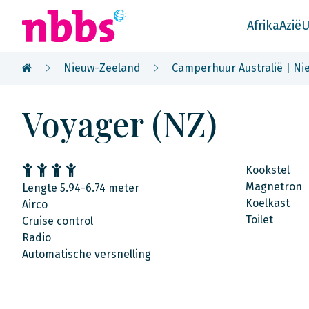
Afrika
Azië
U
Nieuw-Zeeland
Camperhuur Australië | Nie
Voyager (NZ)
Kookstel
Magnetron
Lengte 5.94-6.74 meter
Koelkast
Airco
Toilet
Cruise control
Radio
Automatische versnelling