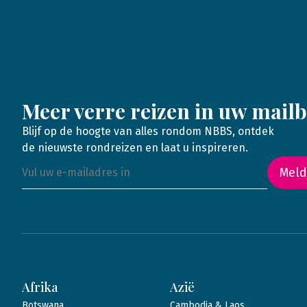
Meer verre reizen in uw mail
Blijf op de hoogte van alles rondom NBBS, ontdek
de nieuwste rondreizen en laat u inspireren.
Meld
Afrika
Azië
Botswana
Cambodja & Laos