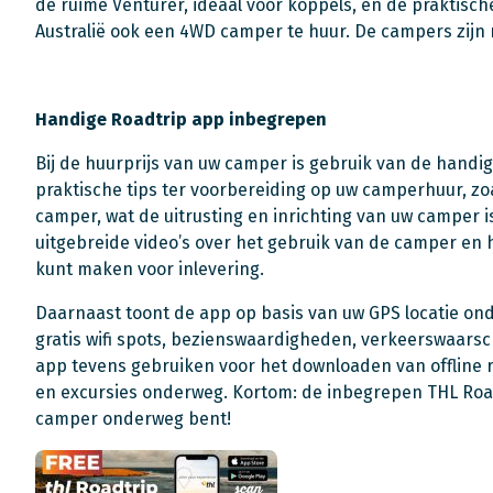
de ruime Venturer, ideaal voor koppels, en de praktische
Australië ook een 4WD camper te huur. De campers zijn 
Handige Roadtrip app inbegrepen
Bij de huurprijs van uw camper is gebruik van de handi
praktische tips ter voorbereiding op uw camperhuur, zo
camper, wat de uitrusting en inrichting van uw camper 
uitgebreide video’s over het gebruik van de camper en
kunt maken voor inlevering.
Daarnaast toont de app op basis van uw GPS locatie ond
gratis wifi spots, bezienswaardigheden, verkeerswaars
app tevens gebruiken voor het downloaden van offline 
en excursies onderweg. Kortom: de inbegrepen THL Roadt
camper onderweg bent!