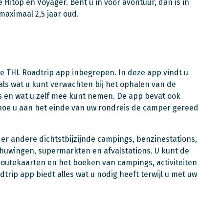
 Hitop en Voyager. Bent u in voor avontuur, dan is in
maximaal 2,5 jaar oud.
ge THL Roadtrip app inbegrepen. In deze app vindt u
als wat u kunt verwachten bij het ophalen van de
is en wat u zelf mee kunt nemen. De app bevat ook
 hoe u aan het einde van uw rondreis de camper gereed
er andere dichtstbijzijnde campings, benzinestations,
chuwingen, supermarkten en afvalstations. U kunt de
routekaarten en het boeken van campings, activiteiten
rip app biedt alles wat u nodig heeft terwijl u met uw