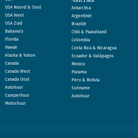
USA Noord & Oost
Antarctica
USA West
Argentinië
USA Zuid
Brazilië
Bahama’s
Chili & Paaseiland
Florida
Colombia
Hawaii
Costa Rica & Nicaragua
Alaska & Yukon
Ecuador & Galápagos
Canada
Mexico
Canada West
Panama
Canada Oost
Peru & Bolivia
Autohuur
Suriname
Camperhuur
Autohuur
Motorhuur