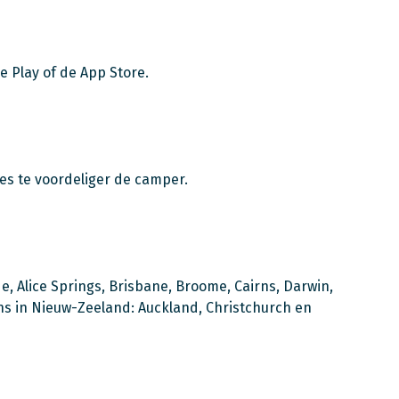
e Play of de App Store.
des te voordeliger de camper.
ide, Alice Springs, Brisbane, Broome, Cairns, Darwin,
ns in Nieuw-Zeeland: Auckland, Christchurch en