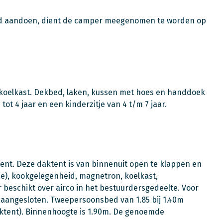
and aandoen, dient de camper meegenomen te worden op
 koelkast. Dekbed, laken, kussen met hoes en handdoek
tot 4 jaar en een kinderzitje van 4 t/m 7 jaar.
nt. Deze daktent is van binnenuit open te klappen en
ine), kookgelegenheid, magnetron, koelkast,
 beschikt over airco in het bestuurdersgedeelte. Voor
 aangesloten. Tweepersoonsbed van 1.85 bij 1.40m
ktent). Binnenhoogte is 1.90m. De genoemde