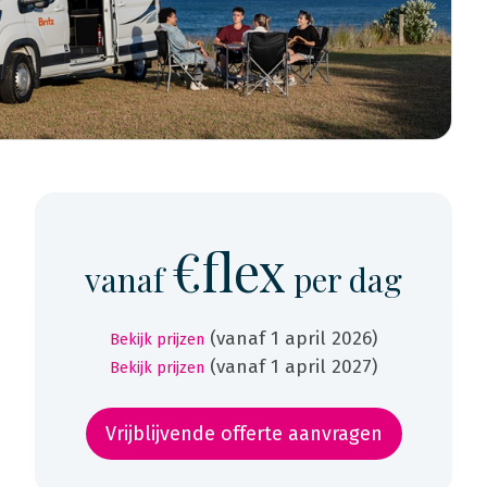
€flex
vanaf
per dag
(vanaf 1 april 2026)
Bekijk prijzen
(vanaf 1 april 2027)
Bekijk prijzen
Vrijblijvende offerte aanvragen