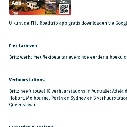
U kunt de THL Roadtrip app gratis downloaden via Googl
Flex tarieven
Britz werkt met flexibele tarieven: hoe eerder u boekt, 
Verhuurstations
Britz heeft totaal 10 verhuurstations in Australië: Adela
Hobart, Melbourne, Perth en Sydney en 3 verhuurstatio
Queenstown.