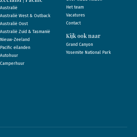
Het team
Australië
Vacatures
Australië West & Outback
Contact
Australië Oost
Australië Zuid & Tasmanië
Kijk ook naar
Nieuw-Zeeland
Grand Canyon
Pacific eilanden
Yosemite National Park
Autohuur
Camperhuur