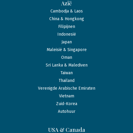
Azië
Cambodja & Laos
China & Hongkong
Filipijnen
Indonesië
Japan
Maleisië & Singapore
Oman
Sri Lanka & Malediven
Taiwan
Thailand
Verenigde Arabische Emiraten
Vietnam
Zuid-Korea
Autohuur
USA & Canada