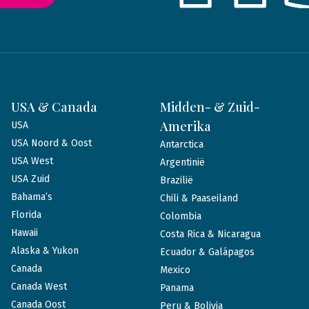
USA & Canada
Midden- & Zuid-
Amerika
USA
USA Noord & Oost
Antarctica
USA West
Argentinië
USA Zuid
Brazilië
Bahama’s
Chili & Paaseiland
Florida
Colombia
Hawaii
Costa Rica & Nicaragua
Alaska & Yukon
Ecuador & Galápagos
Canada
Mexico
Canada West
Panama
Canada Oost
Peru & Bolivia