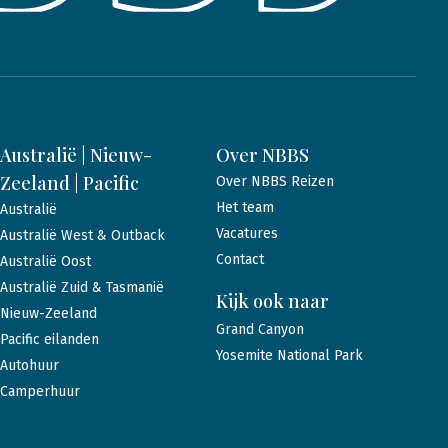
Australië | Nieuw-
Over NBBS
Zeeland | Pacific
Over NBBS Reizen
Het team
Australië
Vacatures
Australië West & Outback
Contact
Australië Oost
Australië Zuid & Tasmanië
Kijk ook naar
Nieuw-Zeeland
Grand Canyon
Pacific eilanden
Yosemite National Park
Autohuur
Camperhuur