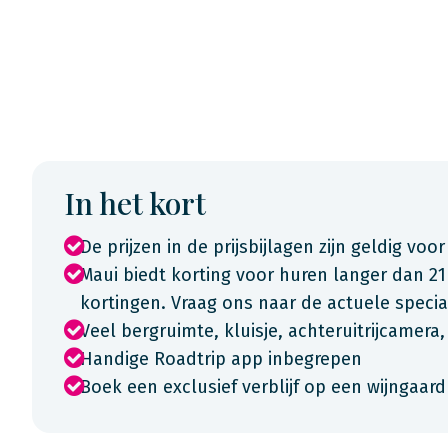
In het kort
De prijzen in de prijsbijlagen zijn geldig voor
Maui biedt korting voor huren langer dan 21
kortingen. Vraag ons naar de actuele spec
Veel bergruimte, kluisje, achteruitrijcamera
Handige Roadtrip app inbegrepen
Boek een exclusief verblijf op een wijngaard