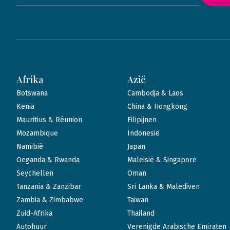
Afrika
Azië
Botswana
Cambodja & Laos
Kenia
China & Hongkong
Mauritius & Réunion
Filipijnen
Mozambique
Indonesië
Namibië
Japan
Oeganda & Rwanda
Maleisië & Singapore
Seychellen
Oman
Tanzania & Zanzibar
Sri Lanka & Malediven
Zambia & Zimbabwe
Taiwan
Zuid-Afrika
Thailand
Autohuur
Verenigde Arabische Emiraten