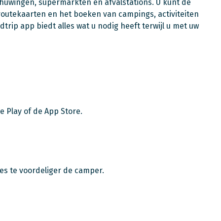
chuwingen, supermarkten en afvalstations. U kunt de
routekaarten en het boeken van campings, activiteiten
rip app biedt alles wat u nodig heeft terwijl u met uw
e Play of de App Store.
des te voordeliger de camper.