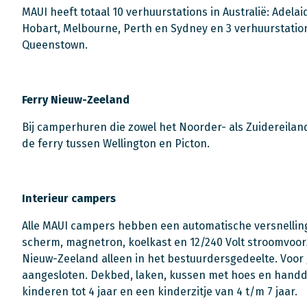
MAUI heeft totaal 10 verhuurstations in Australië: Adelai
Hobart, Melbourne, Perth en Sydney en 3 verhuurstatio
Queenstown.
Ferry Nieuw-Zeeland
Bij camperhuren die zowel het Noorder- als Zuidereil
de ferry tussen Wellington en Picton.
Interieur campers
Alle MAUI campers hebben een automatische versnelling
scherm, magnetron, koelkast en 12/240 Volt stroomvoorz
Nieuw-Zeeland alleen in het bestuurdersgedeelte. Voor
aangesloten. Dekbed, laken, kussen met hoes en handdoe
kinderen tot 4 jaar en een kinderzitje van 4 t/m 7 jaar.