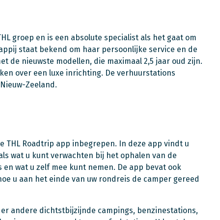
HL groep en is een absolute specialist als het gaat om
ppij staat bekend om haar persoonlijke service en de
met de nieuwste modellen, die maximaal 2,5 jaar oud zijn.
en over een luxe inrichting. De verhuurstations
n Nieuw-Zeeland.
ge THL Roadtrip app inbegrepen. In deze app vindt u
als wat u kunt verwachten bij het ophalen van de
is en wat u zelf mee kunt nemen. De app bevat ook
 hoe u aan het einde van uw rondreis de camper gereed
er andere dichtstbijzijnde campings, benzinestations,