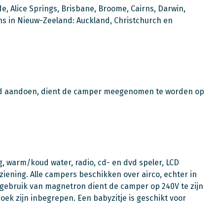
de, Alice Springs, Brisbane, Broome, Cairns, Darwin,
ns in Nieuw-Zeeland: Auckland, Christchurch en
and aandoen, dient de camper meegenomen te worden op
, warm/koud water, radio, cd- en dvd speler, LCD
iening. Alle campers beschikken over airco, echter in
 gebruik van magnetron dient de camper op 240V te zijn
k zijn inbegrepen. Een babyzitje is geschikt voor