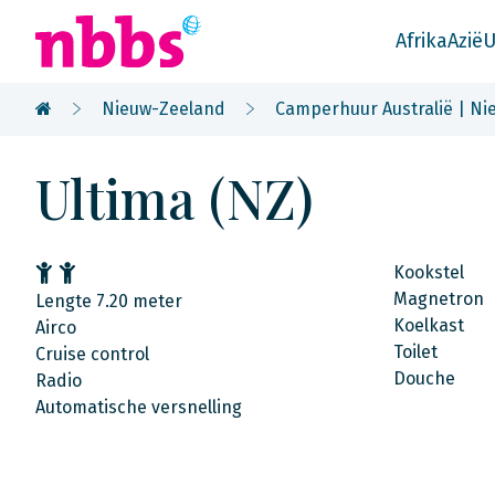
Afrika
Azië
U
Nieuw-Zeeland
Camperhuur Australië | Nie
Ultima (NZ)
Kookstel
Magnetron
Lengte 7.20 meter
Koelkast
Airco
Toilet
Cruise control
Douche
Radio
Automatische versnelling