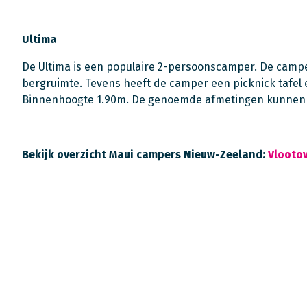
Ultima
De Ultima is een populaire 2-persoonscamper. De camper
bergruimte. Tevens heeft de camper een picknick tafel e
Binnenhoogte 1.90m. De genoemde afmetingen kunnen in
Bekijk overzicht Maui campers Nieuw-Zeeland:
Vlooto