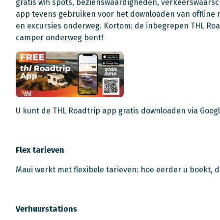
gratis wifi spots, bezienswaardigheden, verkeerswaars
app tevens gebruiken voor het downloaden van offline 
en excursies onderweg. Kortom: de inbegrepen THL Roadt
camper onderweg bent!
U kunt de THL Roadtrip app gratis downloaden via Googl
Flex tarieven
Maui werkt met flexibele tarieven: hoe eerder u boekt, 
Verhuurstations