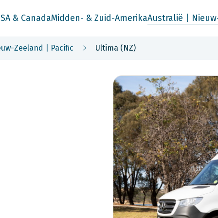
SA & Canada
Midden- & Zuid-Amerika
Australië | Nieuw
uw-Zeeland | Pacific
Ultima (NZ)