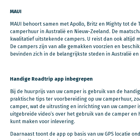
MAUI
MAUI behoort samen met Apollo, Britz en Mighty tot de T
camperhuur in Australië en Nieuw-Zeeland. De maatscha
kwalitatief uitstekende campers. U reist dan ook altijd 
De campers zijn van alle gemakken voorzien en beschikk
bevinden zich in de belangrijkste steden in Australië e
Handige Roadtrip app inbegrepen
Bij de huurprijs van uw camper is gebruik van de handi
praktische tips ter voorbereiding op uw camperhuur, zo
camper, wat de uitrusting en inrichting van uw camper 
uitgebreide video’s over het gebruik van de camper en
kunt maken voor inlevering.
Daarnaast toont de app op basis van uw GPS locatie ond