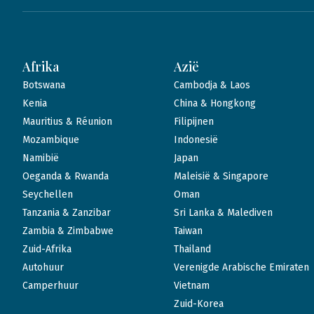
Afrika
Azië
Botswana
Cambodja & Laos
Kenia
China & Hongkong
Mauritius & Réunion
Filipijnen
Mozambique
Indonesië
Namibië
Japan
Oeganda & Rwanda
Maleisië & Singapore
Seychellen
Oman
Tanzania & Zanzibar
Sri Lanka & Malediven
Zambia & Zimbabwe
Taiwan
Zuid-Afrika
Thailand
Autohuur
Verenigde Arabische Emiraten
Camperhuur
Vietnam
Zuid-Korea