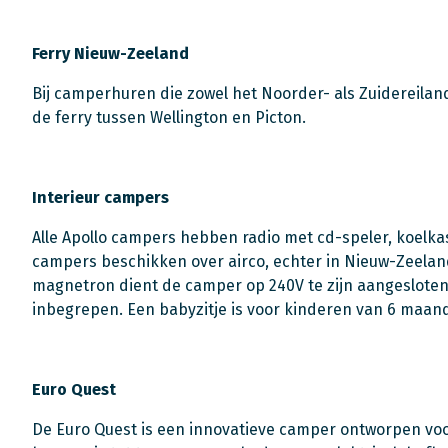
Ferry Nieuw-Zeeland
Bij camperhuren die zowel het Noorder- als Zuidereil
de ferry tussen Wellington en Picton.
Interieur campers
Alle Apollo campers hebben radio met cd-speler, koelka
campers beschikken over airco, echter in Nieuw-Zeeland
magnetron dient de camper op 240V te zijn aangesloten
inbegrepen. Een babyzitje is voor kinderen van 6 maande
Euro Quest
De Euro Quest is een innovatieve camper ontworpen voo