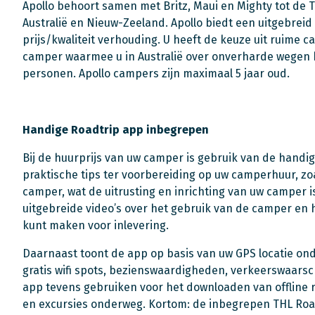
Apollo behoort samen met Britz, Maui en Mighty tot de 
Australië en Nieuw-Zeeland. Apollo biedt een uitgebre
prijs/kwaliteit verhouding. U heeft de keuze uit ruime 
camper waarmee u in Australië over onverharde wegen k
personen. Apollo campers zijn maximaal 5 jaar oud.
Handige Roadtrip app inbegrepen
Bij de huurprijs van uw camper is gebruik van de handi
praktische tips ter voorbereiding op uw camperhuur, zo
camper, wat de uitrusting en inrichting van uw camper 
uitgebreide video’s over het gebruik van de camper en
kunt maken voor inlevering.
Daarnaast toont de app op basis van uw GPS locatie ond
gratis wifi spots, bezienswaardigheden, verkeerswaars
app tevens gebruiken voor het downloaden van offline 
en excursies onderweg. Kortom: de inbegrepen THL Roadt