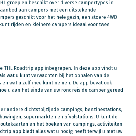
THL groep en beschikt over diverse campertypes in
id aanbod aan campers met een uitstekende
campers geschikt voor het hele gezin, een stoere 4WD
unt rijden en kleinere campers ideaal voor twee
ge THL Roadtrip app inbegrepen. In deze app vindt u
als wat u kunt verwachten bij het ophalen van de
is en wat u zelf mee kunt nemen. De app bevat ook
 hoe u aan het einde van uw rondreis de camper gereed
er andere dichtstbijzijnde campings, benzinestations,
chuwingen, supermarkten en afvalstations. U kunt de
routekaarten en het boeken van campings, activiteiten
rip app biedt alles wat u nodig heeft terwijl u met uw