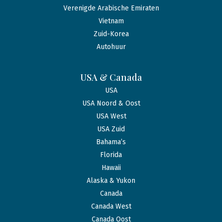
Verenigde Arabische Emiraten
Vietnam
Zuid-Korea
Autohuur
USA & Canada
USA
USA Noord & Oost
USA West
USA Zuid
Bahama’s
Florida
Hawaii
Alaska & Yukon
Canada
Canada West
Canada Oost