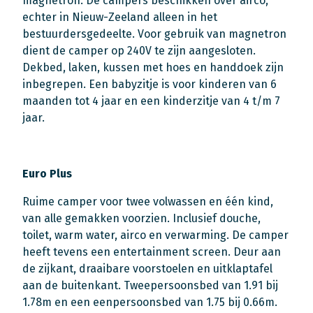
magnetron. De campers beschikken over airco,
echter in Nieuw-Zeeland alleen in het
bestuurdersgedeelte. Voor gebruik van magnetron
dient de camper op 240V te zijn aangesloten.
Dekbed, laken, kussen met hoes en handdoek zijn
inbegrepen. Een babyzitje is voor kinderen van 6
maanden tot 4 jaar en een kinderzitje van 4 t/m 7
jaar.
Euro Plus
Ruime camper voor twee volwassen en één kind,
van alle gemakken voorzien. Inclusief douche,
toilet, warm water, airco en verwarming. De camper
heeft tevens een entertainment screen. Deur aan
de zijkant, draaibare voorstoelen en uitklaptafel
aan de buitenkant. Tweepersoonsbed van 1.91 bij
1.78m en een eenpersoonsbed van 1.75 bij 0.66m.