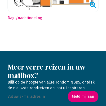
Dag-/nachtindeling
Meer verre reizen in uw
mailbox?
Blijf op de hoogte van alles rondom NBBS, ontdek
de nieuwste rondreizen en laat u inspireren.
Meld mij aan