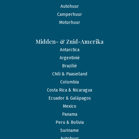
Autohuur
Camperhuur
Motorhuur
Midden- & Zuid-Amerika
Antarctica
Argentinië
Brazilië
Chili & Paaseiland
Colombia
Costa Rica & Nicaragua
Ecuador & Galápagos
Mexico
Panama
Peru & Bolivia
Suriname
Autohuur