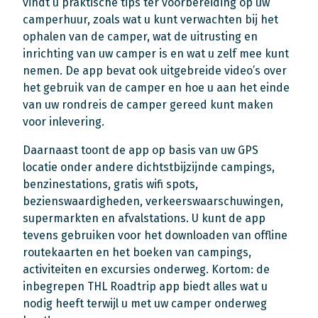
vindt u praktische tips ter voorbereiding op uw
camperhuur, zoals wat u kunt verwachten bij het
ophalen van de camper, wat de uitrusting en
inrichting van uw camper is en wat u zelf mee kunt
nemen. De app bevat ook uitgebreide video’s over
het gebruik van de camper en hoe u aan het einde
van uw rondreis de camper gereed kunt maken
voor inlevering.
Daarnaast toont de app op basis van uw GPS
locatie onder andere dichtstbijzijnde campings,
benzinestations, gratis wifi spots,
bezienswaardigheden, verkeerswaarschuwingen,
supermarkten en afvalstations. U kunt de app
tevens gebruiken voor het downloaden van offline
routekaarten en het boeken van campings,
activiteiten en excursies onderweg. Kortom: de
inbegrepen THL Roadtrip app biedt alles wat u
nodig heeft terwijl u met uw camper onderweg