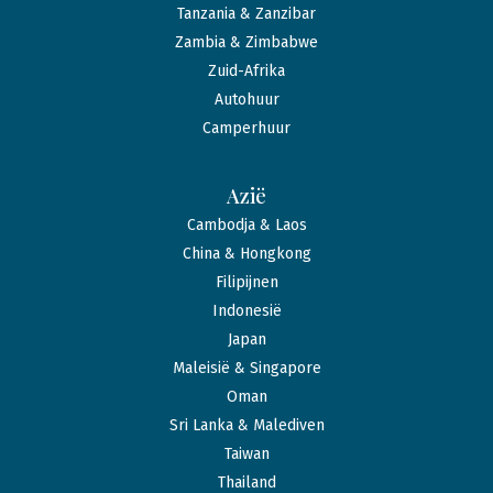
Tanzania & Zanzibar
Zambia & Zimbabwe
Zuid-Afrika
Autohuur
Camperhuur
Azië
Cambodja & Laos
China & Hongkong
Filipijnen
Indonesië
Japan
Maleisië & Singapore
Oman
Sri Lanka & Malediven
Taiwan
Thailand