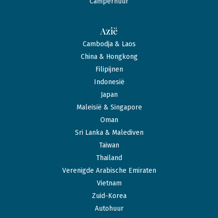
Camperhuur
Azië
Cambodja & Laos
China & Hongkong
Filipijnen
Indonesië
Japan
Maleisië & Singapore
Oman
Sri Lanka & Malediven
Taiwan
Thailand
Verenigde Arabische Emiraten
Vietnam
Zuid-Korea
Autohuur