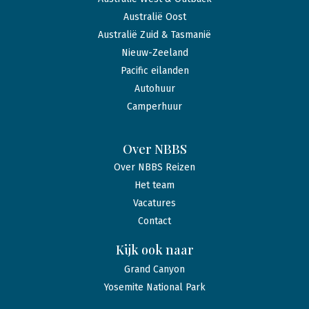
Australië Oost
Australië Zuid & Tasmanië
Nieuw-Zeeland
Pacific eilanden
Autohuur
Camperhuur
Over NBBS
Over NBBS Reizen
Het team
Vacatures
Contact
Kijk ook naar
Grand Canyon
Yosemite National Park