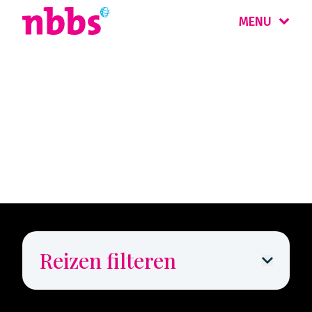
MENU
Rondreis
Honeymoon Top 3
Reizen filteren