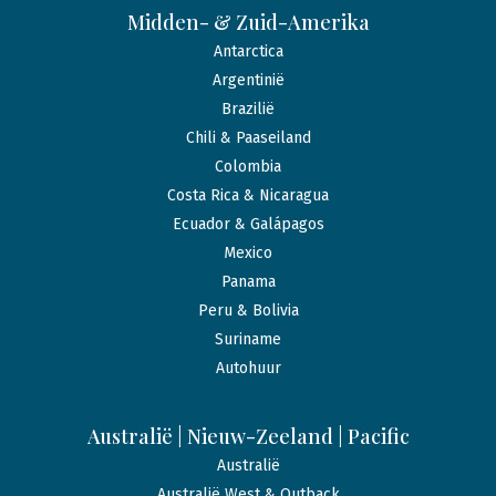
Midden- & Zuid-Amerika
Antarctica
Argentinië
Brazilië
Chili & Paaseiland
Colombia
Costa Rica & Nicaragua
Ecuador & Galápagos
Mexico
Panama
Peru & Bolivia
Suriname
Autohuur
Australië | Nieuw-Zeeland | Pacific
Australië
Australië West & Outback