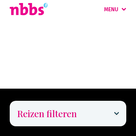
MENU
Rondreis
Honeymoon
Reizen filteren