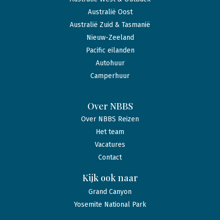
Australië Oost
Australië Zuid & Tasmanië
Nieuw-Zeeland
Pacific eilanden
Autohuur
Camperhuur
Over NBBS
Over NBBS Reizen
Het team
Vacatures
Contact
Kijk ook naar
Grand Canyon
Yosemite National Park