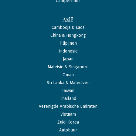
Camperhuur
Azië
Cambodja & Laos
China & Hongkong
Filipijnen
Indonesië
Japan
Maleisië & Singapore
Oman
Sri Lanka & Malediven
Taiwan
Thailand
Verenigde Arabische Emiraten
Vietnam
Zuid-Korea
Autohuur