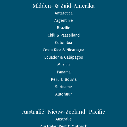
Midden- & Zuid-Amerika
Antarctica
Argentinië
Brazilië
Chili & Paaseiland
Colombia
Costa Rica & Nicaragua
Ecuador & Galápagos
Mexico
Panama
Peru & Bolivia
Suriname
Autohuur
Australië | Nieuw-Zeeland | Pacific
Australië
Australië West & Outback