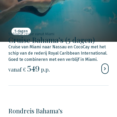
5 dagen
5-daagse cruise vanuit Miami
Cruise Bahama’s (5 dagen)
Cruise van Miami naar Nassau en CocoCay met het
schip van de rederij Royal Caribbean International.
Goed te combineren met een verblijf in Miami.
549
vanaf €
p.p.
Rondreis Bahama’s