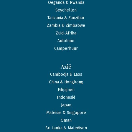
Oeganda & Rwanda
Seychellen
Tanzania & Zanzibar
Zambia & Zimbabwe
Zuid-Afrika
Autohuur
Camperhuur
Azië
Cambodja & Laos
China & Hongkong
Filipijnen
Indonesië
Japan
Maleisië & Singapore
Oman
Sri Lanka & Malediven