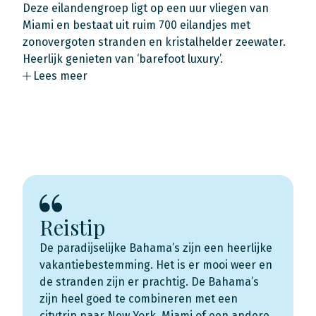
Deze eilandengroep ligt op een uur vliegen van
Miami en bestaat uit ruim 700 eilandjes met
zonovergoten stranden en kristalhelder zeewater.
Heerlijk genieten van ‘barefoot luxury’.
Lees meer
Reistip
De paradijselijke Bahama’s zijn een heerlijke
vakantiebestemming. Het is er mooi weer en
de stranden zijn er prachtig. De Bahama’s
zijn heel goed te combineren met een
citytrip naar New York, Miami of een andere