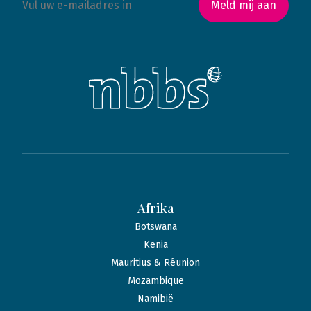
Meld mij aan
Afrika
Botswana
Kenia
Mauritius & Réunion
Mozambique
Namibië