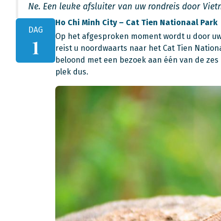
Ne. Een leuke afsluiter van uw rondreis door Vie
Ho Chi Minh City – Cat Tien Nationaal Park
DAG
Op het afgesproken moment wordt u door uw c
1
reist u noordwaarts naar het Cat Tien Nationa
beloond met een bezoek aan één van de zes 
plek dus.