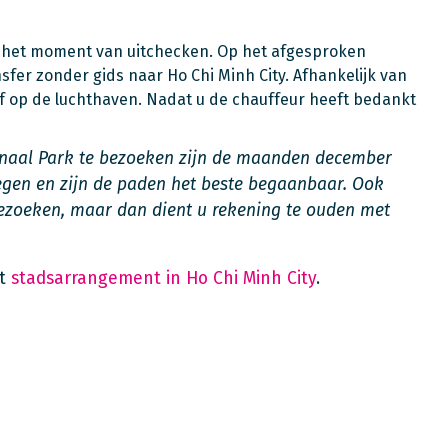
ot het moment van uitchecken. Op het afgesproken
fer zonder gids naar Ho Chi Minh City. Afhankelijk van
of op de luchthaven. Nadat u de chauffeur heeft bedankt
onaal Park te bezoeken zijn de maanden december
regen en zijn de paden het beste begaanbaar. Ook
bezoeken, maar dan dient u rekening te ouden met
et
stadsarrangement in Ho Chi Minh City
.