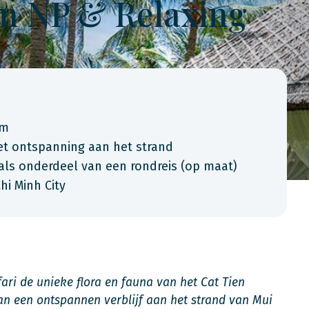
en NP & Relaxing
am
met ontspanning aan het strand
als onderdeel van een rondreis (op maat)
hi Minh City
ri de unieke flora en fauna van het Cat Tien
an een ontspannen verblijf aan het strand van Mui