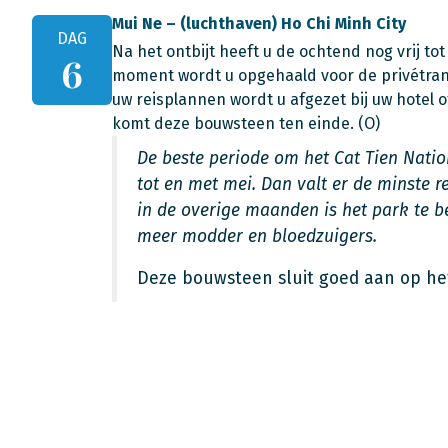
Mui Ne – (luchthaven) Ho Chi Minh City
DAG
Na het ontbijt heeft u de ochtend nog vrij t
6
moment wordt u opgehaald voor de privétrans
uw reisplannen wordt u afgezet bij uw hotel 
komt deze bouwsteen ten einde. (O)
De beste periode om het Cat Tien Nati
tot en met mei. Dan valt er de minste 
in de overige maanden is het park te 
meer modder en bloedzuigers.
Deze bouwsteen sluit goed aan op h