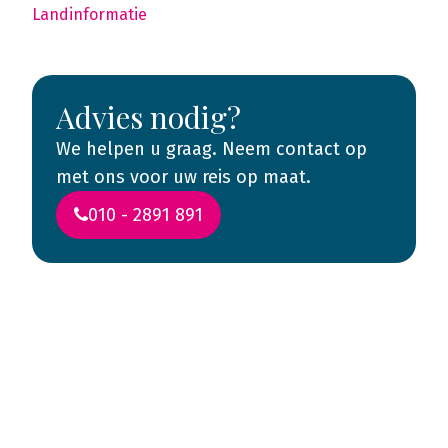
Landinformatie
Advies nodig?
We helpen u graag. Neem contact op
met ons voor uw reis op maat.
010 - 2891 891