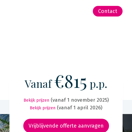
-Zeeland | Pacific
Contact
€815
Vanaf
p.p.
(vanaf 1 november 2025)
Bekijk prijzen
(vanaf 1 april 2026)
Bekijk prijzen
Vrijblijvende offerte aanvragen