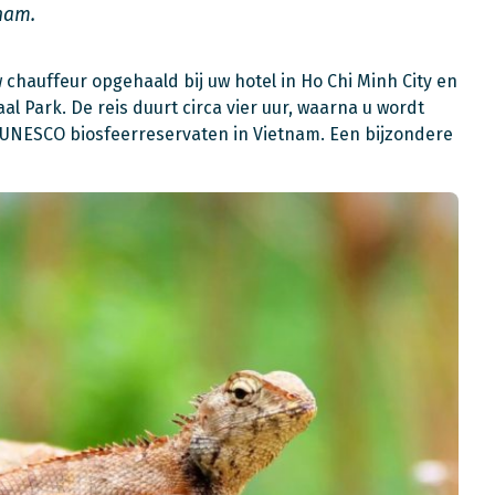
tnam.
hauffeur opgehaald bij uw hotel in Ho Chi Minh City en
al Park. De reis duurt circa vier uur, waarna u wordt
UNESCO biosfeerreservaten in Vietnam. Een bijzondere