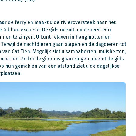
ar de ferry en maakt u de rivieroversteek naar het
de Gibbon excursie. De gids neemt u mee naar een
ginnen te zingen. U kunt relaxen in hangmatten en
 Terwijl de nachtdieren gaan slapen en de dagdieren tot
 van Cat Tien. Mogelijk ziet u sambaherten, muisherten,
 insecten. Zodra de gibbons gaan zingen, neemt de gids
 op hun gemak en van een afstand ziet u de dagelijkse
erplaatsen.