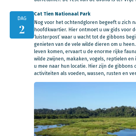
Cat Tien Nationaal Park
DAG
Nog voor het ochtendgloren begeeft u zich na
2
hoofdkwartier. Hier ontmoet u uw gids voor 
‘luisterpost’ waar u wacht tot de gibbons be
genieten van de vele wilde dieren om u heen.
leven komen, ervaart u de enorme rijke fauna
wilde zwijnen, makaken, vogels, reptielen en
u mee naar hun locatie. Hier zijn de gibbons
activiteiten als voeden, wassen, rusten en v