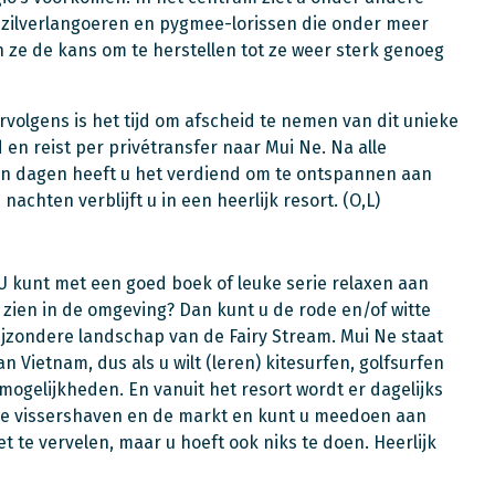
zilverlangoeren en pygmee-lorissen die onder meer
gen ze de kans om te herstellen tot ze weer sterk genoeg
rvolgens is het tijd om afscheid te nemen van dit unieke
en reist per privétransfer naar Mui Ne. Na alle
pen dagen heeft u het verdiend om te ontspannen aan
chten verblijft u in een heerlijk resort. (O,L)
U kunt met een goed boek of leuke serie relaxen aan
s zien in de omgeving? Dan kunt u de rode en/of witte
jzondere landschap van de Fairy Stream. Mui Ne staat
 Vietnam, dus als u wilt (leren) kitesurfen, golfsurfen
mogelijkheden. En vanuit het resort wordt er dagelijks
e vissershaven en de markt en kunt u meedoen aan
iet te vervelen, maar u hoeft ook niks te doen. Heerlijk