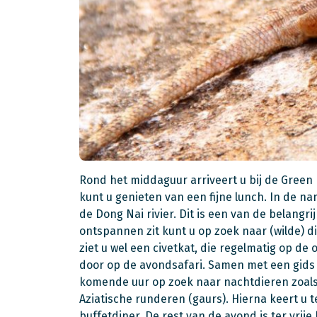
Rond het middaguur arriveert u bij de Gree
kunt u genieten van een fijne lunch. In de 
de Dong Nai rivier. Dit is een van de belangrij
ontspannen zit kunt u op zoek naar (wilde) 
ziet u wel een civetkat, die regelmatig op d
door op de avondsafari. Samen met een gids 
komende uur op zoek naar nachtdieren zoals
Aziatische runderen (gaurs). Hierna keert u 
buffetdiner. De rest van de avond is ter vrije 