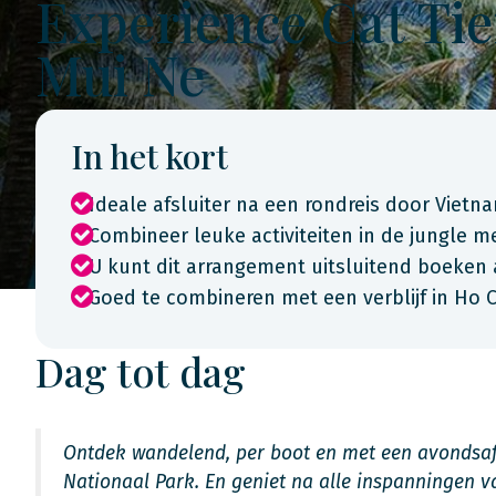
Experience Cat Ti
Mui Ne
In het kort
Ideale afsluiter na een rondreis door Vietn
Combineer leuke activiteiten in de jungle 
U kunt dit arrangement uitsluitend boeken 
Goed te combineren met een verblijf in Ho C
Dag tot dag
Ontdek wandelend, per boot en met een avondsafa
Nationaal Park. En geniet na alle inspanningen v