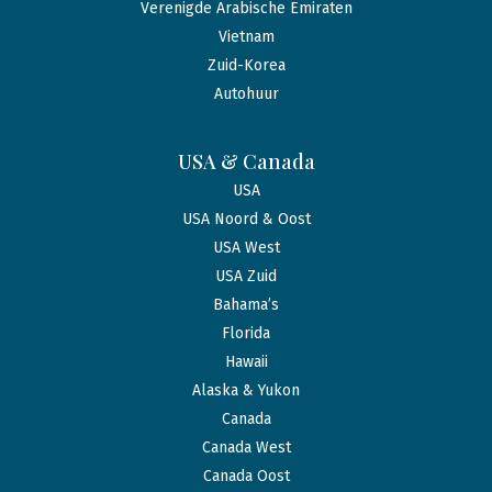
Verenigde Arabische Emiraten
Vietnam
Zuid-Korea
Autohuur
USA & Canada
USA
USA Noord & Oost
USA West
USA Zuid
Bahama’s
Florida
Hawaii
Alaska & Yukon
Canada
Canada West
Canada Oost