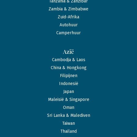
Tanzania & Zanzibar
Zambia & Zimbabwe
Zuid-Afrika
Autohuur
Camperhuur
Azië
Cambodja & Laos
China & Hongkong
Filipijnen
Indonesië
Japan
Maleisië & Singapore
Oman
Sri Lanka & Malediven
Taiwan
Thailand