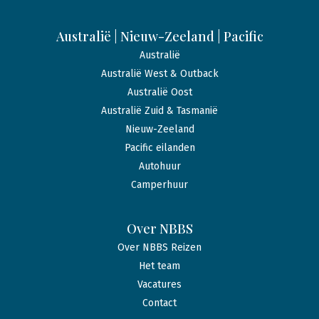
Australië | Nieuw-Zeeland | Pacific
Australië
Australië West & Outback
Australië Oost
Australië Zuid & Tasmanië
Nieuw-Zeeland
Pacific eilanden
Autohuur
Camperhuur
Over NBBS
Over NBBS Reizen
Het team
Vacatures
Contact