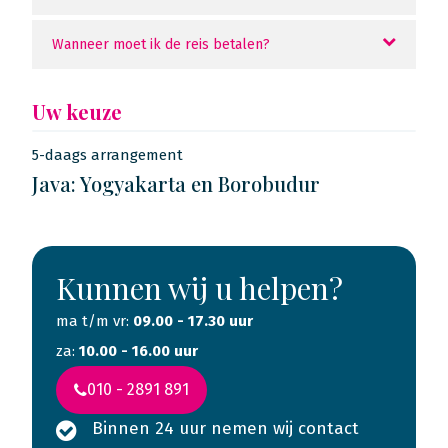
Wanneer moet ik de reis betalen?
Uw keuze
5-daags arrangement
Java: Yogyakarta en Borobudur
Kunnen wij u helpen?
ma t/m vr:
09.00 - 17.30 uur
za:
10.00 - 16.00 uur
010 - 2891 891
Binnen 24 uur nemen wij contact