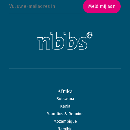
Meld mij aan
Afrika
Botswana
Kenia
Mauritius & Réunion
Mozambique
Namibië