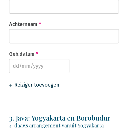
Achternaam
*
Geb.datum
*
Reiziger toevoegen
3. Java: Yogyakarta en Borobudur
4-daags arrangement vanuit Yogyakarta