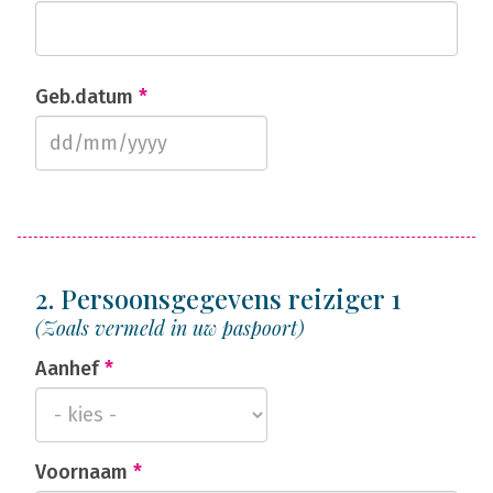
Geb.datum
*
2. Persoonsgegevens reiziger 1
(Zoals vermeld in uw paspoort)
Aanhef
*
Voornaam
*