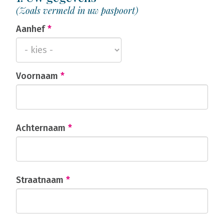
(Zoals vermeld in uw paspoort)
Aanhef
*
Voornaam
*
Achternaam
*
Straatnaam
*