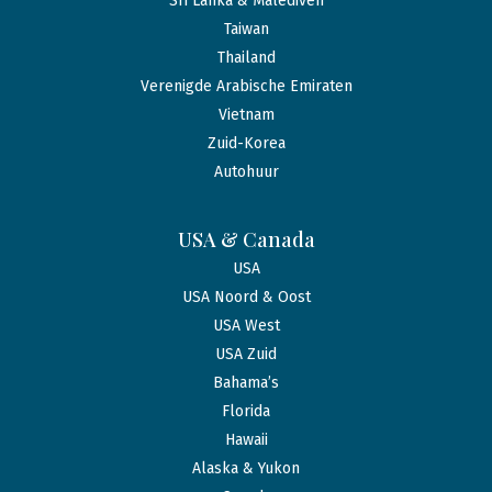
Sri Lanka & Malediven
Taiwan
Thailand
Verenigde Arabische Emiraten
Vietnam
Zuid-Korea
Autohuur
USA & Canada
USA
USA Noord & Oost
USA West
USA Zuid
Bahama’s
Florida
Hawaii
Alaska & Yukon