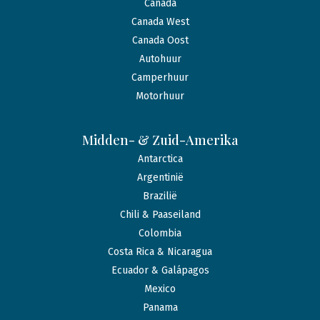
Canada
Canada West
Canada Oost
Autohuur
Camperhuur
Motorhuur
Midden- & Zuid-Amerika
Antarctica
Argentinië
Brazilië
Chili & Paaseiland
Colombia
Costa Rica & Nicaragua
Ecuador & Galápagos
Mexico
Panama