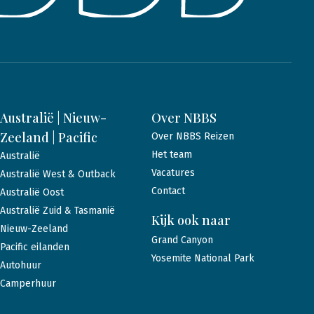
Australië | Nieuw-
Over NBBS
Zeeland | Pacific
Over NBBS Reizen
Het team
Australië
Vacatures
Australië West & Outback
Contact
Australië Oost
Australië Zuid & Tasmanië
Kijk ook naar
Nieuw-Zeeland
Grand Canyon
Pacific eilanden
Yosemite National Park
Autohuur
Camperhuur