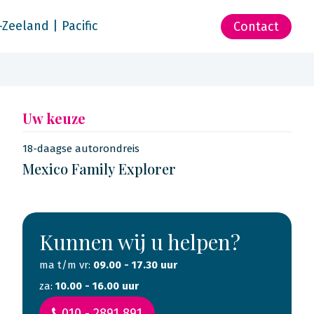
-Zeeland | Pacific
Contact
Uw keuze
18-daagse autorondreis
Mexico Family Explorer
Kunnen wij u helpen?
ma t/m vr:
09.00 - 17.30 uur
za:
10.00 - 16.00 uur
010 - 2891 891