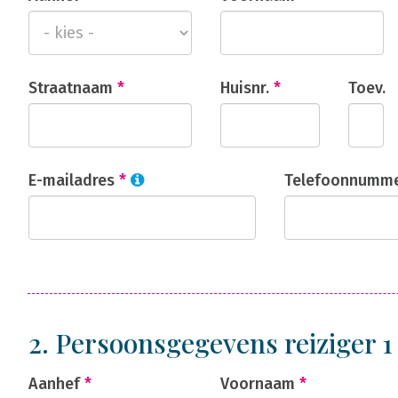
Straatnaam
*
Huisnr.
*
Toev.
E-mailadres
*
Telefoonnumm
2. Persoonsgegevens reiziger 
Aanhef
*
Voornaam
*