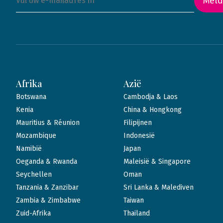
Meld
Afrika
Azië
Botswana
Cambodja & Laos
Kenia
China & Hongkong
Mauritius & Réunion
Filipijnen
Mozambique
Indonesië
Namibië
Japan
Oeganda & Rwanda
Maleisië & Singapore
Seychellen
Oman
Tanzania & Zanzibar
Sri Lanka & Malediven
Zambia & Zimbabwe
Taiwan
Zuid-Afrika
Thailand