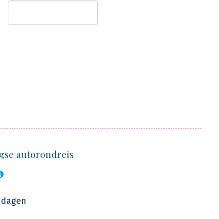
gse autorondreis
7 dagen