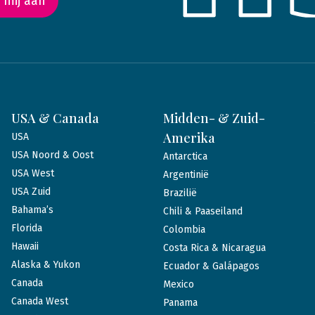
 mij aan
USA & Canada
Midden- & Zuid-
Amerika
USA
USA Noord & Oost
Antarctica
USA West
Argentinië
USA Zuid
Brazilië
Bahama’s
Chili & Paaseiland
Florida
Colombia
Hawaii
Costa Rica & Nicaragua
Alaska & Yukon
Ecuador & Galápagos
Canada
Mexico
Canada West
Panama