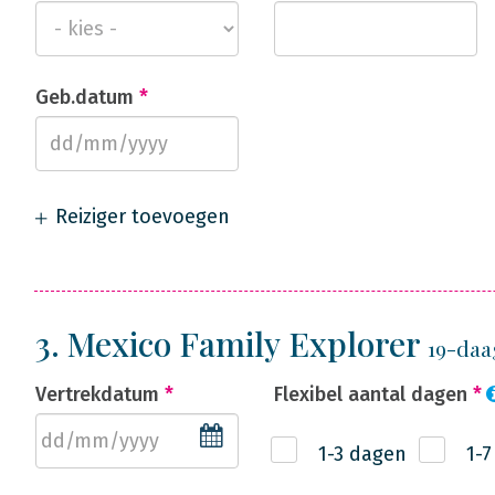
Geb.datum
*
Reiziger toevoegen
3. Mexico Family Explorer
19-daa
Vertrekdatum
*
Flexibel aantal dagen
*
1-3 dagen
1-