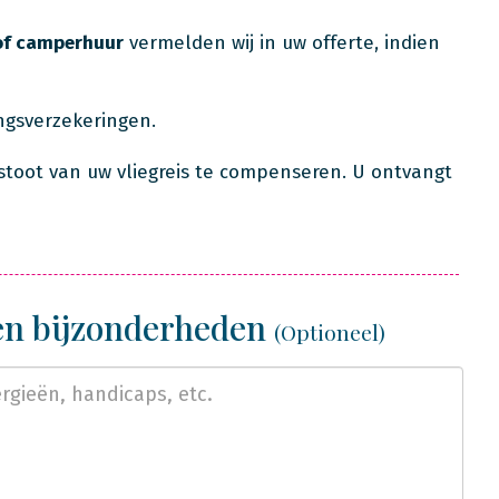
of camperhuur
vermelden wij in uw offerte, indien
ingsverzekeringen.
stoot van uw vliegreis te compenseren. U ontvangt
 en bijzonderheden
(Optioneel)