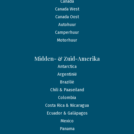
Canada
Canada West
Canada Oost
Autohuur
Camperhuur
Motorhuur
Midden- & Zuid-Amerika
Antarctica
Argentinië
Brazilië
Chili & Paaseiland
Colombia
Costa Rica & Nicaragua
Ecuador & Galápagos
Mexico
Panama