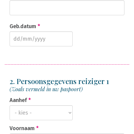
Geb.datum
*
2. Persoonsgegevens reiziger 1
(Zoals vermeld in uw paspoort)
Aanhef
*
Voornaam
*