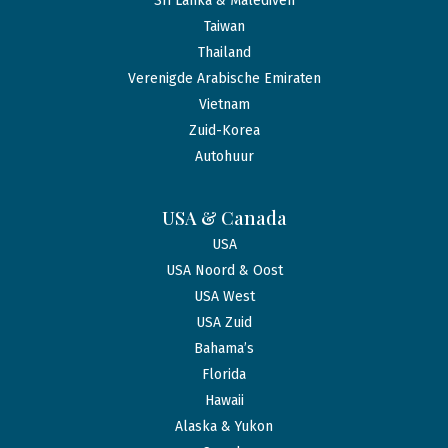
Sri Lanka & Malediven
Taiwan
Thailand
Verenigde Arabische Emiraten
Vietnam
Zuid-Korea
Autohuur
USA & Canada
USA
USA Noord & Oost
USA West
USA Zuid
Bahama’s
Florida
Hawaii
Alaska & Yukon