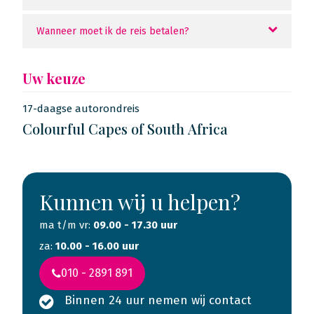
Wanneer moet ik de reis betalen?
Uw keuze
17-daagse autorondreis
Colourful Capes of South Africa
Kunnen wij u helpen?
ma t/m vr:
09.00 - 17.30 uur
za:
10.00 - 16.00 uur
010 - 2891 891
Binnen 24 uur nemen wij contact