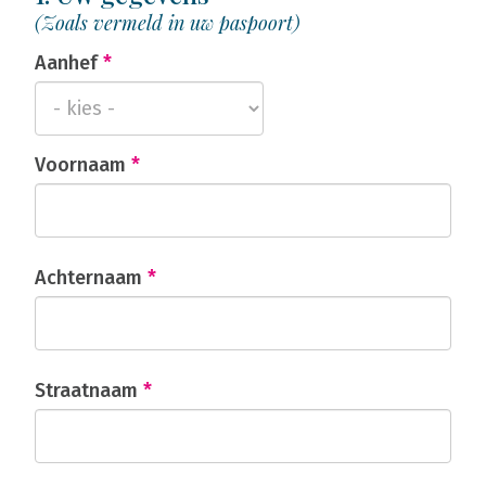
(Zoals vermeld in uw paspoort)
Aanhef
*
Voornaam
*
Achternaam
*
Straatnaam
*