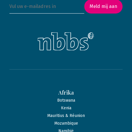
Meld mij aan
Afrika
Botswana
Kenia
Mauritius & Réunion
Mozambique
Namibië