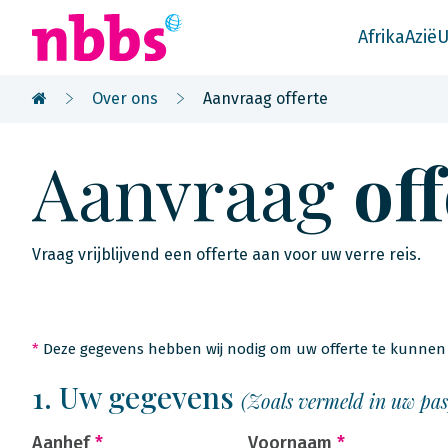
Afrika
Azië
U
Over ons
Aanvraag offerte
Aanvraag
of
Vraag vrijblijvend een offerte aan voor uw verre reis.
*
Deze gegevens hebben wij nodig om uw offerte te kunnen 
1. Uw gegevens
(Zoals vermeld in uw pa
Aanhef
*
Voornaam
*