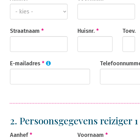
Straatnaam
*
Huisnr.
*
Toev.
E-mailadres
*
Telefoonnumm
2. Persoonsgegevens reiziger 
Aanhef
*
Voornaam
*