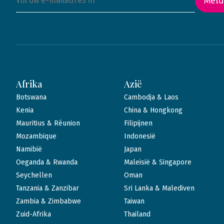
Meld
Afrika
Azië
Botswana
Cambodja & Laos
Kenia
China & Hongkong
Mauritius & Réunion
Filipijnen
Mozambique
Indonesië
Namibië
Japan
Oeganda & Rwanda
Maleisië & Singapore
Seychellen
Oman
Tanzania & Zanzibar
Sri Lanka & Malediven
Zambia & Zimbabwe
Taiwan
Zuid-Afrika
Thailand