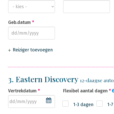
Geb.datum
*
Reiziger toevoegen
3. Eastern Discovery
12-daagse aut
Vertrekdatum
*
Flexibel aantal dagen
*
1-3 dagen
1-