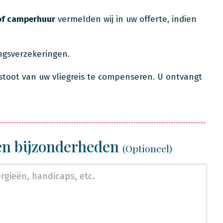
of camperhuur
vermelden wij in uw offerte, indien
ingsverzekeringen.
stoot van uw vliegreis te compenseren. U ontvangt
 en bijzonderheden
(Optioneel)