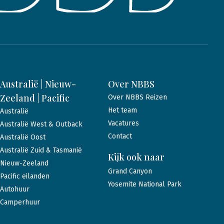
Australië | Nieuw-
Over NBBS
Zeeland | Pacific
Over NBBS Reizen
Het team
Australië
Vacatures
Australië West & Outback
Contact
Australië Oost
Australië Zuid & Tasmanië
Kijk ook naar
Nieuw-Zeeland
Grand Canyon
Pacific eilanden
Yosemite National Park
Autohuur
Camperhuur