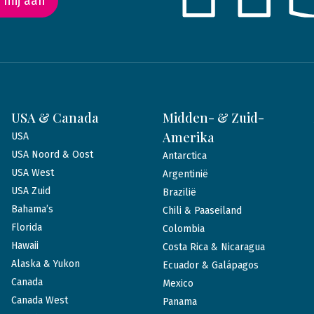
 mij aan
USA & Canada
Midden- & Zuid-
Amerika
USA
USA Noord & Oost
Antarctica
USA West
Argentinië
USA Zuid
Brazilië
Bahama’s
Chili & Paaseiland
Florida
Colombia
Hawaii
Costa Rica & Nicaragua
Alaska & Yukon
Ecuador & Galápagos
Canada
Mexico
Canada West
Panama