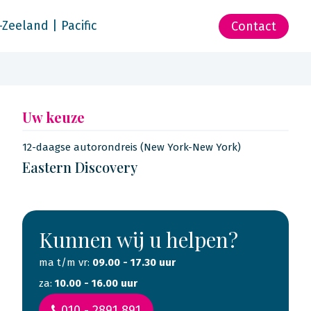
-Zeeland | Pacific
Contact
Uw keuze
12-daagse autorondreis (New York-New York)
Eastern Discovery
Kunnen wij u helpen?
ma t/m vr:
09.00 - 17.30 uur
za:
10.00 - 16.00 uur
010 - 2891 891