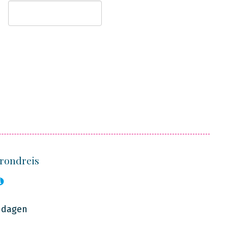
orondreis
7 dagen