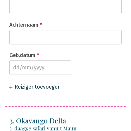
Achternaam
*
Geb.datum
*
Reiziger toevoegen
3. Okavango Delta
3-daagse safari vanuit Maun