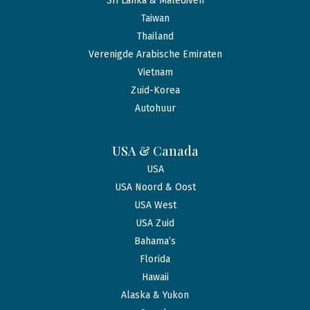
Sri Lanka & Malediven
Taiwan
Thailand
Verenigde Arabische Emiraten
Vietnam
Zuid-Korea
Autohuur
USA & Canada
USA
USA Noord & Oost
USA West
USA Zuid
Bahama’s
Florida
Hawaii
Alaska & Yukon