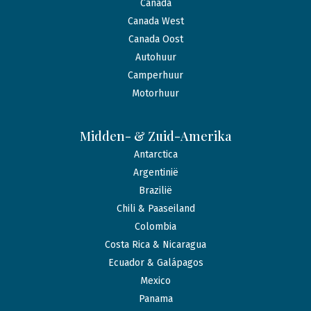
Canada
Canada West
Canada Oost
Autohuur
Camperhuur
Motorhuur
Midden- & Zuid-Amerika
Antarctica
Argentinië
Brazilië
Chili & Paaseiland
Colombia
Costa Rica & Nicaragua
Ecuador & Galápagos
Mexico
Panama