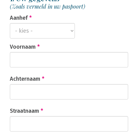
(Zoals vermeld in uw paspoort)
Aanhef
*
Voornaam
*
Achternaam
*
Straatnaam
*