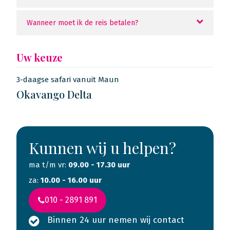
Wanneer moet ik de reis betalen?
Uw keuze
3-daagse safari vanuit Maun
Okavango Delta
Kunnen wij u helpen?
ma t/m vr:
09.00 - 17.30 uur
za:
10.00 - 16.00 uur
010 - 2891 891
Binnen 24 uur nemen wij contact