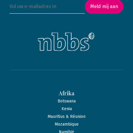
Meld mij aan
Afrika
Botswana
Kenia
Mauritius & Réunion
Mozambique
Namibië