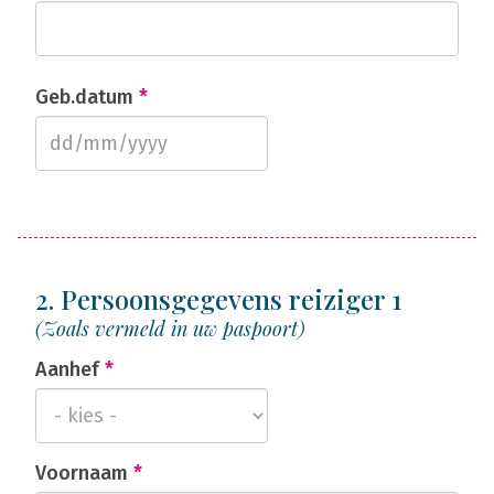
Geb.datum
*
2. Persoonsgegevens reiziger 1
(Zoals vermeld in uw paspoort)
Aanhef
*
Voornaam
*