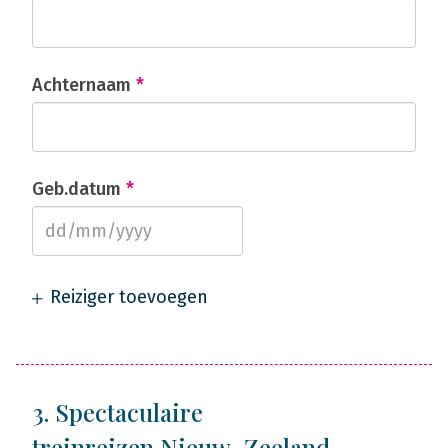
Achternaam
*
Geb.datum
*
Reiziger toevoegen
3. Spectaculaire
treinreizen Nieuw-Zeeland