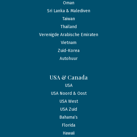
Oman
Sri Lanka & Malediven
Taiwan
Thailand
Verenigde Arabische Emiraten
Vietnam
Zuid-Korea
Autohuur
USA & Canada
USA
USA Noord & Oost
USA West
USA Zuid
Bahama’s
Florida
Hawaii