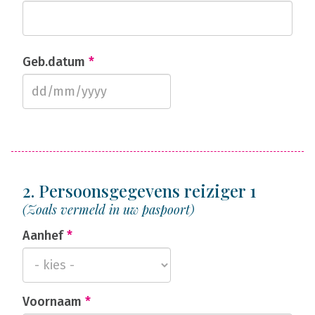
Geb.datum
*
2. Persoonsgegevens reiziger 1
(Zoals vermeld in uw paspoort)
Aanhef
*
Voornaam
*