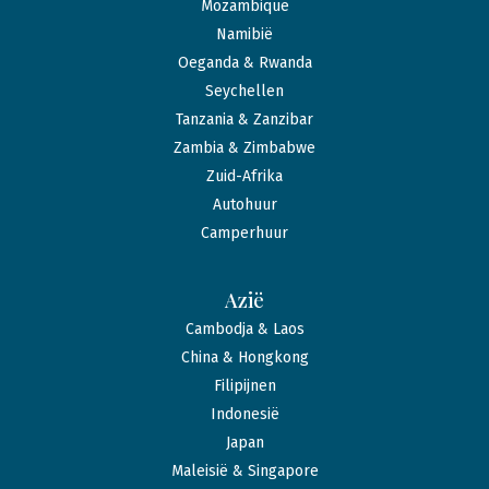
Mozambique
Namibië
Oeganda & Rwanda
Seychellen
Tanzania & Zanzibar
Zambia & Zimbabwe
Zuid-Afrika
Autohuur
Camperhuur
Azië
Cambodja & Laos
China & Hongkong
Filipijnen
Indonesië
Japan
Maleisië & Singapore