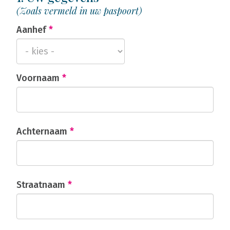
(Zoals vermeld in uw paspoort)
Aanhef
*
Voornaam
*
Achternaam
*
Straatnaam
*