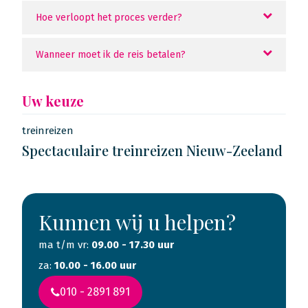
Hoe verloopt het proces verder?
Wanneer moet ik de reis betalen?
Uw keuze
treinreizen
Spectaculaire treinreizen Nieuw-Zeeland
Kunnen wij u helpen?
ma t/m vr:
09.00 - 17.30 uur
za:
10.00 - 16.00 uur
010 - 2891 891