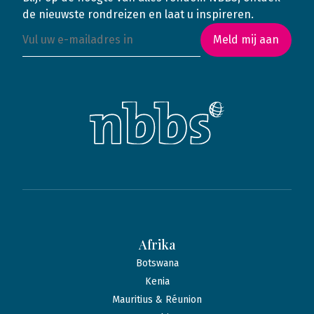
de nieuwste rondreizen en laat u inspireren.
Meld mij aan
Afrika
Botswana
Kenia
Mauritius & Réunion