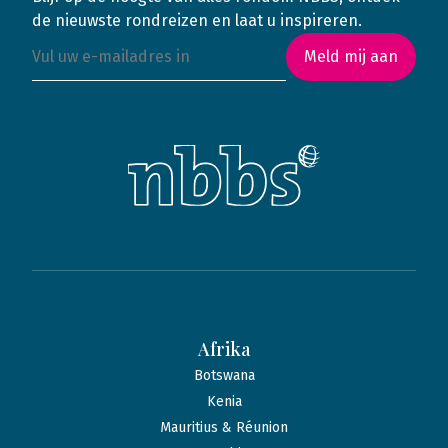
de nieuwste rondreizen en laat u inspireren.
Meld mij aan
Afrika
Botswana
Kenia
Mauritius & Réunion