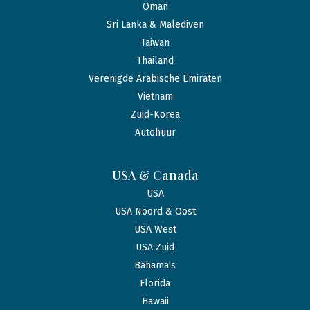
Oman
Sri Lanka & Malediven
Taiwan
Thailand
Verenigde Arabische Emiraten
Vietnam
Zuid-Korea
Autohuur
USA & Canada
USA
USA Noord & Oost
USA West
USA Zuid
Bahama’s
Florida
Hawaii