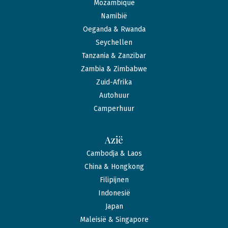
Mozambique
Namibië
Oeganda & Rwanda
Seychellen
Tanzania & Zanzibar
Zambia & Zimbabwe
Zuid-Afrika
Autohuur
Camperhuur
Azië
Cambodja & Laos
China & Hongkong
Filipijnen
Indonesië
Japan
Maleisië & Singapore