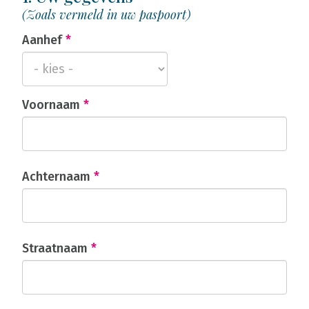
(Zoals vermeld in uw paspoort)
Aanhef
*
Voornaam
*
Achternaam
*
Straatnaam
*