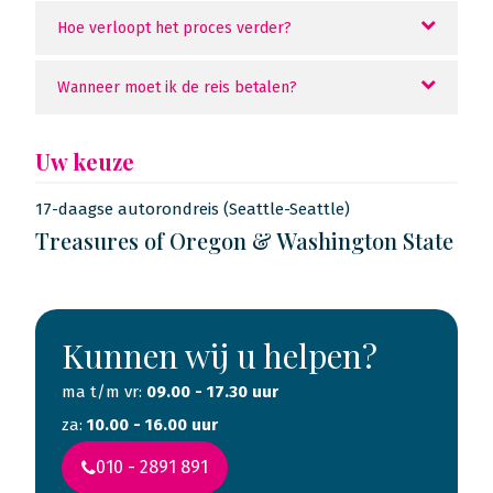
Hoe verloopt het proces verder?
Wanneer moet ik de reis betalen?
Uw keuze
17-daagse autorondreis (Seattle-Seattle)
Treasures of Oregon & Washington State
Kunnen wij u helpen?
ma t/m vr:
09.00 - 17.30 uur
za:
10.00 - 16.00 uur
010 - 2891 891