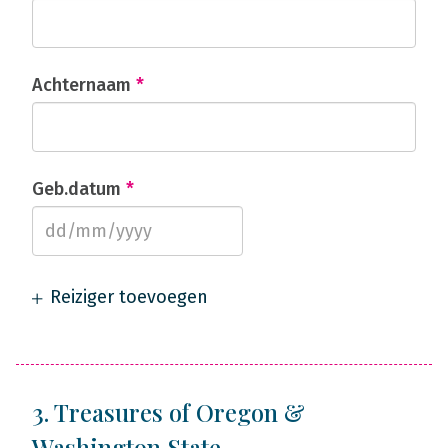
Achternaam
*
Geb.datum
*
Reiziger toevoegen
3. Treasures of Oregon &
Washington State