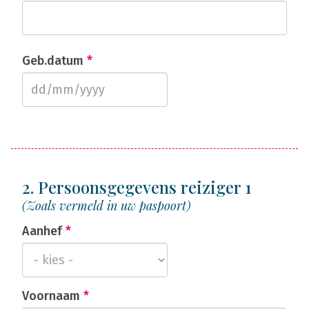
Geb.datum
*
2. Persoonsgegevens reiziger 1
(Zoals vermeld in uw paspoort)
Aanhef
*
Voornaam
*