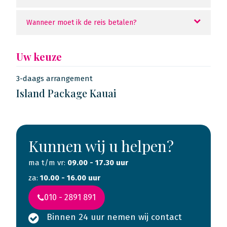
Wanneer moet ik de reis betalen?
Uw keuze
3-daags arrangement
Island Package Kauai
Kunnen wij u helpen?
ma t/m vr:
09.00 - 17.30 uur
za:
10.00 - 16.00 uur
010 - 2891 891
Binnen 24 uur nemen wij contact