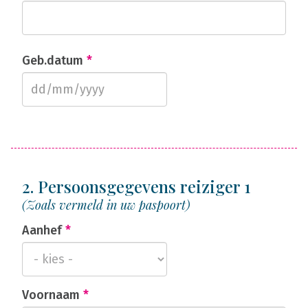
Geb.datum
*
2. Persoonsgegevens reiziger 1
(Zoals vermeld in uw paspoort)
Aanhef
*
Voornaam
*