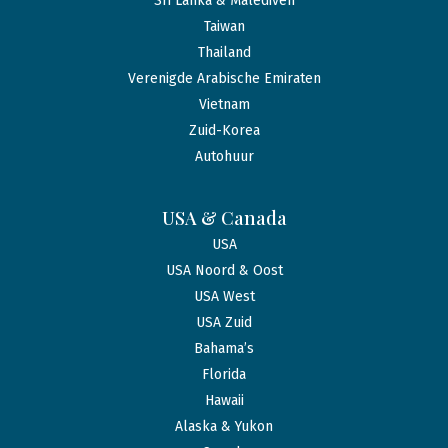
Sri Lanka & Malediven
Taiwan
Thailand
Verenigde Arabische Emiraten
Vietnam
Zuid-Korea
Autohuur
USA & Canada
USA
USA Noord & Oost
USA West
USA Zuid
Bahama’s
Florida
Hawaii
Alaska & Yukon