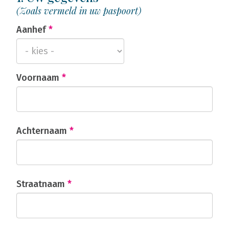
(Zoals vermeld in uw paspoort)
Aanhef
*
Voornaam
*
Achternaam
*
Straatnaam
*