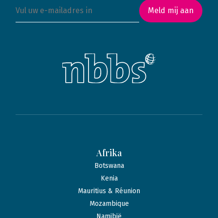
Meld mij aan
Afrika
Botswana
Kenia
Mauritius & Réunion
Mozambique
Namibië