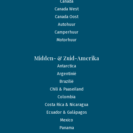
Canada
Canada West
Canada Oost
Autohuur
Camperhuur
Motorhuur
Midden- & Zuid-Amerika
Antarctica
Argentinië
Brazilië
Chili & Paaseiland
Colombia
Costa Rica & Nicaragua
Ecuador & Galápagos
Mexico
Panama