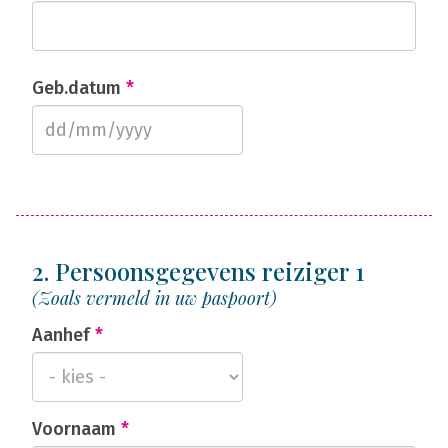
Geb.datum
*
2. Persoonsgegevens reiziger 1
(Zoals vermeld in uw paspoort)
Aanhef
*
Voornaam
*