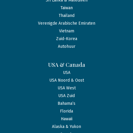
Sri Lanka & Malediven
Taiwan
Thailand
Verenigde Arabische Emiraten
Vietnam
Zuid-Korea
Autohuur
USA & Canada
USA
USA Noord & Oost
USA West
USA Zuid
Bahama’s
Florida
Hawaii
Alaska & Yukon