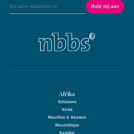
Meld mij aan
Afrika
Botswana
Kenia
Mauritius & Réunion
Mozambique
Namibië