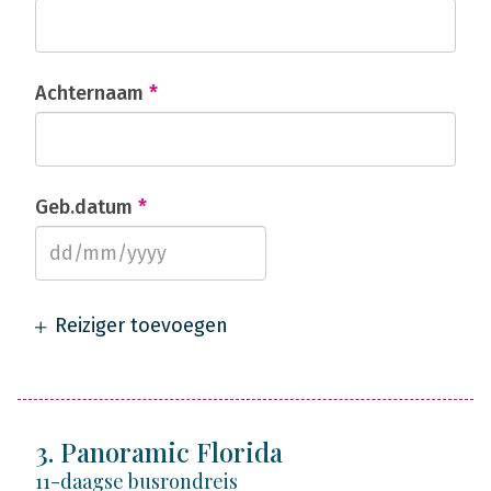
Achternaam
*
Geb.datum
*
Reiziger toevoegen
3. Panoramic Florida
11-daagse busrondreis