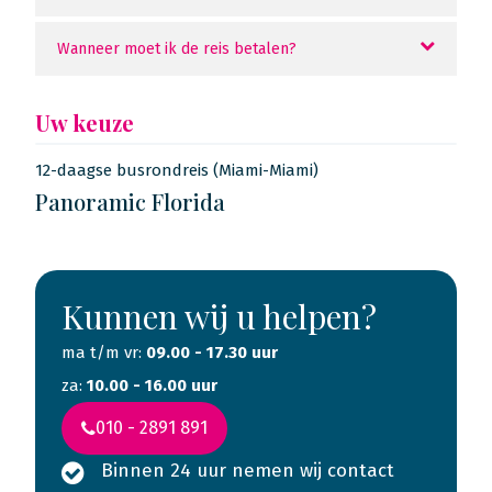
Wanneer moet ik de reis betalen?
Uw keuze
12-daagse busrondreis (Miami-Miami)
Panoramic Florida
Kunnen wij u helpen?
ma t/m vr:
09.00 - 17.30 uur
za:
10.00 - 16.00 uur
010 - 2891 891
Binnen 24 uur nemen wij contact