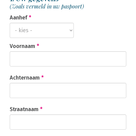
(Zoals vermeld in uw paspoort)
Aanhef
*
Voornaam
*
Achternaam
*
Straatnaam
*