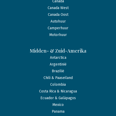
Canada
Canada West
Canada Oost
Autohuur
Camperhuur
Motorhuur
Midden- & Zuid-Amerika
Antarctica
Argentinië
Brazilië
Chili & Paaseiland
Colombia
Costa Rica & Nicaragua
Ecuador & Galápagos
Mexico
Panama