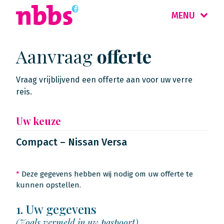
MENU
Aanvraag
offerte
Vraag vrijblijvend een offerte aan voor uw verre
reis.
Uw keuze
Compact – Nissan Versa
*
Deze gegevens hebben wij nodig om uw offerte te
kunnen opstellen.
1. Uw gegevens
(Zoals vermeld in uw paspoort)