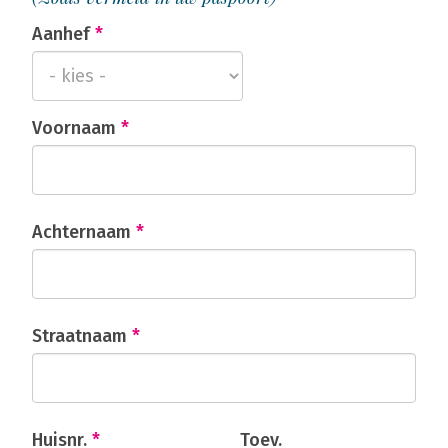
Aanhef
*
Voornaam
*
Achternaam
*
Straatnaam
*
Huisnr.
*
Toev.