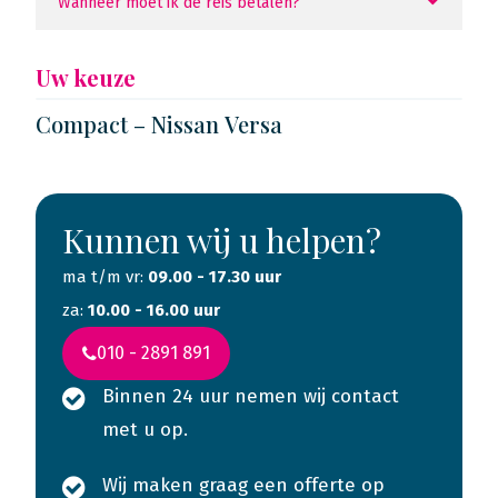
Wanneer moet ik de reis betalen?
Uw keuze
Compact – Nissan Versa
Kunnen wij u helpen?
ma t/m vr:
09.00 - 17.30 uur
za:
10.00 - 16.00 uur
010 - 2891 891
Binnen 24 uur nemen wij contact
met u op.
Wij maken graag een offerte op