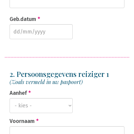
Geb.datum
*
2. Persoonsgegevens reiziger 1
(Zoals vermeld in uw paspoort)
Aanhef
*
Voornaam
*