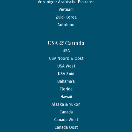
Verenigde Arabische Emiraten
Vietnam
Zuid-Korea
Autohuur
USA & Canada
USA
USA Noord & Oost
USA West
USA Zuid
Bahama’s
Florida
Hawaii
Alaska & Yukon
Canada
Canada West
Canada Oost