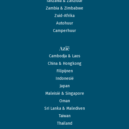
Tanzania & Zanzibar
Zambia & Zimbabwe
Zuid-Afrika
Autohuur
Camperhuur
Azië
Cambodja & Laos
China & Hongkong
Filipijnen
Indonesië
Japan
Maleisië & Singapore
Oman
Sri Lanka & Malediven
Taiwan
Thailand