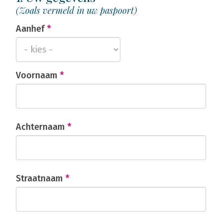
(Zoals vermeld in uw paspoort)
Aanhef
*
Voornaam
*
Achternaam
*
Straatnaam
*