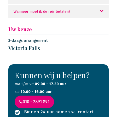
Wanneer moet ik de reis betalen?
Uw keuze
3-daags arrangement
Victoria Falls
Kunnen wij u helpen?
ma t/m vr:
09.00 - 17.30 uur
za:
10.00 - 16.00 uur
010 - 2891 891
Binnen 24 uur nemen wij contact