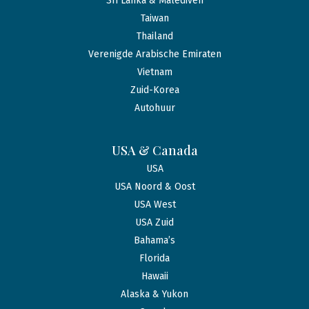
Sri Lanka & Malediven
Taiwan
Thailand
Verenigde Arabische Emiraten
Vietnam
Zuid-Korea
Autohuur
USA & Canada
USA
USA Noord & Oost
USA West
USA Zuid
Bahama’s
Florida
Hawaii
Alaska & Yukon