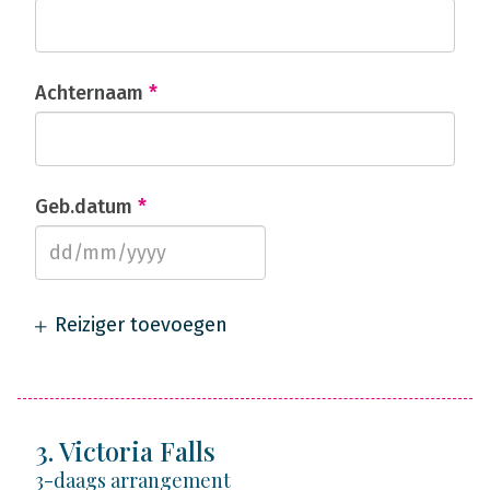
Achternaam
*
Geb.datum
*
Reiziger toevoegen
3. Victoria Falls
3-daags arrangement