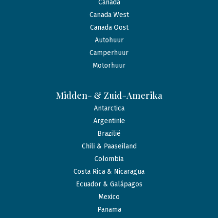
Canada
Canada West
Canada Oost
Autohuur
Camperhuur
Motorhuur
Midden- & Zuid-Amerika
Antarctica
Argentinië
Brazilië
Chili & Paaseiland
Colombia
Costa Rica & Nicaragua
Ecuador & Galápagos
Mexico
Panama