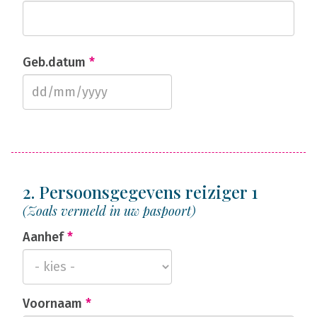
Geb.datum
*
2. Persoonsgegevens reiziger 1
(Zoals vermeld in uw paspoort)
Aanhef
*
Voornaam
*