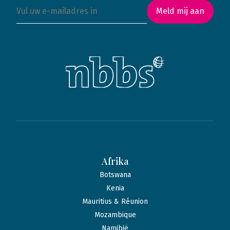
Meld mij aan
Afrika
Botswana
Kenia
Mauritius & Réunion
Mozambique
Namibië