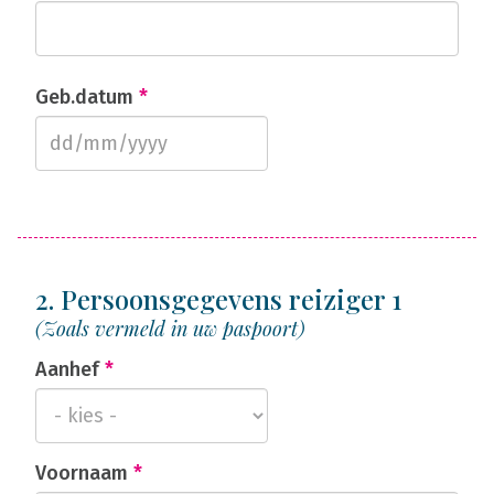
Geb.datum
*
2. Persoonsgegevens reiziger 1
(Zoals vermeld in uw paspoort)
Aanhef
*
Voornaam
*