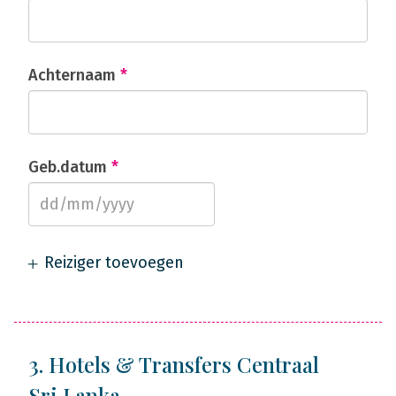
Achternaam
*
Geb.datum
*
Reiziger toevoegen
3. Hotels & Transfers Centraal
Sri Lanka