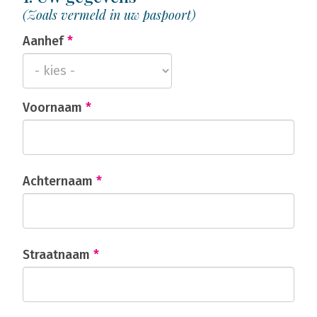
(Zoals vermeld in uw paspoort)
Aanhef
*
Voornaam
*
Achternaam
*
Straatnaam
*