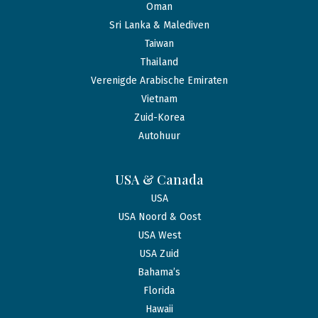
Oman
Sri Lanka & Malediven
Taiwan
Thailand
Verenigde Arabische Emiraten
Vietnam
Zuid-Korea
Autohuur
USA & Canada
USA
USA Noord & Oost
USA West
USA Zuid
Bahama’s
Florida
Hawaii