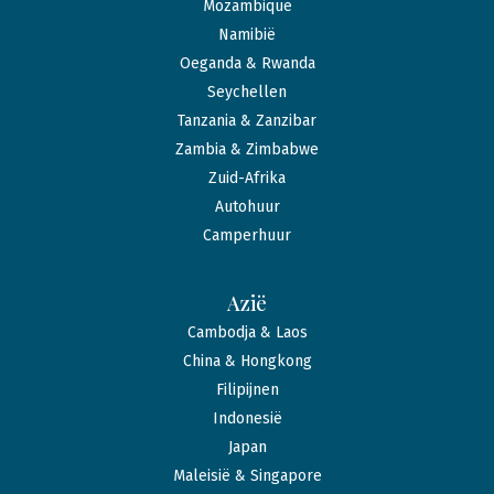
Mozambique
Namibië
Oeganda & Rwanda
Seychellen
Tanzania & Zanzibar
Zambia & Zimbabwe
Zuid-Afrika
Autohuur
Camperhuur
Azië
Cambodja & Laos
China & Hongkong
Filipijnen
Indonesië
Japan
Maleisië & Singapore