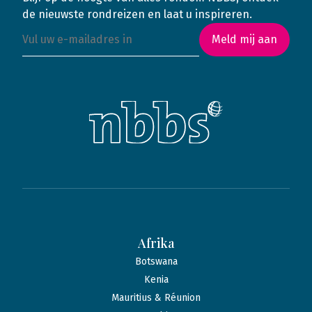
de nieuwste rondreizen en laat u inspireren.
Meld mij aan
Afrika
Botswana
Kenia
Mauritius & Réunion