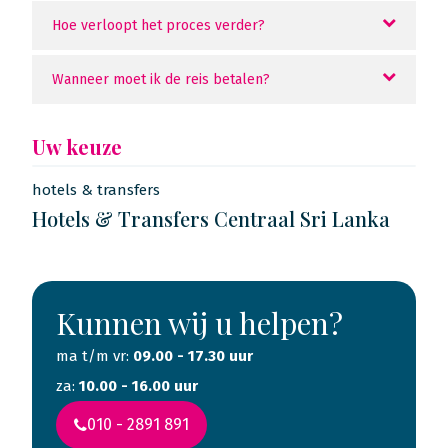
Hoe verloopt het proces verder?
Wanneer moet ik de reis betalen?
Uw keuze
hotels & transfers
Hotels & Transfers Centraal Sri Lanka
Kunnen wij u helpen?
ma t/m vr:
09.00 - 17.30 uur
za:
10.00 - 16.00 uur
010 - 2891 891