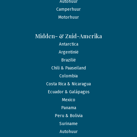
Autohuur
Camperhuur
Motorhuur
Midden- & Zuid-Amerika
Antarctica
Argentinië
Brazilië
Chili & Paaseiland
Colombia
Costa Rica & Nicaragua
Ecuador & Galápagos
Mexico
Panama
Peru & Bolivia
Suriname
Autohuur