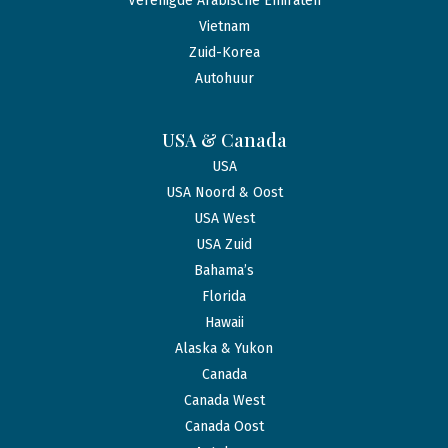
Verenigde Arabische Emiraten
Vietnam
Zuid-Korea
Autohuur
USA & Canada
USA
USA Noord & Oost
USA West
USA Zuid
Bahama’s
Florida
Hawaii
Alaska & Yukon
Canada
Canada West
Canada Oost