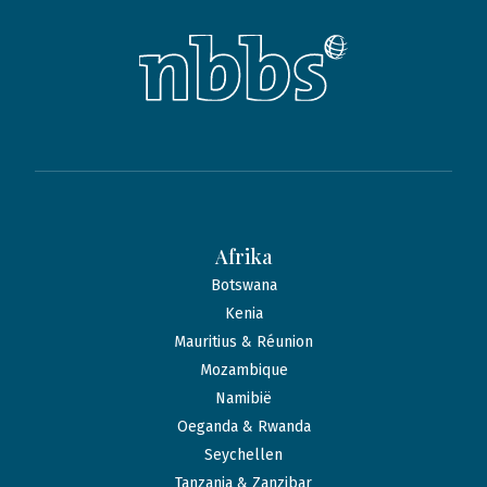
Afrika
Botswana
Kenia
Mauritius & Réunion
Mozambique
Namibië
Oeganda & Rwanda
Seychellen
Tanzania & Zanzibar