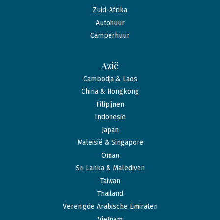
Zuid-Afrika
Autohuur
Camperhuur
Azië
Cambodja & Laos
China & Hongkong
Filipijnen
Indonesië
Japan
Maleisië & Singapore
Oman
Sri Lanka & Malediven
Taiwan
Thailand
Verenigde Arabische Emiraten
Vietnam