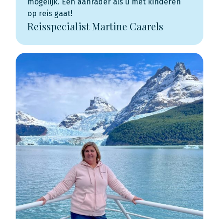
mogelijk. Een aanrader als u met kinderen
op reis gaat!
Reisspecialist Martine Caarels