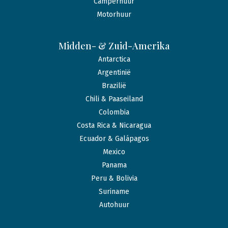
Camperhuur
Motorhuur
Midden- & Zuid-Amerika
Antarctica
Argentinië
Brazilië
Chili & Paaseiland
Colombia
Costa Rica & Nicaragua
Ecuador & Galápagos
Mexico
Panama
Peru & Bolivia
Suriname
Autohuur