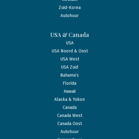
Zuid-Korea
Autohuur
USA & Canada
USA
USA Noord & Oost
USA West
USA Zuid
Bahama’s
Florida
Hawaii
Alaska & Yukon
Canada
Canada West
Canada Oost
Autohuur