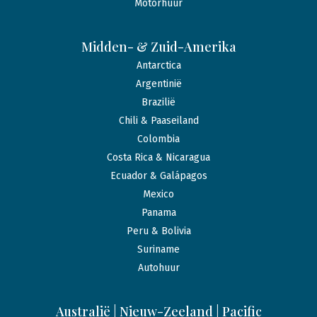
Motorhuur
Midden- & Zuid-Amerika
Antarctica
Argentinië
Brazilië
Chili & Paaseiland
Colombia
Costa Rica & Nicaragua
Ecuador & Galápagos
Mexico
Panama
Peru & Bolivia
Suriname
Autohuur
Australië | Nieuw-Zeeland | Pacific