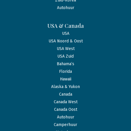
Zuid-Korea
Autohuur
USA & Canada
USA
USA Noord & Oost
USA West
USA Zuid
Bahama’s
Florida
Hawaii
Alaska & Yukon
Canada
Canada West
Canada Oost
Autohuur
Camperhuur