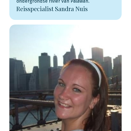
ondergrondse rivier van Palawan.
Reisspecialist Sandra Nuis