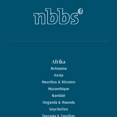
Afrika
Botswana
Kenia
Mauritius & Réunion
Mozambique
Namibië
Oeganda & Rwanda
Seychellen
Tanzania & Zanzibar