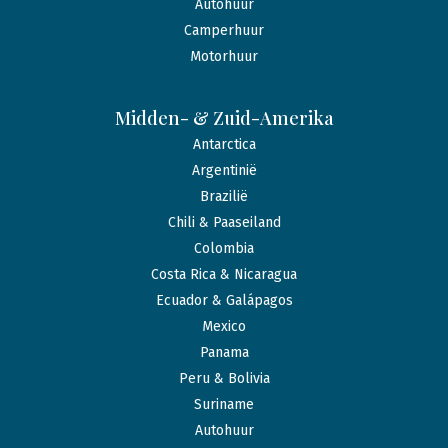
Autohuur
Camperhuur
Motorhuur
Midden- & Zuid-Amerika
Antarctica
Argentinië
Brazilië
Chili & Paaseiland
Colombia
Costa Rica & Nicaragua
Ecuador & Galápagos
Mexico
Panama
Peru & Bolivia
Suriname
Autohuur