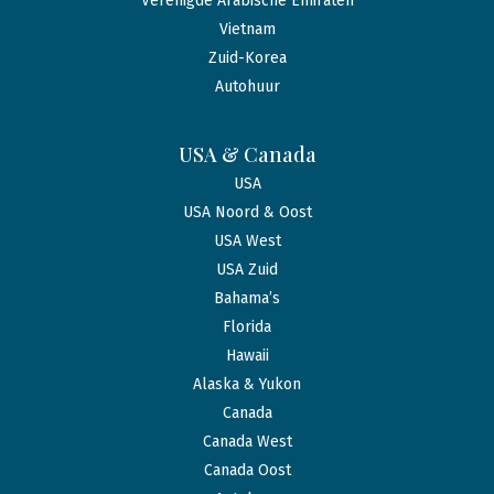
Verenigde Arabische Emiraten
Vietnam
Zuid-Korea
Autohuur
USA & Canada
USA
USA Noord & Oost
USA West
USA Zuid
Bahama’s
Florida
Hawaii
Alaska & Yukon
Canada
Canada West
Canada Oost