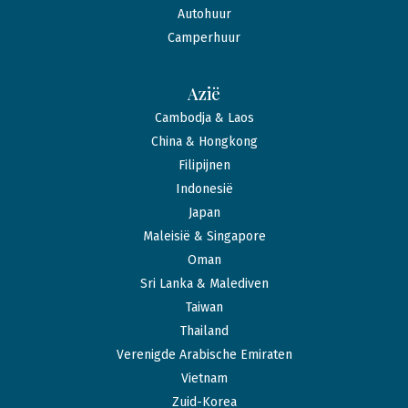
Autohuur
Camperhuur
Azië
Cambodja & Laos
China & Hongkong
Filipijnen
Indonesië
Japan
Maleisië & Singapore
Oman
Sri Lanka & Malediven
Taiwan
Thailand
Verenigde Arabische Emiraten
Vietnam
Zuid-Korea