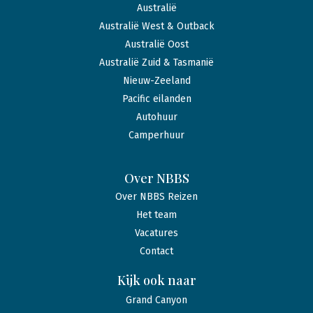
Australië
Australië West & Outback
Australië Oost
Australië Zuid & Tasmanië
Nieuw-Zeeland
Pacific eilanden
Autohuur
Camperhuur
Over NBBS
Over NBBS Reizen
Het team
Vacatures
Contact
Kijk ook naar
Grand Canyon