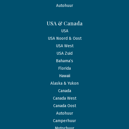
Autohuur
USA & Canada
USA
USA Noord & Oost
USA West
USA Zuid
Bahama’s
Florida
Hawaii
Alaska & Yukon
Canada
Canada West
Canada Oost
Autohuur
Camperhuur
Motorhuur