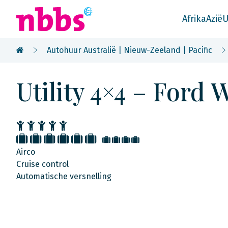
Afrika
Azië
U
Autohuur Australië | Nieuw-Zeeland | Pacific
Utility 4×4 – Ford 
Airco
Cruise control
Automatische versnelling