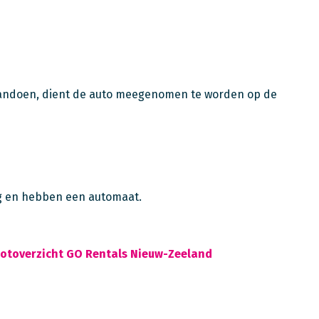
 aandoen, dient de auto meegenomen te worden op de
ing en hebben een automaat.
ootoverzicht GO Rentals Nieuw-Zeeland