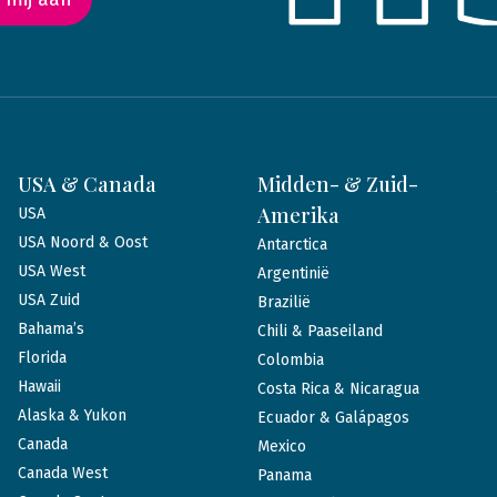
USA & Canada
Midden- & Zuid-
Amerika
USA
USA Noord & Oost
Antarctica
USA West
Argentinië
USA Zuid
Brazilië
Bahama’s
Chili & Paaseiland
Florida
Colombia
Hawaii
Costa Rica & Nicaragua
Alaska & Yukon
Ecuador & Galápagos
Canada
Mexico
Canada West
Panama