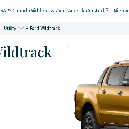
SA & Canada
Midden- & Zuid-Amerika
Australië | Nieuw
Utility 4×4 – Ford Wildtrack
Wildtrack