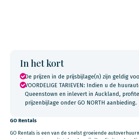
In het kort
De prijzen in de prijsbijlage(n) zijn geldig voo
VOORDELIGE TARIEVEN: Indien u de huurauto
Queenstown en inlevert in Auckland, profitee
prijzenbijlage onder GO NORTH aanbieding
GO Rentals
GO Rentals is een van de snelst groeiende autoverhuur