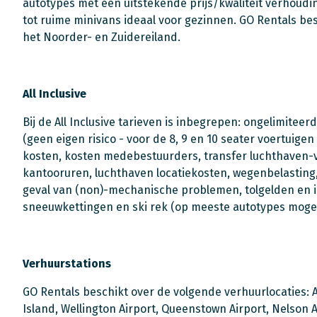
autotypes met een uitstekende prijs/kwaliteit verhoudi
tot ruime minivans ideaal voor gezinnen. GO Rentals bes
het Noorder- en Zuidereiland.
All Inclusive
Bij de All Inclusive tarieven is inbegrepen: ongelimitee
(geen eigen risico - voor de 8, 9 en 10 seater voertuigen
kosten, kosten medebestuurders, transfer luchthaven-ve
kantooruren, luchthaven locatiekosten, wegenbelasting,
geval van (non)-mechanische problemen, tolgelden en i
sneeuwkettingen en ski rek (op meeste autotypes mogeli
Verhuurstations
GO Rentals beschikt over de volgende verhuurlocaties: A
Island, Wellington Airport, Queenstown Airport, Nelson Ai