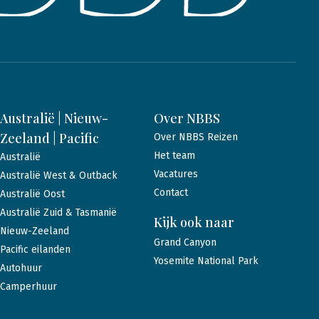
Australië | Nieuw-
Over NBBS
Zeeland | Pacific
Over NBBS Reizen
Het team
Australië
Vacatures
Australië West & Outback
Contact
Australië Oost
Australië Zuid & Tasmanië
Kijk ook naar
Nieuw-Zeeland
Grand Canyon
Pacific eilanden
Yosemite National Park
Autohuur
Camperhuur