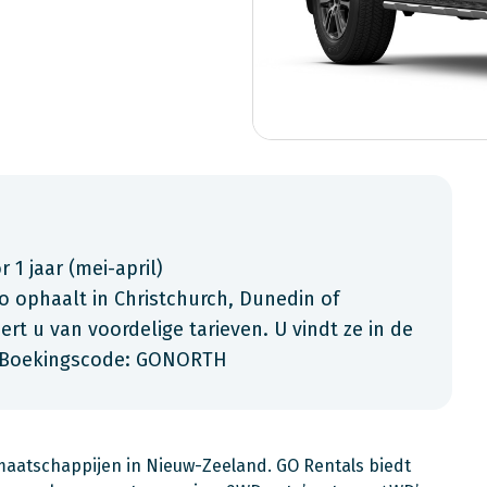
r 1 jaar (mei-april)
 ophaalt in Christchurch, Dunedin of
rt u van voordelige tarieven. U vindt ze in de
. Boekingscode: GONORTH
maatschappijen in Nieuw-Zeeland. GO Rentals biedt