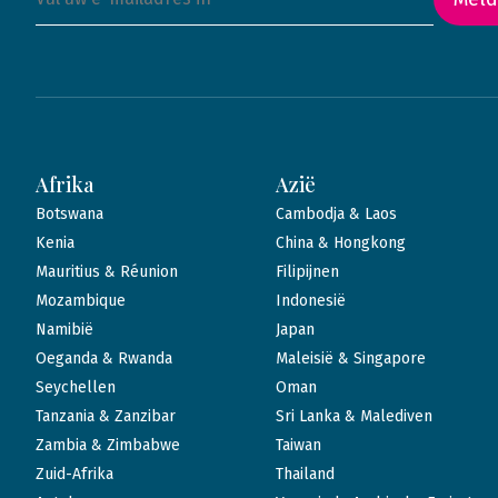
Afrika
Azië
Botswana
Cambodja & Laos
Kenia
China & Hongkong
Mauritius & Réunion
Filipijnen
Mozambique
Indonesië
Namibië
Japan
Oeganda & Rwanda
Maleisië & Singapore
Seychellen
Oman
Tanzania & Zanzibar
Sri Lanka & Malediven
Zambia & Zimbabwe
Taiwan
Zuid-Afrika
Thailand