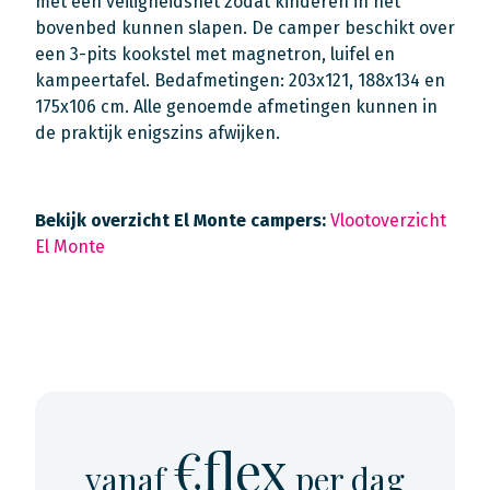
met een veiligheidsnet zodat kinderen in het
bovenbed kunnen slapen. De camper beschikt over
een 3-pits kookstel met magnetron, luifel en
kampeertafel. Bedafmetingen: 203x121, 188x134 en
175x106 cm. Alle genoemde afmetingen kunnen in
de praktijk enigszins afwijken.
Bekijk overzicht El Monte campers:
Vlootoverzicht
El Monte
€flex
vanaf
per dag