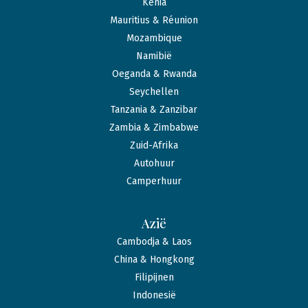
Kenia
Mauritius & Réunion
Mozambique
Namibië
Oeganda & Rwanda
Seychellen
Tanzania & Zanzibar
Zambia & Zimbabwe
Zuid-Afrika
Autohuur
Camperhuur
Azië
Cambodja & Laos
China & Hongkong
Filipijnen
Indonesië