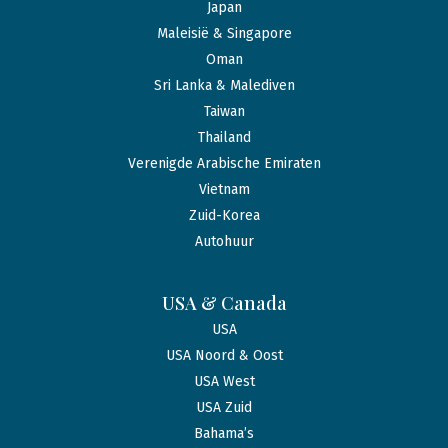
Japan
Maleisië & Singapore
Oman
Sri Lanka & Malediven
Taiwan
Thailand
Verenigde Arabische Emiraten
Vietnam
Zuid-Korea
Autohuur
USA & Canada
USA
USA Noord & Oost
USA West
USA Zuid
Bahama’s