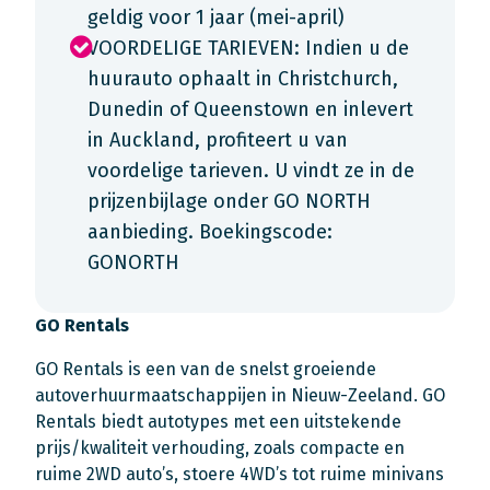
geldig voor 1 jaar (mei-april)
VOORDELIGE TARIEVEN: Indien u de
huurauto ophaalt in Christchurch,
Dunedin of Queenstown en inlevert
in Auckland, profiteert u van
voordelige tarieven. U vindt ze in de
prijzenbijlage onder GO NORTH
aanbieding. Boekingscode:
GONORTH
GO Rentals
GO Rentals is een van de snelst groeiende
autoverhuurmaatschappijen in Nieuw-Zeeland. GO
Rentals biedt autotypes met een uitstekende
prijs/kwaliteit verhouding, zoals compacte en
ruime 2WD auto’s, stoere 4WD’s tot ruime minivans