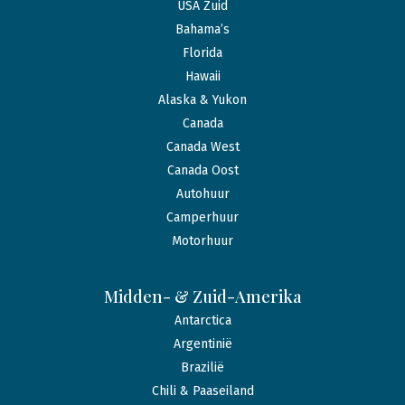
USA Zuid
Bahama’s
Florida
Hawaii
Alaska & Yukon
Canada
Canada West
Canada Oost
Autohuur
Camperhuur
Motorhuur
Midden- & Zuid-Amerika
Antarctica
Argentinië
Brazilië
Chili & Paaseiland