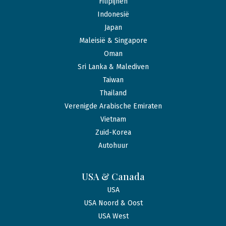
Filipijnen
Indonesië
Japan
Maleisië & Singapore
Oman
Sri Lanka & Malediven
Taiwan
Thailand
Verenigde Arabische Emiraten
Vietnam
Zuid-Korea
Autohuur
USA & Canada
USA
USA Noord & Oost
USA West