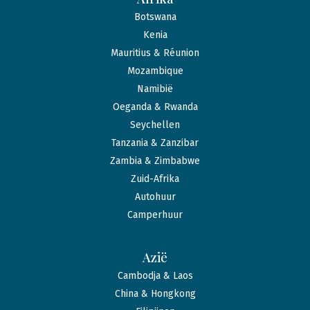
Botswana
Kenia
Mauritius & Réunion
Mozambique
Namibië
Oeganda & Rwanda
Seychellen
Tanzania & Zanzibar
Zambia & Zimbabwe
Zuid-Afrika
Autohuur
Camperhuur
Azië
Cambodja & Laos
China & Hongkong