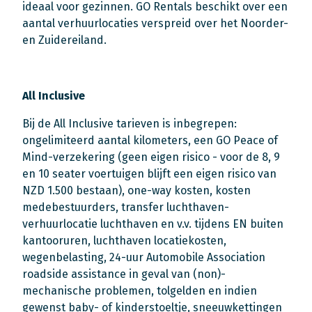
ideaal voor gezinnen. GO Rentals beschikt over een
aantal verhuurlocaties verspreid over het Noorder-
en Zuidereiland.
All Inclusive
Bij de All Inclusive tarieven is inbegrepen:
ongelimiteerd aantal kilometers, een GO Peace of
Mind-verzekering (geen eigen risico - voor de 8, 9
en 10 seater voertuigen blijft een eigen risico van
NZD 1.500 bestaan), one-way kosten, kosten
medebestuurders, transfer luchthaven-
verhuurlocatie luchthaven en v.v. tijdens EN buiten
kantooruren, luchthaven locatiekosten,
wegenbelasting, 24-uur Automobile Association
roadside assistance in geval van (non)-
mechanische problemen, tolgelden en indien
gewenst baby- of kinderstoeltje, sneeuwkettingen