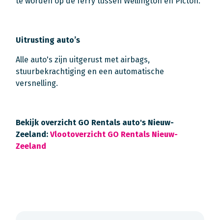
te worden op de ferry tussen Wellington en Picton.
Uitrusting auto’s
Alle auto's zijn uitgerust met airbags,
stuurbekrachtiging en een automatische
versnelling.
Bekijk overzicht GO Rentals auto's Nieuw-
Zeeland:
Vlootoverzicht GO Rentals Nieuw-
Zeeland