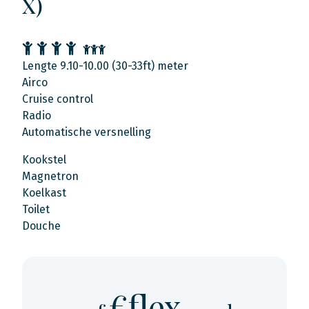
X)
Lengte 9.10-10.00 (30-33ft) meter
Airco
Cruise control
Radio
Automatische versnelling
Kookstel
Magnetron
Koelkast
Toilet
Douche
€flex