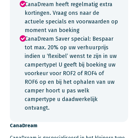
CanaDream heeft regelmatig extra
kortingen. Vraag ons naar de
actuele specials en voorwaarden op
moment van boeking
CanaDream Saver special: Bespaar
tot max. 20% op uw verhuurprijs
indien u ‘flexibel’ wenst te zijn in uw
campertype! U geeft bij boeking uw
voorkeur voor ROF2 of ROF4 of
ROF6 op en bij het ophalen van uw
camper hoort u pas welk
campertype u daadwerkelijk
ontvangt.
CanaDream
CanaDream is gespecialiseerd in het kleinere type