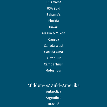
USA West
USA Zuid
Bahama’s
Florida
Hawaii
Alaska & Yukon
Canada
Canada West
Canada Oost
Autohuur
Camperhuur
Motorhuur
Midden- & Zuid-Amerika
Antarctica
Argentinië
Brazilië