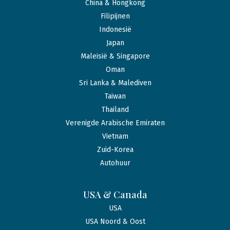
China & Hongkong
Filipijnen
Indonesië
Japan
Maleisië & Singapore
Oman
Sri Lanka & Malediven
Taiwan
Thailand
Verenigde Arabische Emiraten
Vietnam
Zuid-Korea
Autohuur
USA & Canada
USA
USA Noord & Oost