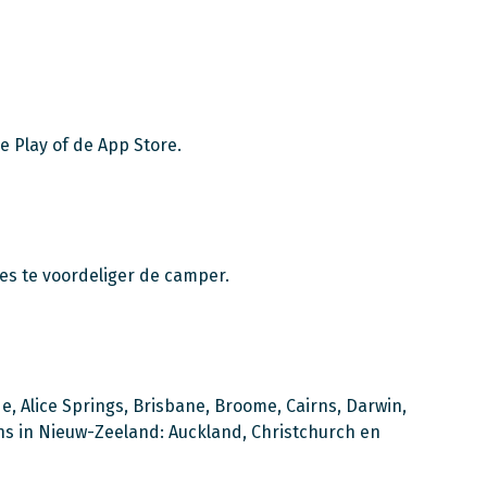
e Play of de App Store.
des te voordeliger de camper.
ide, Alice Springs, Brisbane, Broome, Cairns, Darwin,
ns in Nieuw-Zeeland: Auckland, Christchurch en