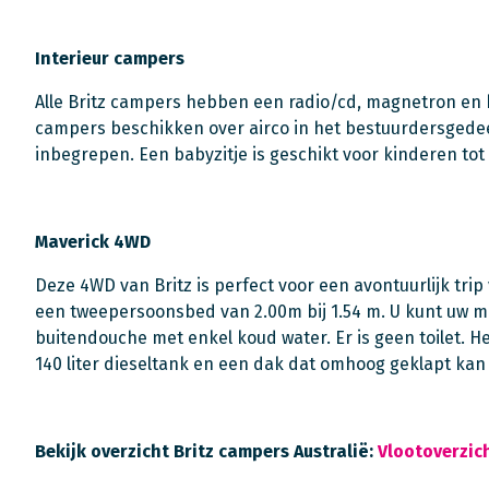
Interieur campers
Alle Britz campers hebben een radio/cd, magnetron e
campers beschikken over airco in het bestuurdersgedee
inbegrepen. Een babyzitje is geschikt voor kinderen tot 4
Maverick 4WD
Deze 4WD van Britz is perfect voor een avontuurlijk trip
een tweepersoonsbed van 2.00m bij 1.54 m. U kunt uw ma
buitendouche met enkel koud water. Er is geen toilet. 
140 liter dieseltank en een dak dat omhoog geklapt kan 
Bekijk overzicht Britz campers Australië:
Vlootoverzich