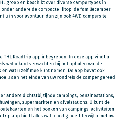
THL groep en beschikt over diverse campertypes in
j onder andere de compacte Hitop, de familiecamper
ent u in voor avontuur, dan zijn ook 4WD campers te
ge THL Roadtrip app inbegrepen. In deze app vindt u
als wat u kunt verwachten bij het ophalen van de
is en wat u zelf mee kunt nemen. De app bevat ook
 hoe u aan het einde van uw rondreis de camper gereed
er andere dichtstbijzijnde campings, benzinestations,
chuwingen, supermarkten en afvalstations. U kunt de
routekaarten en het boeken van campings, activiteiten
rip app biedt alles wat u nodig heeft terwijl u met uw