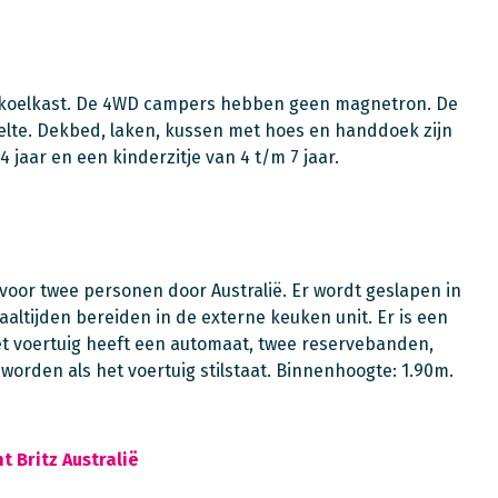
n koelkast. De 4WD campers hebben geen magnetron. De
lte. Dekbed, laken, kussen met hoes en handdoek zijn
 jaar en een kinderzitje van 4 t/m 7 jaar.
 voor twee personen door Australië. Er wordt geslapen in
altijden bereiden in de externe keuken unit. Er is een
Het voertuig heeft een automaat, twee reservebanden,
worden als het voertuig stilstaat. Binnenhoogte: 1.90m.
t Britz Australië