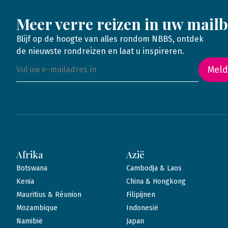
Meer verre reizen in uw mail
Blijf op de hoogte van alles rondom NBBS, ontdek
de nieuwste rondreizen en laat u inspireren.
Meld
Afrika
Azië
Botswana
Cambodja & Laos
Kenia
China & Hongkong
Mauritius & Réunion
Filipijnen
Mozambique
Indonesië
Namibië
Japan