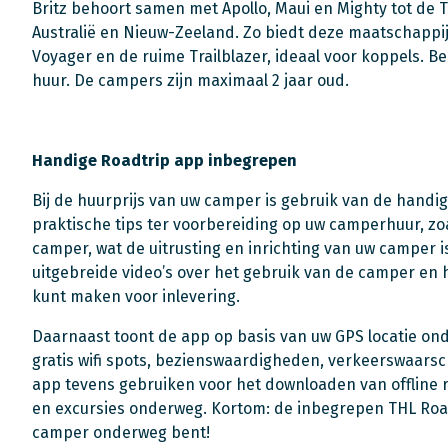
Britz behoort samen met Apollo, Maui en Mighty tot de 
Australië en Nieuw-Zeeland. Zo biedt deze maatschappi
Voyager en de ruime Trailblazer, ideaal voor koppels. B
huur. De campers zijn maximaal 2 jaar oud.
Handige Roadtrip app inbegrepen
Bij de huurprijs van uw camper is gebruik van de handi
praktische tips ter voorbereiding op uw camperhuur, zo
camper, wat de uitrusting en inrichting van uw camper 
uitgebreide video’s over het gebruik van de camper en
kunt maken voor inlevering.
Daarnaast toont de app op basis van uw GPS locatie ond
gratis wifi spots, bezienswaardigheden, verkeerswaars
app tevens gebruiken voor het downloaden van offline 
en excursies onderweg. Kortom: de inbegrepen THL Roadt
camper onderweg bent!