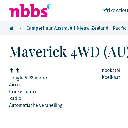
Afrika
Azië
U
Camperhuur Australië | Nieuw-Zeeland | Pacific
Maverick 4WD (AU
Kookstel
Koelkast
Lengte 5.98 meter
Airco
Cruise control
Radio
Automatische versnelling