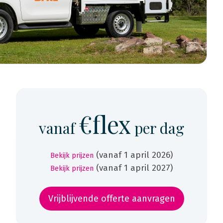
€flex
vanaf
per dag
(vanaf 1 april 2026)
Bekijk prijzen
(vanaf 1 april 2027)
Bekijk prijzen
Vrijblijvende offerte aanvragen