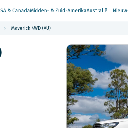
SA & Canada
Midden- & Zuid-Amerika
Australië | Nieuw
Maverick 4WD (AU)
)